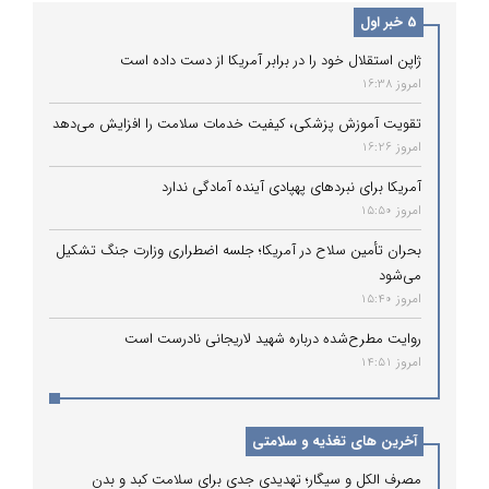
5 خبر اول
ژاپن استقلال خود را در برابر آمریکا از دست داده است
امروز 16:38
تقویت آموزش پزشکی، کیفیت خدمات سلامت را افزایش می‌دهد
امروز 16:26
آمریکا برای نبردهای پهپادی آینده آمادگی ندارد
امروز 15:50
بحران تأمین سلاح در آمریکا؛ جلسه اضطراری وزارت جنگ تشکیل
می‌شود
امروز 15:40
روایت مطرح‌شده درباره شهید لاریجانی نادرست است
امروز 14:51
آخرین های تغذیه و سلامتی
مصرف الکل و سیگار؛ تهدیدی جدی برای سلامت کبد و بدن