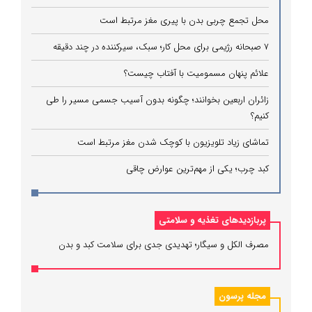
محل تجمع چربی بدن با پیری مغز مرتبط است
۷ صبحانه رژیمی برای محل کار؛ سبک، سیرکننده در چند دقیقه
علائم پنهان مسمومیت با آفتاب چیست؟
زائران اربعین بخوانند؛ چگونه بدون آسیب جسمی مسیر را طی
کنیم؟
تماشای زیاد تلویزیون با کوچک شدن مغز مرتبط است
کبد چرب؛ یکی از مهم‌ترین عوارض چاقی
پربازدیدهای تغذیه و سلامتی
مصرف الکل و سیگار؛ تهدیدی جدی برای سلامت کبد و بدن
مجله پرسون