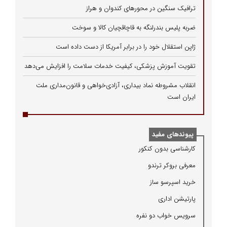
ترافیک سنگین در محورهای کندوان و هراز
ضربه پلیس بندرلنگه به قاچاقچیان کالا و سوخت
ژاپن استقلال خود را در برابر آمریکا از دست داده است
تقویت آموزش پزشکی، کیفیت خدمات سلامت را افزایش می‌دهد
انقلاب مشروطه نماد بیداری، آزادی‌خواهی و قانون‌مداری ملت
ایران است
پیوندهای مفید
كارشناسی بدون كنكور
معرفی بروكر ترندو
خرید اسپرسو ساز
پارتیشن اداری
سرویس خواب دو نفره