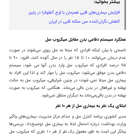
بیشتر بخوانید:
افزایش بیماری‌های قلبی همزمان با اوج آنفلوانزا در پاییز
کاهش نگران‌کننده سن سکته قلبی در ایران
عملکرد سیستم دفاعی بدن مقابل میکروب سل
ناصحی با بیان اینکه افرادی که مبتلا به سل ریوی می‌شوند در صورت
عدم درمان می‌توانند ۱۰ تا ۱۵ نفر را در سال آلوده کنند، افزود: ۹۰ تا
۹۵ درصد افرادی که میکروب سل وارد بدن آنها می شود، سیستم
دفاعی بدن موفق می‌شود، میکروب سل را مهار کند و لذا این افراد به
بیماری سل مبتلا نمی شوند؛ در چنین شرایطی، میکروب سل به حالت
نهفته و غیرفعال در بدن باقی می‌ماند. هنگامی که میکروب به صورت
نهفته در بدن باقی‌می‌ماند به دیگران منتقل نمی‌شود.
ابتلای یک نفر به بیماری سل از هر ۱۰ نفر
مدیر کشوری برنامه کنترل سل و جذام مرکز مدیریت بیماری‌های واگیر
وزارت بهداشت درباره احتمال ابتلا به بیماری سل توضیح‌داد: بررسی‌ها
بیانگر این است به طور معمول یک نفر از هر ۱۰ نفری که میکروب سل