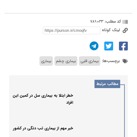
کد مطلب:
789033
لینک کوتاه
برچسب‌ها:
بیماری قلبی
بیماری چشم
بیماری
مطالب مرتبط
خطر ابتلا به بیماری سل در کمین این
افراد
خبر مهم از بیماری تب دنگی در کشور