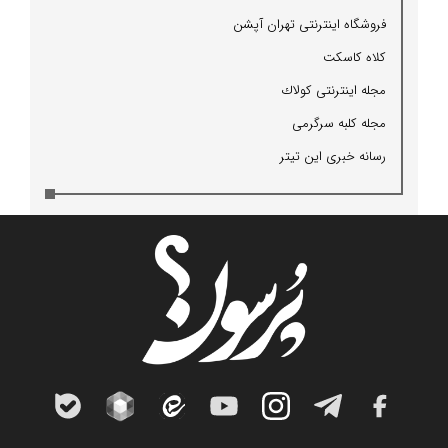
فروشگاه اینترنتی تهران آپشن
كلاه كاسكت
مجله اینترنتی كولاك
مجله كلبه سرگرمی
رسانه خبری این تیتر