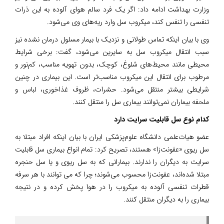
وزارت بهداشت ادامه داد: اگر یک فرد سالم هوای آلوده به این ذرات
تنفسی را تنفس کند، میکروب سل وارد ریه‌های وی می‌شود.
وی با بیان اینکه تماس طولانی و نزدیک با بیمار مسلول درمان نشده نیز
سبب انتقال میکروب سل به سایرین می‌شود، گفت: برخی شرایط
محیطی مانند محیط‌های شلوغ، کوچک، بدون تهویه مناسب، کم‌نور و
مرطوب برای انتقال این میکروب مناسب‌تر است. این بیماری در چنین
شرایطی بیشتر منتقل می‌شود. حشرات، ظروف غذاخوری، لباس و
ملحفه بیماران نمی‌توانند بیماری سل را منتقل کنند.
کدام نوع سل قابلیت سرایت دارد
عضو هیات‌علمی دانشگاه علوم‌پزشکی ایران با بیان اینکه افراد مبتلا به
سل ریوی «عفونت‌زا» هستند، تصریح کرد: تمام انواع بیماری سل قابلیت
سرایت به دیگران را ندارند. بیمارانی که به سل ریوی و یا سل حنجره
مبتلا شده‌اند، عفونت‌زا محسوب می‌شوند؛ چرا که می توانند با هر سرفه
قطرات تنفسی آلوده به میکروب را در هوا پخش کرده و در نتیجه
بیماری را به دیگران منتقل کنند.