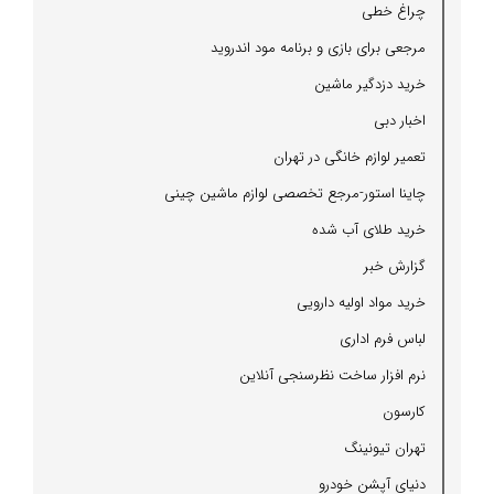
چراغ خطی
مرجعی برای بازی و برنامه مود اندروید
خرید دزدگیر ماشین
اخبار دبی
تعمیر لوازم خانگی در تهران
چاینا استور-مرجع تخصصی لوازم ماشین چینی
خرید طلای آب شده
گزارش خبر
خرید مواد اولیه دارویی
لباس فرم اداری
نرم افزار ساخت نظرسنجی آنلاین
كارسون
تهران تیونینگ
دنیای آپشن خودرو