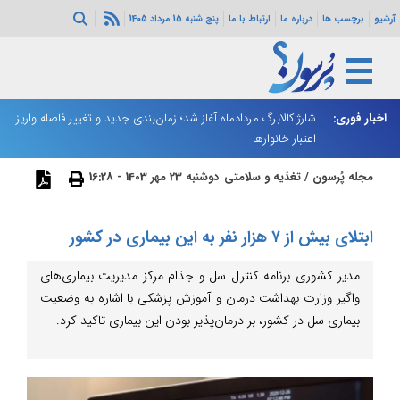
آرشیو
برچسب ها
درباره ما
ارتباط با ما
پنج شنبه 15 مرداد 1405
ه هرمز ادامه
اخبار فوری:
شارژ کالابرگ مردادماه آغاز شد؛ زمان‌بندی جدید و تغییر فاصله واریز
ان
اعتبار خانوارها
ا
مجله پُرسون
/
تغذیه و سلامتی
دوشنبه 23 مهر 1403 - 16:28
ابتلای بیش از ۷ هزار نفر به این بیماری در کشور
مدیر کشوری برنامه کنترل سل و جذام مرکز مدیریت بیماری‌های
واگیر وزارت بهداشت درمان و آموزش پزشکی با اشاره به وضعیت
بیماری سل در کشور، بر درمان‌پذیر بودن این بیماری تاکید کرد.