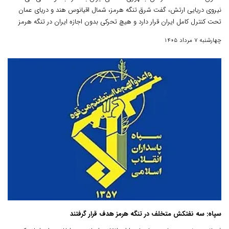
نیروی دریایی ارتش، گفت شرق تنگه هرمز، شمال اقیانوس هند و دریای عمان
تحت کنترل کامل ایران قرار دارد و هیچ تحرکی بدون اجازه ایران در تنگه هرمز
انجام نمی‌شود.
چهارشنبه 7 مرداد 1405
سپاه: سه نفتکش متخلف در تنگه هرمز هدف قرار گرفتند