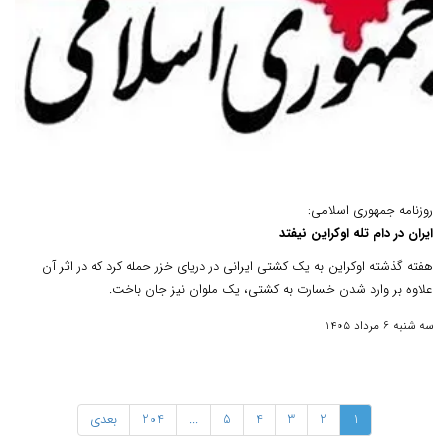
روزنامه جمهوری اسلامی:
ایران در دام تله اوکراین نیفتد
هفته گذشته اوکراین به یک کشتی ایرانی در دریای خزر حمله کرد که در اثر آن
علاوه بر وارد شدن خسارت به کشتی، یک ملوان نیز جان باخت.
سه شنبه 6 مرداد 1405
1
2
3
4
5
...
204
بعدی