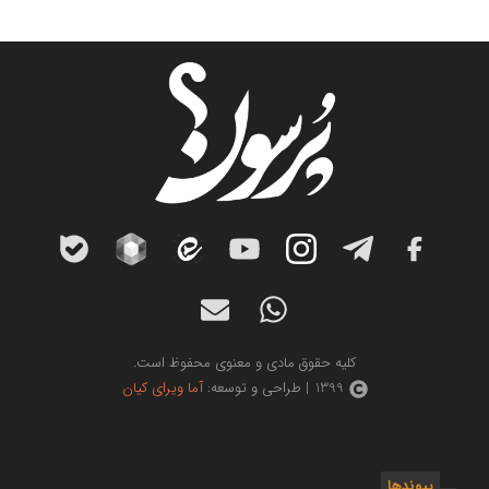
کلیه حقوق مادی و معنوی محفوظ است.
1399 | طراحی و توسعه:
آما ویرای کیان
پیوندها