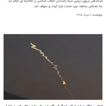
فرماندهی نیروی دریایی سپاه پاسداران انقلاب اسلامی در اطلاعیه ای اعلام کرد:
سه نفتکش متخلف مورد اصابت قرار گرفت و متوقف شد.
چهارشنبه 7 مرداد 1405