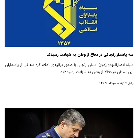
سه پاسدار زنجانی در دفاع از وطن به شهادت رسیدند
سپاه انصارالمهدی(عج) استان زنجان با صدور بیانیه‌ای اعلام کرد سه تن از پاسداران
این استان در دفاع از وطن به شهادت رسیده‌اند.
پنج شنبه 8 مرداد 1405