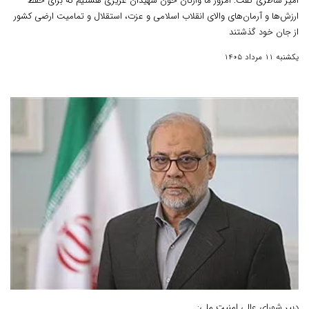
امیر شاطری گفت: امروز ما وارثان خون شهیدان عزیزی هستیم که برای حفظ
ارزش‌ها و آرمان‌های والای انقلاب اسلامی و عزت، استقلال و تمامیت ارضی کشور
از جان خود گذشتند
یکشنبه 11 مرداد 1405
دبیر شورای عالی امنیت ملی: