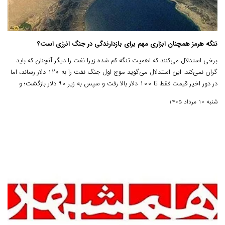
تنگه هرمز همچنان ابزاری مهم برای بازدارندگی در جنگ انرژی است؟
برخی استدلال می‌کنند که اهمیت تنگه کم شده زیرا نفت را دیگر آنچنان که باید
گران نمی‌کند. این استدلال‌ می‌گوید موج اول جنگ نفت را به ۱۲۰ دلار رساند، اما
در دور اخیر قیمت فقط تا ۱۰۰ دلار بالا رفت و سپس به زیر ۹۰ دلار بازگشت؛ و
علت را در کاهش تقاضای چین، رشد خودروهای برقی، کاهش فعالیت صنعتی و
شنبه 10 مرداد 1405
استفاده از ذخایر راهبردی می‌داند.