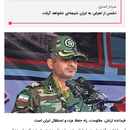
سردار اسدی:
دشمن از تعرض به ایران نتیجه‌ای نخواهد گرفت
فرمانده ارتش: مقاومت، راه حفظ عزت و استقلال ایران است