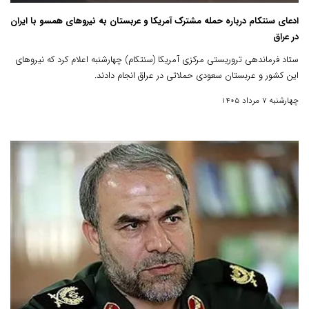
ادعای سنتکام درباره حمله مشترک آمریکا و عربستان به نیروهای همسو با ایران
در عراق
ستاد فرماندهی تروریستی مرکزی آمریکا (سنتکام) چهارشنبه اعلام کرد که نیروهای
این کشور و عربستان سعودی حملاتی در عراق انجام دادند.
چهارشنبه 7 مرداد 1405