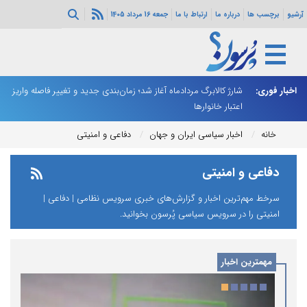
آرشیو
برچسب ها
درباره ما
ارتباط با ما
جمعه 16 مرداد 1405
ه هرمز ادامه
اخبار فوری:
شارژ کالابرگ مردادماه آغاز شد؛ زمان‌بندی جدید و تغییر فاصله واریز
ان
اعتبار خانوارها
ا
خانه
اخبار سیاسی ایران و جهان
دفاعی و امنیتی
دفاعی و امنیتی
سرخط مهم‌ترین اخبار و گزارش‌های خبری سرویس نظامی | دفاعی |
امنیتی را در سرویس سیاسی پُرسون بخوانید.
مهمترین اخبار