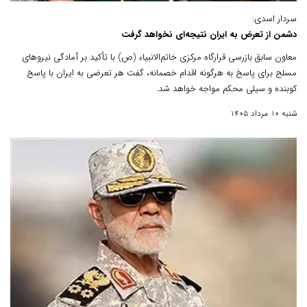
سردار اسدی:
دشمن از تعرض به ایران نتیجه‌ای نخواهد گرفت
معاون سابق بازرسی قرارگاه مرکزی خاتم‌الانبیاء (ص) با تأکید بر آمادگی نیروهای
مسلح برای پاسخ به هرگونه اقدام خصمانه، گفت هر تعرضی به ایران با پاسخ
کوبنده و سیلی محکم مواجه خواهد شد.
شنبه 10 مرداد 1405