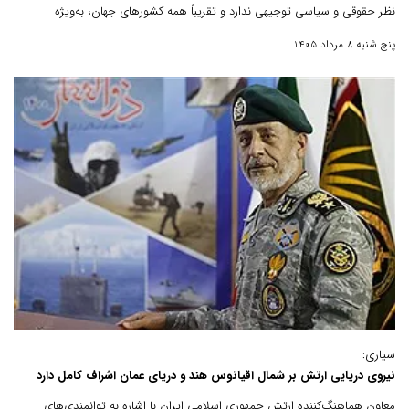
نظر حقوقی و سیاسی توجیهی ندارد و تقریباً همه کشورهای جهان، به‌ویژه
کشورهای منطقه، با آن مخالف هستند.
پنج شنبه 8 مرداد 1405
سیاری:
نیروی دریایی ارتش بر شمال اقیانوس هند و دریای عمان اشراف کامل دارد
معاون هماهنگ‌کننده ارتش جمهوری اسلامی ایران با اشاره به توانمندی‌های