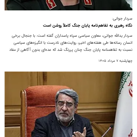
سردار جوانی:
نگاه رهبری به تفاهم‌نامه پایان جنگ کاملاً روشن است
سردار یدالله جوانی، معاون سیاسی سپاه پاسداران گفته است: با جنجال برخی
انسان رسانه‌ها طی هفته‌های اخیر، روایت‌های نادرست با انگیزه‌های سیاسی
نسبت به تفاهمنامه پایان جنگ چنان پررنگ شد که عده‌ای بدون آگاهی از مفاد
آن، با تصور اینکه این متن یک سند تسلیم و خسارتبار برای کشور است، علیه آن
چهارشنبه 7 مرداد 1405
موضع‌گیری کرده و حتی در برخی تجمعات شبانه به آتش‌زدن آن روی آورده و
فیلم‌های آن را در پیام‌رسان‌های داخلی منتشر ساختند.