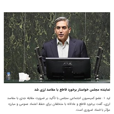
نماینده مجلس خواستار برخورد قاطع با مفاسد ارزی شد
لید ۱: عضو کمیسیون اجتماعی مجلس با تأکید بر ضرورت مقابله جدی با مفاسد
ارزی، گفت برخورد قاطع و عادلانه با متخلفان برای حفظ اعتماد عمومی و مبارزه
مؤثر با فساد ضروری است.