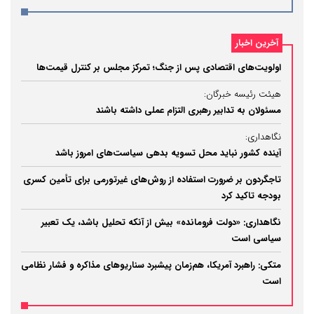
آخرین اخبار
اولویت‌های اقتصادی پس از جنگ؛ تمرکز مجلس بر کنترل قیمت‌ها
هیئت رئیسه خبرگان:
مسئولان به تدابیر رهبری التزام عملی داشته باشند
نگاهداری:
آینده کشور نباید محل تسویه بدهی سیاست‌های امروز باشد
تاجگردون بر ضرورت استفاده از روش‌های غیرتورمی برای تأمین کسری
بودجه تاکید کرد
نگاهداری: «دولت فرومانده» بیش از آنکه تحلیل باشد، یک تعبیر
سیاسی است
متکی: راهبرد آمریکا، هم‌زمان پیشبرد سناریوهای مذاکره و فشار نظامی
است