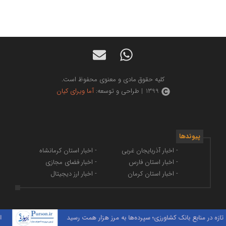
کلیه حقوق مادی و معنوی محفوظ است.
1399 | طراحی و توسعه:
آما ویرای کیان
پیوندها
- اخبار آذربایجان غربی
- اخبار استان کرمانشاه
- اخبار استان فارس
- اخبار فضای مجازی
- اخبار استان کرمان
- اخبار ارز دیجیتال
ورزی؛ سپرده‌ها به مرز هزار همت رسید
انتقال آثار هنرهای سنت