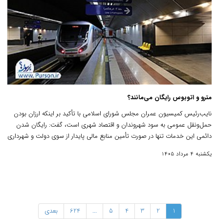
مترو و اتوبوس رایگان می‌مانند؟
نایب‌رئیس کمیسیون عمران مجلس شورای اسلامی با تأکید بر اینکه ارزان بودن
حمل‌ونقل عمومی به سود شهروندان و اقتصاد شهری است، گفت: رایگان شدن
دائمی این خدمات تنها در صورت تأمین منابع مالی پایدار از سوی دولت و شهرداری
قابل اجراست، زیرا شهرداری‌ها به‌تنهایی توان تأمین هزینه‌های آن را ندارند.
یکشنبه 4 مرداد 1405
1
2
3
4
5
...
624
بعدی