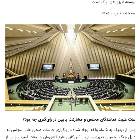
توسعه انرژی‌های پاک است.
سه شنبه 6 مرداد 1405
علت غیبت نمایندگان مجلس و مشارکت پایین در رأی‌گیری چه بود؟
پس از نزدیک به ۵ ماه وقفه ایجاد شده در برگزاری جلسات صحن علنی مجلس به
دلیل جنگ تحمیلی صهیونیستی ـ آمریکایی علیه کشورمان و تبعات امنیتی پس از