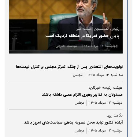
رئیس کمیسیون امنیت ملی:
پایان حضور آمریکا در منطقه نزدیک است
چهارشنبه 14 مرداد 1405
سیاست خارجی
اولویت‌های اقتصادی پس از جنگ؛ تمرکز مجلس بر کنترل قیمت‌ها
سه شنبه 13 مرداد 1405
مجلس
هیئت رئیسه خبرگان:
مسئولان به تدابیر رهبری التزام عملی داشته باشند
دوشنبه 12 مرداد 1405
مجلس
نگاهداری:
آینده کشور نباید محل تسویه بدهی سیاست‌های امروز باشد
دوشنبه 12 مرداد 1405
مجلس