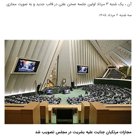
آن ، یک شنبه ۳ مرداد اولین جلسه صحن علنی در قالب جدید و به صورت مجازی
برگزار شد .
سه شنبه 6 مرداد 1405
مجازات مرتکبان جنایت علیه بشریت در مجلس تصویب شد