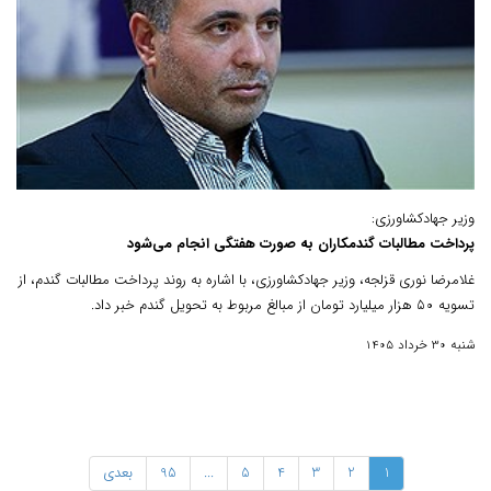
وزیر جهادکشاورزی:
پرداخت مطالبات گندمکاران به صورت هفتگی انجام می‌شود
غلامرضا نوری قزلجه، وزیر جهادکشاورزی، با اشاره به روند پرداخت مطالبات گندم، از
تسویه ۵۰ هزار میلیارد تومان از مبالغ مربوط به تحویل گندم خبر داد.
شنبه 30 خرداد 1405
1
2
3
4
5
...
95
بعدی