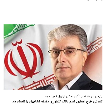
رئیس مجمع نمایندگان استان اردبیل تاکید کرد؛
کنعانی: طرح اعتباری گندم بانک کشاورزی دغدغه کشاورزان را کاهش داد