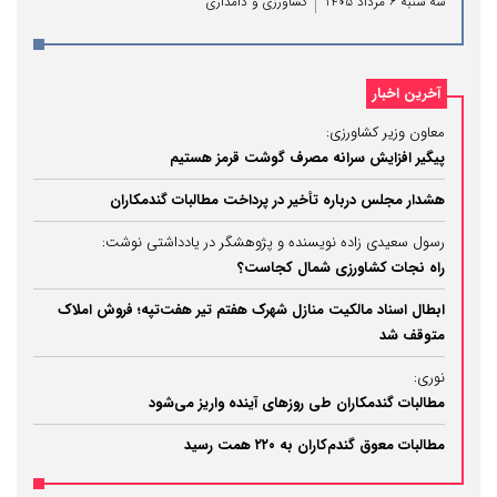
سه شنبه 6 مرداد 1405
کشاورزی و دامداری
آخرین اخبار
معاون وزیر کشاورزی:
پیگیر افزایش سرانه مصرف گوشت قرمز هستیم
هشدار مجلس درباره تأخیر در پرداخت مطالبات گندمکاران
رسول سعیدی زاده نویسنده و پژوهشگر در یادداشتی نوشت:
راه نجات کشاورزی شمال کجاست؟
ابطال اسناد مالکیت منازل شهرک هفتم تیر هفت‌تپه؛ فروش املاک
متوقف شد
نوری:
مطالبات گندمکاران طی روزهای آینده واریز می‌شود
مطالبات معوق گندم‌کاران به ۲۲۰ همت رسید