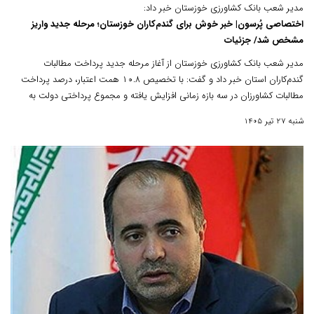
مدیر شعب بانک کشاورزی خوزستان خبر داد:
اختصاصی پُرسون| خبر خوش برای گندم‌کاران خوزستان؛ مرحله جدید واریز
مشخص شد/ جزئیات
مدیر شعب بانک کشاورزی خوزستان از آغاز مرحله جدید پرداخت مطالبات
گندم‌کاران استان خبر داد و گفت: با تخصیص ۱۰.۸ همت اعتبار، درصد پرداخت
مطالبات کشاورزان در سه بازه زمانی افزایش یافته و مجموع پرداختی دولت به
گندم‌کاران خوزستان به ۳۸.۸ همت خواهد رسید.
شنبه 27 تیر 1405