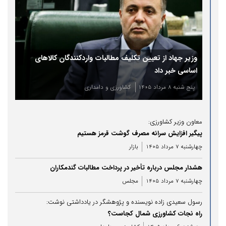
وزیر جهاد از تعیین تکلیف مطالبات واردکنندگان کالاهای
اساسی خبر داد
پنج شنبه 8 مرداد 1405
کشاورزی و دامداری
معاون وزیر کشاورزی:
پیگیر افزایش سرانه مصرف گوشت قرمز هستیم
چهارشنبه 7 مرداد 1405
بازار
هشدار مجلس درباره تأخیر در پرداخت مطالبات گندمکاران
چهارشنبه 7 مرداد 1405
مجلس
رسول سعیدی زاده نویسنده و پژوهشگر در یادداشتی نوشت:
راه نجات کشاورزی شمال کجاست؟