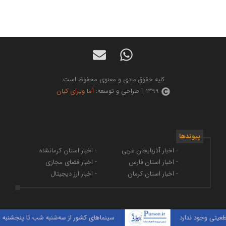
کلیه حقوق مادی و معنوی محفوظ است.
1399 | طراحی و توسعه:
آما ویرای کیان
پیوندها
- اخبار آذربایجان غربی
- اخبار استان کرمانشاه
- اخبار استان فارس
- اخبار فضای مجازی
- اخبار استان کرمان
- اخبار ارز دیجیتال
سینماهای کشور از سه‌شنبه شب تا پنجشنبه تعطیل هستند