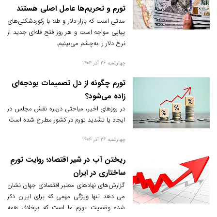
تورم و تحریم‌ها عامل اصلی هستند
مدتی است که بازار دلار و طلا با رکوردشکنی‌های
پیاپی مواجه است و هر روز فتح قله‌ای جدید از
نرخ دلار را به‌چشم می‌بینیم.
چهارشنبه 26 آذر 1404
تورم چگونه از دل تصمیمات بودجه‌ای
زاده می‌شود؟
در روزهای اخیر، مباحثی درباره نقش مجلس در
ایجاد یا تشدید تورم در کشور مطرح شده است.
چهارشنبه 26 آذر 1404
ریختن آب در شیر اقتصاد؛ روایت تورمِ
ساختاری در ایران
گزارش‌های نهادهای معتبر اقتصادی جهان نشان
می دهد تنها ویژگی مهمی که برای ایران ذکر
شده وضعیت تورم ما است که برخلاف همه