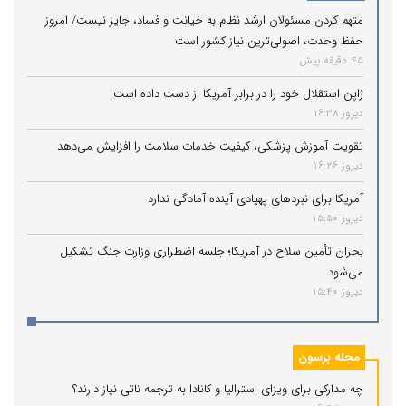
نباید از کنار آن‌ها گذشت.
متهم کردن مسئولان ارشد نظام به خیانت و فساد، جایز نیست/ امروز
حفظ وحدت، اصولی‌ترین نیاز کشور است
45 دقیقه پیش
ژاپن استقلال خود را در برابر آمریکا از دست داده است
دیروز 16:38
تقویت آموزش پزشکی، کیفیت خدمات سلامت را افزایش می‌دهد
دیروز 16:26
آمریکا برای نبردهای پهپادی آینده آمادگی ندارد
دیروز 15:50
بحران تأمین سلاح در آمریکا؛ جلسه اضطراری وزارت جنگ تشکیل
می‌شود
دیروز 15:40
مجله پرسون
چه مدارکی برای ویزای استرالیا و کانادا به ترجمه ناتی نیاز دارند؟