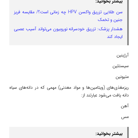
بیشتر بخوانید:
سن طلایی تزریق واکسن HPV چه زمانی است؟/ مقایسه فریز
جنین و تخمک
هشدار پزشک: تزریق خودسرانه نوروبیون می‌تواند آسیب عصبی
ایجاد کند
آرژینین
سیستئین
متیونین
ریزمغذی‌های (ویتامین‌ها و مواد معدنی) مهمی که در دانه‌های سیاه
دانه یافت می‌شود عبارتند از:
آهن
مس
بیشتر بخوانید: