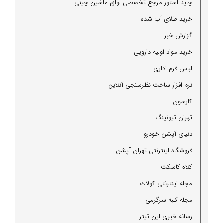
چاینا استور-مرجع تخصصی لوازم ماشین چینی
خرید طلای آب شده
گزارش خبر
خرید مواد اولیه دارویی
لباس فرم اداری
نرم افزار ساخت نظرسنجی آنلاین
كارسون
تهران تیونینگ
دنیای آپشن خودرو
فروشگاه اینترنتی تهران آپشن
كلاه كاسكت
مجله اینترنتی كولاك
مجله كلبه سرگرمی
رسانه خبری این تیتر