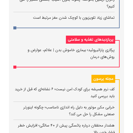
کنیم؟
تماشای زیاد تلویزیون با کوچک شدن مغز مرتبط است
پربازدیدهای تغذیه و سلامتی
پرکاری پاراتیروئید؛ بیماری خاموش بدن | علائم، عوارض و
روش‌های درمان
مجله پرسون
کف نرم همیشه برای کودک امن نیست؛ ۶ نشانه‌ای که قبل از خرید
باید بررسی کنید
خرابی مکرر موتور به دلیل راه‌ اندازی نامناسب؛ چگونه اینورتر
صنعتی مشکل را حل می‌ کند؟
هشدار محققان درباره یائسگی پیش از ۴۰ سالگی؛ افزایش خطر
فشار خون بالا