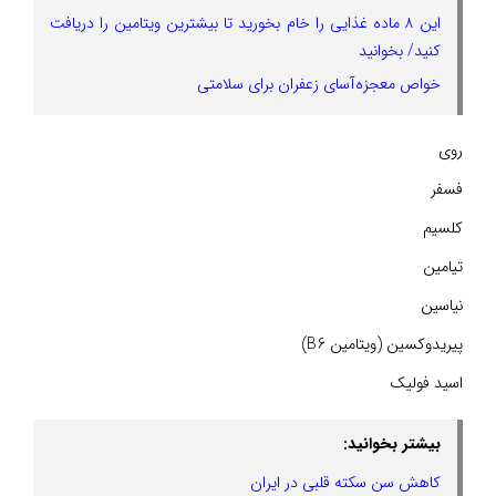
این ۸ ماده غذایی را خام بخورید تا بیشترین ویتامین را دریافت
کنید/ بخوانید
خواص معجزه‌آسای زعفران برای سلامتی
روی
فسفر
کلسیم
تیامین
نیاسین
پیریدوکسین (ویتامین B6)
اسید فولیک
بیشتر بخوانید:
کاهش سن سکته قلبی در ایران