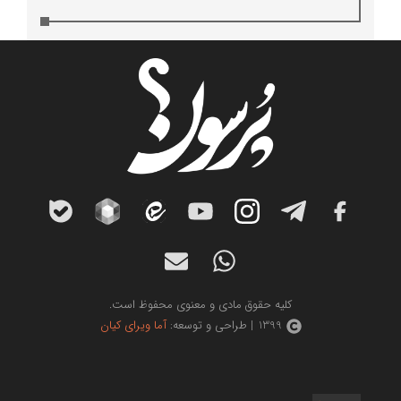
کلیه حقوق مادی و معنوی محفوظ است.
1399 | طراحی و توسعه:
آما ویرای کیان