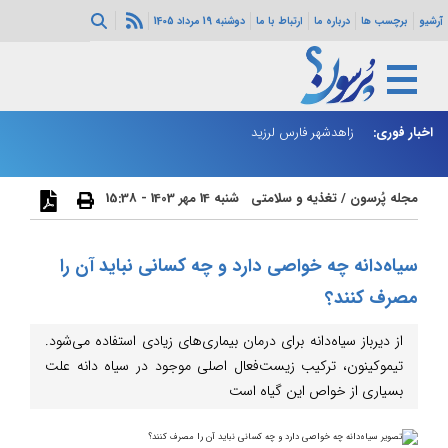
آرشیو
برچسب ها
درباره ما
ارتباط با ما
دوشنبه 19 مرداد 1405
اخبار فوری:
رای عالی امنیت
زاهدشهر فارس لرزید
ذو
مجله پُرسون
/
تغذیه و سلامتی
شنبه 14 مهر 1403 - 15:38
سیاه‌دانه چه خواصی دارد و چه کسانی نباید آن را
مصرف کنند؟
از دیرباز سیاه‌دانه برای درمان بیماری‌های زیادی استفاده می‌شود.
تیموکینون، ترکیب زیست‌فعال اصلی موجود در سیاه دانه علت
بسیاری از خواص این گیاه است