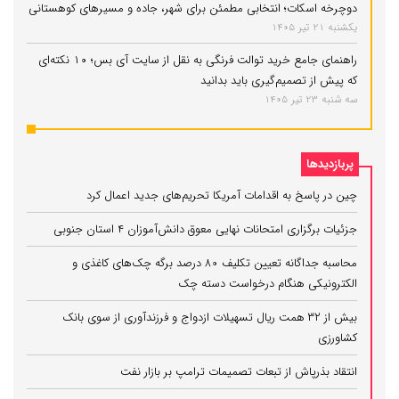
دوچرخه اسکات؛ انتخابی مطمئن برای شهر، جاده و مسیرهای کوهستانی
یکشنبه 21 تیر 1405
راهنمای جامع خرید توالت فرنگی به نقل از سایت آی بس؛ ۱۰ نکته‌ای
که پیش از تصمیم‌گیری باید بدانید
سه شنبه 23 تیر 1405
پربازدیدها
چین در پاسخ به اقدامات آمریکا تحریم‌های جدید اعمال کرد
جزئیات برگزاری امتحانات نهایی معوق دانش‌آموزان ۴ استان جنوبی
محاسبه جداگانه تعیین تکلیف 80 درصد برگه چک‌های کاغذی و
الکترونیکی هنگام درخواست دسته چک
بیش از ۳۲ همت ریال تسهیلات ازدواج و فرزندآوری از سوی بانک
کشاورزی
انتقاد بذرپاش از تبعات تصمیمات ترامپ بر بازار نفت