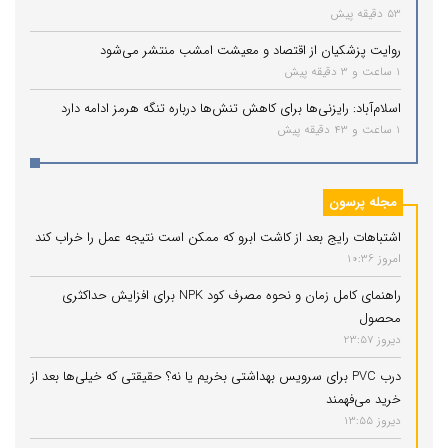
53 دقیقه پیش
روایت پزشکیان از اقتصاد و معیشت امشب منتشر می‌شود
1 ساعت و 3 دقیقه پیش
اسلام‌آباد: رایزنی‌ها برای کاهش تنش‌ها درباره تنگه هرمز ادامه دارد
1 ساعت و 43 دقیقه پیش
مجله پرسون
اشتباهات رایج بعد از کاشت ابرو که ممکن است نتیجه عمل را خراب کند
امروز 10:36
راهنمای کامل زمان و نحوه مصرف کود NPK برای افزایش حداکثری
محصول
دیروز 23:57
درب PVC برای سرویس بهداشتی بخریم یا نه؟ حقیقتی که خیلی‌ها بعد از
خرید می‌فهمند
دیروز 13:55