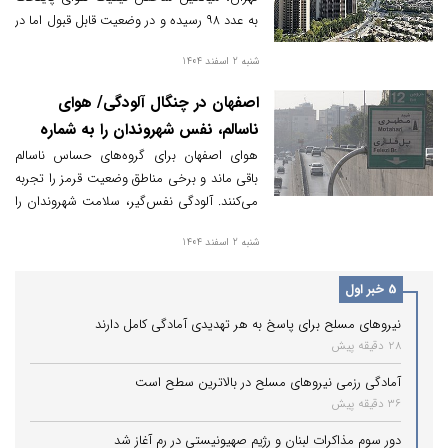
به عدد ۹۸ رسیده و در وضعیت قابل قبول اما در
مرز آلودگی قرار دارد.
شنبه 2 اسفند 1404
اصفهان در چنگال آلودگی/ هوای
ناسالم، نفس شهروندان را به شماره
انداخت
هوای اصفهان برای گروه‌های حساس ناسالم
باقی ماند و برخی مناطق وضعیت قرمز را تجربه
می‌کنند. آلودگی نفس‌گیر، سلامت شهروندان را
به خطر انداخته و هشدارها جدی‌تر می‌شود.
شنبه 2 اسفند 1404
5 خبر اول
نیروهای مسلح برای پاسخ به هر تهدیدی آمادگی کامل دارند
28 دقیقه پیش
آمادگی رزمی نیروهای مسلح در بالاترین سطح است
36 دقیقه پیش
دور سوم مذاکرات لبنان و رژیم صهیونیستی در رم آغاز شد