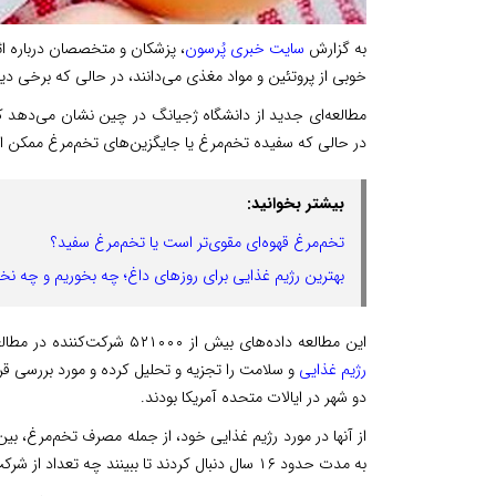
به گزارش
سایت خبری پُرسون
، پزشکان و متخصصان درباره‌ ا
خوبی از پروتئین و مواد مغذی می‌دانند، در حالی که برخی دی
مطالعه‌ای جدید از دانشگاه ژجیانگ در چین نشان می‌دهد
در حالی که سفیده تخم‌مرغ یا جایگزین‌های تخم‌مرغ ممکن ا
بیشتر بخوانید:
تخم‌مرغ قهوه‌ای مقوی‌تر است یا تخم‌مرغ سفید؟
بهترین رژیم غذایی برای روزهای داغ؛ چه بخوریم و چه نخ
این مطالعه داده‌های بیش از ۵۲۱۰۰۰ شرکت‌کننده در مطالعه‌ رژیم غذایی و سلامت NIH-AARP، یکی از بزرگترین مطالعات در مورد
رژیم غذایی
دو شهر در ایالات متحده آمریکا بودند.
به مدت حدود ۱۶ سال دنبال کردند تا ببینند چه تعداد از شرکت‌کنندگان فوت کرده‌اند و چه عواملی با مرگ زودرس آنها مرتبط بوده‌اند.