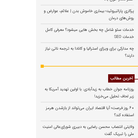
پرکاری پاراتیروئید؛ بیماری خاموش بدن | علائم، عوارض و
روش‌های درمان
خدمات سئو شامل چه بخش هایی میشود؟ معرفی کامل
خدمات SEO
چه مدارکی برای ویزای استرالیا و کانادا به ترجمه ناتی نیاز
دارند؟
آخرین مطالب
روزنامه جوان خطاب به زیدآبادی: با اولین تهدید آمریکا به
زیر لحاف تحلیل می‌خزید!
۶۰ روز فرصت؛ آیا اقتصاد ایران می‌تواند از بازشدن هرمز
استفاده کند؟
ولایتی انتصاب محسن رضایی به دبیری شورای‌عالی امنیت
ملی را تبریک گفت