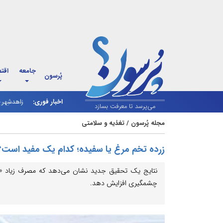
جامعه
اقت
پُرسون
اخبار فوری:
زاهدشهر ف
می‌پرسد تا معرفت بسازد
مجله پُرسون
/
تغذیه و سلامتی
زرده تخم مرغ یا سفیده؛ کدام یک مفید است؟
نتایج یک تحقیق جدید نشان می‌دهد که مصرف زیاد «تخم
چشمگیری افزایش دهد.