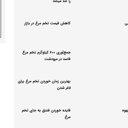
را کند میکند
ی
کاهش قیمت تخم مرغ در بازار
جمع‌آوری 600 کیلوگرم تخم مرغ
فاسد در مرودشت
بهترین زمان خوردن تخم مرغ برای
لاغر شدن
هوه
فایده خوردن فندق به جای تخم
مرغ