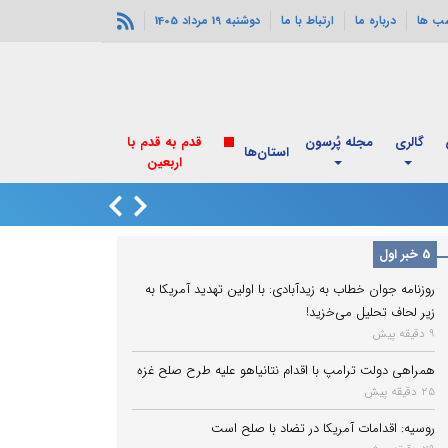
ب ها
درباره ما
ارتباط با ما
دوشنبه 19 مرداد 1405
گالری
مجله پُرسون
قدم به قدم با
استان‌ها
اربعین
ذوالقدر مشاور سیا
5 خبر اول
روزنامه جوان خطاب به زیدآبادی: با اولین تهدید آمریکا به
زیر لحاف تحلیل می‌خزید!
9 دقیقه پیش
همراهی دولت ترامپ با اقدام نتانیاهو علیه طرح صلح غزه
25 دقیقه پیش
روسیه: اقدامات آمریکا در تضاد با صلح است