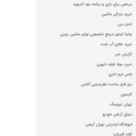
مرجعی برای بازی و برنامه مود اندروید
خرید دزدگیر ماشین
اخبار دبی
چاینا استور-مرجع تخصصی لوازم ماشین چینی
خرید طلای آب شده
گزارش خبر
خرید مواد اولیه دارویی
لباس فرم اداری
نرم افزار ساخت نظرسنجی آنلاین
كارسون
تهران تیونینگ
دنیای آپشن خودرو
فروشگاه اینترنتی تهران آپشن
كلاه كاسكت