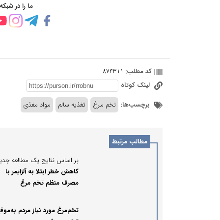
ما را در شبکه
کد مطلب:
874311
لینک کوتاه
برچسب‌ها:
تخم مرغ
تغذیه سالم
مواد مغذی
مطالب مرتبط
بر اساس نتایج یک مطالعه جدید
کاهش خطر ابتلا به آلزایمر با
مصرف منظم تخم‌ مرغ
تخم‌مرغ مورد نیاز مردم به‌موق