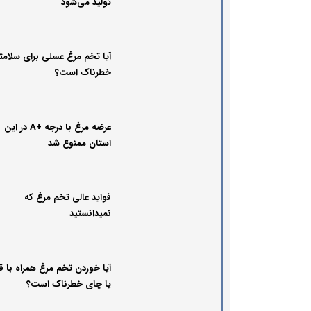
تولید می‌شود
آیا تخم مرغ عسلی برای سلامت
خطرناک است؟
عرضه مرغ با درجه +A در این
استان ممنوع شد
فواید عالی تخم مرغ که
نمیدانستید
آیا خوردن تخم مرغ همراه با ق
یا چای خطرناک است؟