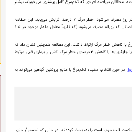
هزار شرکت‌کننده فوت کردند. محققان دریافتند افرادی که تخم‌مرغ کامل بیشتری می‌خورند، بیشتر
به طور خاص، به ازای هر نصفه تخم‌مرغ کامل اضافی که در روز مصرف می‌شود، خطر مرگ ۷ درصد افزایش می‌یابد. این مطالعه
همچنین نشان داد که به ازای هر ۳۰۰ میلی‌گرم کلسترول اضافی که روزانه مصرف می‌شود (که تقریباً معادل مقدار موجود در ۱.۵
مرغ با کاهش خطر مرگ ارتباط داشت. این مطالعه همچنین نشان داد که
جایگزینی نیم تخم‌مرغ کامل با مقدار معادل سفیده تخم‌مرغ یا جایگزین‌ها با کاهش ۳ درصدی خطر مرگ ناشی از بیماری قلبی مرتبط
ول
در حین انتخاب سفیده تخم‌مرغ یا منابع پروتئین گیاهی می‌تواند به
سلامت قلب خوب است یا بد، بحث کرده‌اند. در حالی که تخم‌مرغ حاوی