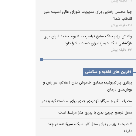
29 دقیقه پیش
چرا محسن رضایی برای مدیریت شورای عالی امنیت ملی
انتخاب شد؟
38 دقیقه پیش
واکنش وزیر جنگ سابق ترامپ به شروط جدید ایران برای
بازگشایی تنگه هرمز/ ایران دست بالا را دارد
43 دقیقه پیش
آخرین های تغذیه و سلامتی
پرکاری پاراتیروئید؛ بیماری خاموش بدن | علائم، عوارض و
روش‌های درمان
مصرف الکل و سیگار؛ تهدیدی جدی برای سلامت کبد و بدن
محل تجمع چربی بدن با پیری مغز مرتبط است
۷ صبحانه رژیمی برای محل کار؛ سبک، سیرکننده در چند
دقیقه