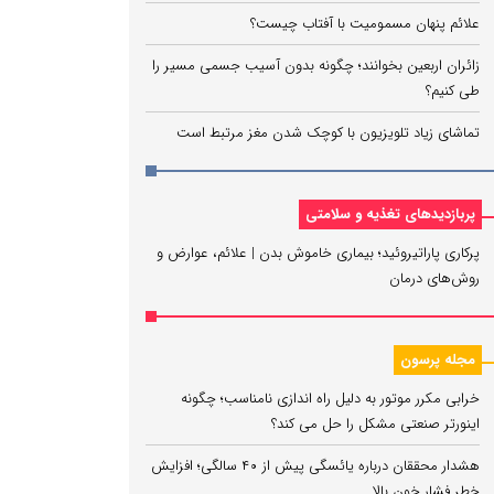
علائم پنهان مسمومیت با آفتاب چیست؟
زائران اربعین بخوانند؛ چگونه بدون آسیب جسمی مسیر را
طی کنیم؟
تماشای زیاد تلویزیون با کوچک شدن مغز مرتبط است
پربازدیدهای تغذیه و سلامتی
پرکاری پاراتیروئید؛ بیماری خاموش بدن | علائم، عوارض و
روش‌های درمان
مجله پرسون
خرابی مکرر موتور به دلیل راه‌ اندازی نامناسب؛ چگونه
اینورتر صنعتی مشکل را حل می‌ کند؟
هشدار محققان درباره یائسگی پیش از ۴۰ سالگی؛ افزایش
خطر فشار خون بالا