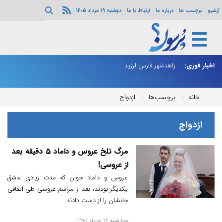
آرشیو
برچسب ها
درباره ما
ارتباط با ما
دوشنبه 19 مرداد 1405
اخبار فوری:
رای عالی امنیت
زاهدشهر فارس لرزید
ذو
خانه
برچسب‌ها
ازدواج
ازدواج
مرگ تلخ عروس و داماد 5 دقیقه بعد
از عروسی!
عروس و داماد جوان که مدت زیادی عاشق
یکدیگر بودند، بعد از مراسم عروسی طی اتفاقی
جانشان را از دست دادند.
چهارشنبه 12 خرداد 1400