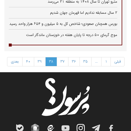
مترو تهران تا سال ۱۴۰۸ به منطقه ۲۱ می‌رسد
۲ سال مسابقه ندادیم اما قهرمان جهان شدیم
بورس همچنان صعودی؛ شاخص کل به ۵ میلیون و ۶۵۴ هزار واحد رسید
موج گرمای ۵۰ درجه تا پایان هفته در خوزستان ماندگار است
قبلی
1
...
35
36
37
38
39
40
بعدی