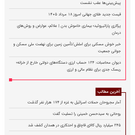
پیش‌بینی‌ها عقب نشست
قیمت جدید طلای جهانی امروز ۱۸ مرداد ۱۴۰۵
پرکاری پاراتیروئید؛ بیماری خاموش بدن | علائم، عوارض و روش‌های
درمان
خبر خوش مسکنی برای املش/تأمین زمین برای نهضت ملی مسکن و
جوانی جمعیت
دیوان محاسبات: ۱۲۴ حساب ارزی دستگاه‌های دولتی خارج از خزانه؛
ریسک جدی برای نظام مالی و ارزی
آخرین مطالب
آمار مجروحان حملات اسرائیل به غزه از ۱۷۴ هزار نفر گذشت
روحانی به سیدحسن خمینی را تسلیت گفت
۲۴۵ میلیارد ریال کالای قاچاق و احتکاری در همدان کشف شد