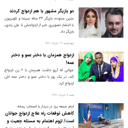
دو بازیگر مشهور با هم ازدواج کردند
متین ستوده، بازیگر ۳۶ ساله سینما و تلویزیون
با انتشار تصویری خبر از ازدواجش با علی زندی،
بازیگر داد.
چهارشنبه 12 خرداد 1400
ازدواج همزمان با دختر عمو و دختر
عمه!
جوانی که آرزو داشت همزمان با 2 زن ازدواج
کند, در یک روز با دختر عمو و دختر عمه اش
ازدواج کرد.
شنبه 8 خرداد 1400
امام جمعه یزد در دیدار با اصحاب رسانه:
کاهش توقعات راه علاج ازدواج جوانان
است/ لزوم اهتمام به مسئله جعیت و