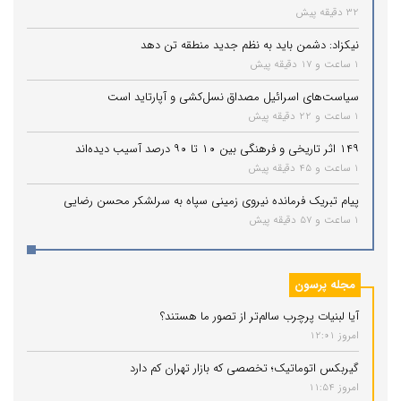
32 دقیقه پیش
نیکزاد: دشمن باید به نظم جدید منطقه تن دهد
1 ساعت و 17 دقیقه پیش
سیاست‌های اسرائیل مصداق نسل‌کشی و آپارتاید است
1 ساعت و 22 دقیقه پیش
۱۴۹ اثر تاریخی و فرهنگی بین ۱۰ تا ۹۰ درصد آسیب دیده‌اند
1 ساعت و 45 دقیقه پیش
پیام تبریک فرمانده نیروی زمینی سپاه به سرلشکر محسن رضایی
1 ساعت و 57 دقیقه پیش
مجله پرسون
آیا لبنیات پرچرب سالم‌تر از تصور ما هستند؟
امروز 12:01
گیربکس اتوماتیک؛ تخصصی که بازار تهران کم دارد
امروز 11:54