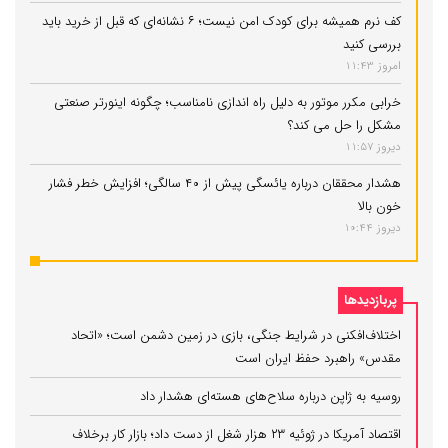
کف نرم همیشه برای کودک امن نیست؛ ۶ نشانه‌ای که قبل از خرید باید
بررسی کنید
امروز 11:43
خرابی مکرر موتور به دلیل راه‌ اندازی نامناسب؛ چگونه اینورتر صنعتی
مشکل را حل می‌ کند؟
دیروز 11:57
هشدار محققان درباره یائسگی پیش از ۴۰ سالگی؛ افزایش خطر فشار
خون بالا
دیروز 10:44
پربازدیدها
اختلاف‌افکنی در شرایط جنگی، بازی در زمین دشمن است؛ «اتحاد
مقدس» راهبرد حفظ ایران است
روسیه به ژاپن درباره سلاح‌های هسته‌ای هشدار داد
اقتصاد آمریکا در ژوئیه ۲۳ هزار شغل از دست داد؛ بازار کار برخلاف