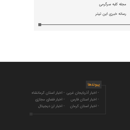
مجله كلبه سرگرمی
رسانه خبری این تیتر
پیوندها
- اخبار آذربایجان غربی
- اخبار استان کرمانشاه
- اخبار استان فارس
- اخبار فضای مجازی
- اخبار استان کرمان
- اخبار ارز دیجیتال