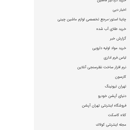
خرید دزدگیر ماشین
اخبار دبی
چاینا استور-مرجع تخصصی لوازم ماشین چینی
خرید طلای آب شده
گزارش خبر
خرید مواد اولیه دارویی
لباس فرم اداری
نرم افزار ساخت نظرسنجی آنلاین
كارسون
تهران تیونینگ
دنیای آپشن خودرو
فروشگاه اینترنتی تهران آپشن
كلاه كاسكت
مجله اینترنتی كولاك