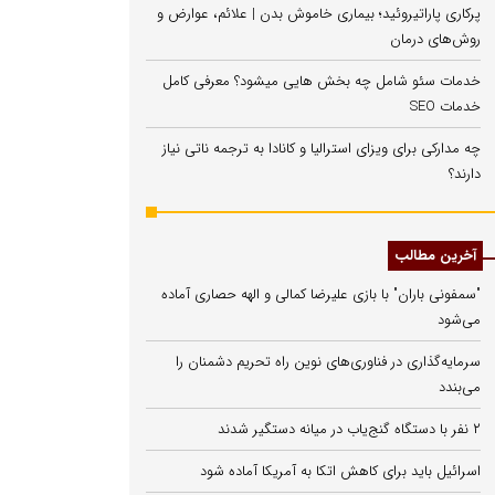
پرکاری پاراتیروئید؛ بیماری خاموش بدن | علائم، عوارض و
روش‌های درمان
خدمات سئو شامل چه بخش هایی میشود؟ معرفی کامل
خدمات SEO
چه مدارکی برای ویزای استرالیا و کانادا به ترجمه ناتی نیاز
دارند؟
آخرین مطالب
"سمفونی باران" با بازی علیرضا کمالی و الهه حصاری آماده
می‌شود
سرمایه‌گذاری در فناوری‌های نوین راه تحریم دشمنان را
می‌بندد
۲ نفر با دستگاه گنج‌یاب در میانه دستگیر شدند
اسرائیل باید برای کاهش اتکا به آمریکا آماده شود