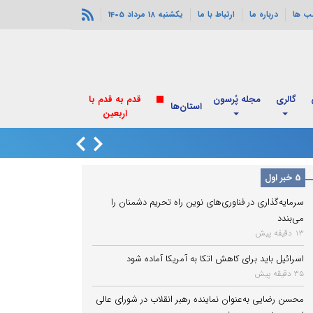
ب ها
درباره ما
ارتباط با ما
یکشنبه 18 مرداد 1405
گالری
مجله پُرسون
قدم به قدم با
استان‌ها
اربعین
پزشکیان با رهبر ان
5 خبر اول
سرمایه‌گذاری در فناوری‌های نوین راه تحریم دشمنان را
می‌بندد
13 دقیقه پیش
اسرائیل باید برای کاهش اتکا به آمریکا آماده شود
35 دقیقه پیش
محسن رضایی به‌عنوان نماینده رهبر انقلاب در شورای عالی