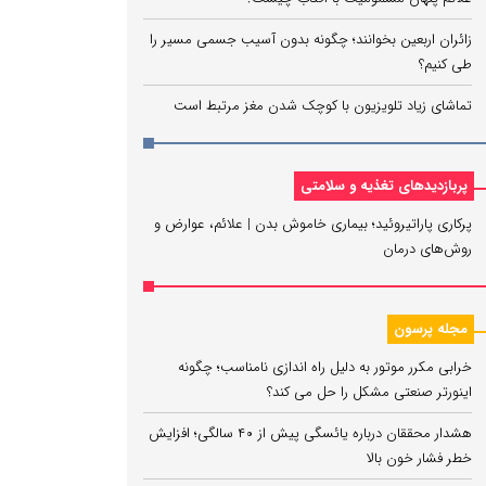
زائران اربعین بخوانند؛ چگونه بدون آسیب جسمی مسیر را
طی کنیم؟
تماشای زیاد تلویزیون با کوچک شدن مغز مرتبط است
پربازدیدهای تغذیه و سلامتی
پرکاری پاراتیروئید؛ بیماری خاموش بدن | علائم، عوارض و
روش‌های درمان
مجله پرسون
خرابی مکرر موتور به دلیل راه‌ اندازی نامناسب؛ چگونه
اینورتر صنعتی مشکل را حل می‌ کند؟
هشدار محققان درباره یائسگی پیش از ۴۰ سالگی؛ افزایش
خطر فشار خون بالا