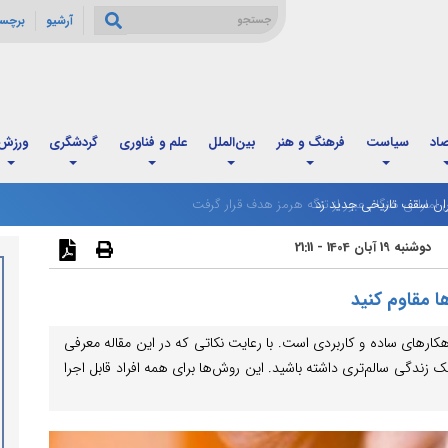
آرشیو
برچس
صاد
سیاست
فرهنگ و هنر
بین‌الملل
علم و فناوری
گردشگری
ورزش
ان سقف تاریخی جدید زد
دوشنبه 19 آبان 1404 - 21:11
ها مقاوم کنید
هکارهای ساده و کاربردی است. با رعایت نکاتی که در این مقاله معرفی
 زندگی سالم‌تری داشته باشید. این روش‌ها برای همه افراد قابل اجرا