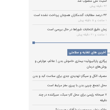
امنیت ملی منصوب شد
46 دقیقه پیش
۴۲ درصد مطالبات گندمکاران همچنان پرداخت نشده است
1 ساعت و 5 دقیقه پیش
زمان دقیق انتخابات شوراها در حال بررسی است
1 ساعت و 21 دقیقه پیش
آخرین های تغذیه و سلامتی
پرکاری پاراتیروئید؛ بیماری خاموش بدن | علائم، عوارض و
روش‌های درمان
مصرف الکل و سیگار؛ تهدیدی جدی برای سلامت کبد و بدن
محل تجمع چربی بدن با پیری مغز مرتبط است
۷ صبحانه رژیمی برای محل کار؛ سبک، سیرکننده در چند
دقیقه
علائم پنهان مسمومیت با آفتاب چیست؟