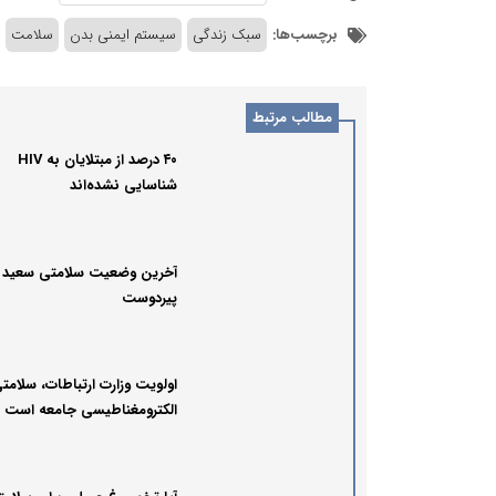
برچسب‌ها:
سبک زندگی
سیستم ایمنی بدن
سلامت
مطالب مرتبط
۴۰ درصد از مبتلایان به HIV
شناسایی نشده‌اند
آخرین وضعیت سلامتی سعید
پیردوست
اولویت وزارت ارتباطات، سلامت
الکترومغناطیسی جامعه است