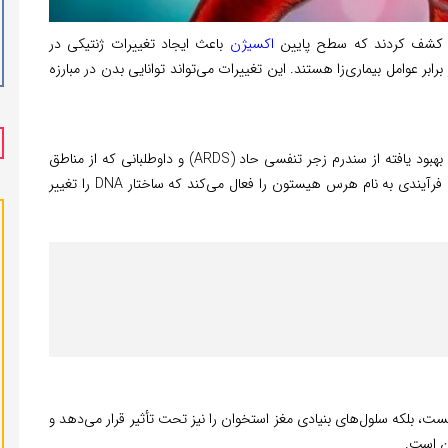
رگ کشف کردند که سطح پایین
اکسیژن
باعث ایجاد تغییرات ژنتیکی در
بر عوامل بیماری‌زا هستند. این تغییرات می‌تواند توانایی بدن در مبارزه
این مطالعه بر اساس تجزیه و تحلیل نمونه‌های خون بیماران بهبود یافته از سندرم زجر تنفسی حاد (ARDS) و داوطلبانی که از مناطق
مرتفع بازگشته‌اند، انجام شد. نتایج نشان داد کمبود اکسیژن فرآیندی به نام هرس هیستون را فعال می‌کند که ساختار DNA را تغییر
ست، بلکه سلول‌های بنیادی مغز استخوان را نیز تحت تأثیر قرار می‌دهد و
ن است.