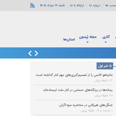
چسب ها
درباره ما
ارتباط با ما
شنبه 17 مرداد 1405
گالری
مجله پُرسون
قدم به قدم با
استان‌ها
اربعین
زاهدشهر فارس لرزی
5 خبر اول
نتانیاهو کاتس را از تصمیم‌گیری‌های مهم کنار گذاشته است
23 دقیقه پیش
رسانه‌ها در بزنگاه‌های حساس در کنار ملت ایستاده‌اند
48 دقیقه پیش
جنگل‌های هیرکانی در محاصره سوداگران
1 ساعت و 17 دقیقه پیش