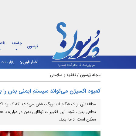
جامعه
اقت
پُرسون
اخبار فوری:
بازار نف
می‌پرسد تا معرفت بسازد
مجله پُرسون
/
تغذیه و سلامتی
کمبود اکسیژن می‌تواند سیستم ایمنی بدن را ب
دفاعی بدن، شود. این تغییرات توانایی بدن در مبارزه ب
ممکن است ادامه یابد.