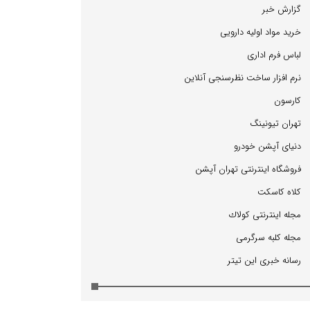
گزارش خبر
خرید مواد اولیه دارویی
لباس فرم اداری
نرم افزار ساخت نظرسنجی آنلاین
كارسون
تهران تیونینگ
دنیای آپشن خودرو
فروشگاه اینترنتی تهران آپشن
كلاه كاسكت
مجله اینترنتی كولاك
مجله كلبه سرگرمی
رسانه خبری این تیتر