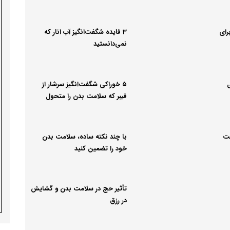
رای
3 فایده شگفت‌انگیز آب انار که
نمی‌دانستید
ی
۵ خوراکی شگفت‌انگیز سرشار از
فیبر که سلامت بدن را متحول
می‌کنند
مت
با چند نکته ساده، سلامت بدن
خود را تضمین کنید
تأثیر حج در سلامت بدن و گشایش
در رزق