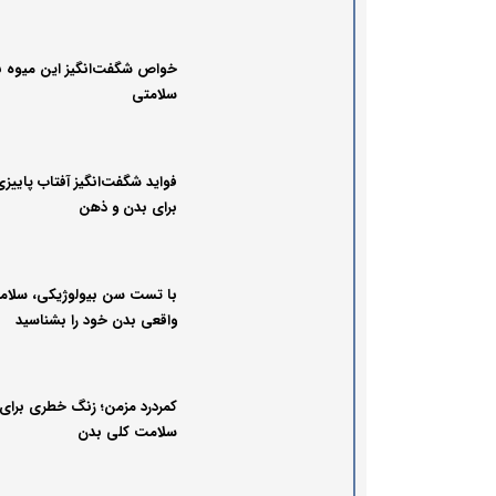
خواص شگفت‌انگیز این میوه ب
سلامتی
فواید شگفت‌انگیز آفتاب پاییز
برای بدن و ذهن
با تست سن بیولوژیکی، سلا
واقعی بدن خود را بشناسید
کمردرد مزمن؛ زنگ خطری برای
سلامت کلی بدن