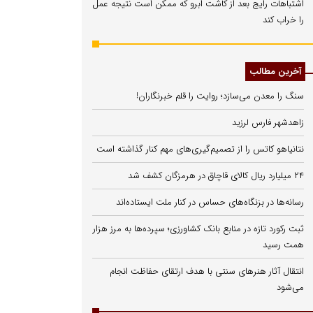
اشتباهات رایج بعد از کاشت ابرو که ممکن است نتیجه عمل
را خراب کند
آخرین مطالب
سنگ را معدن می‌سازد؛ روایت را قلم خبرنگاران!
زاهدشهر فارس لرزید
نتانیاهو کاتس را از تصمیم‌گیری‌های مهم کنار گذاشته است
۲۴ میلیارد ریال کالای قاچاق در هرمزگان کشف شد
رسانه‌ها در بزنگاه‌های حساس در کنار ملت ایستاده‌اند
ثبت رکورد تازه در منابع بانک کشاورزی؛ سپرده‌ها به مرز هزار
همت رسید
انتقال آثار هنرهای سنتی با هدف ارتقای حفاظت انجام
می‌شود