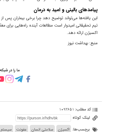
پیامدهای بالینی و امید به درمان
این یافته‌ها می‌تواند توضیح دهد چرا برخی بیماران پس از
تیم تحقیقاتی امیدوار است مطالعات آینده راه‌هایی برای م
اکسیژن ارائه دهد.
منبع:
بهداشت نیوز
ما را در شبکه
کد مطلب:
1092651
لینک کوتاه
برچسب‌ها:
اکسیژن
سلامتی انسان
عفونت
سیستم ا