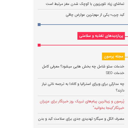
تماشای زیاد تلویزیون با کوچک شدن مغز مرتبط است
کبد چرب؛ یکی از مهم‌ترین عوارض چاقی
پربازدیدهای تغذیه و سلامتی
مجله پرسون
خدمات سئو شامل چه بخش هایی میشود؟ معرفی کامل
خدمات SEO
چه مدارکی برای ویزای استرالیا و کانادا به ترجمه ناتی نیاز
دارند؟
پُرسون و زیباترین پیام‌های تبریک روز خبرنگار برای عزیزان
خبرنگار"اینجا بخوانید"
مصرف الکل و سیگار؛ تهدیدی جدی برای سلامت کبد و بدن