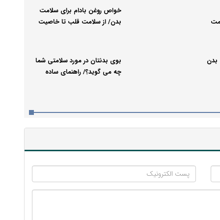
خواص روغن بادام برای سلامت
امت
بدن/ از سلامت قلب تا خاصیت
ضد پیری
 بدن
بوی بدنتان در مورد سلامتی شما
چه می گوید؟/ راهنمای ساده
معنای بوهای معمول بدن