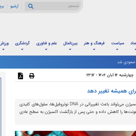
آرشیو
بر
صاد
سیاست
فرهنگ و هنر
بین‌الملل
علم و فناوری
گردشگری
ورزش
ت صعودی شد
چهارشنبه 14 آبان 1404 - 23:12
رای همیشه تغییر دهد
مطالعه‌ای از دانشگاه ادینبورگ نشان می‌دهد که کمبود اکسیژن می‌تواند باعث تغییراتی در DNA نوتروفیل‌ها، سلول‌های کلیدی
ا عفونت‌ها را کاهش داده و حتی پس از بازگشت اکسیژن به سطح عادی