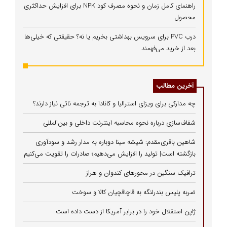
راهنمای کامل زمان و نحوه مصرف کود NPK برای افزایش حداکثری
محصول
درب PVC برای سرویس بهداشتی بخریم یا نه؟ حقیقتی که خیلی‌ها
بعد از خرید می‌فهمند
آخرین مطالب
چه مدارکی برای ویزای استرالیا و کانادا به ترجمه ناتی نیاز دارند؟
شفاف‌سازی درباره نحوه محاسبه اینترنت داخلی و بین‌المللی
شاهین باقری‌مقدم: شیشه مینا دوباره به مدار رشد و سودآوری
بازگشته است| تولید را افزایش می‌دهیم؛ صادرات را تقویت می‌کنیم
ترافیک سنگین در محورهای کندوان و هراز
ضربه پلیس بندرلنگه به قاچاقچیان کالا و سوخت
ژاپن استقلال خود را در برابر آمریکا از دست داده است