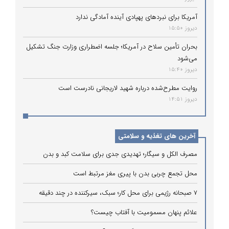
آمریکا برای نبردهای پهپادی آینده آمادگی ندارد
دیروز 15:50
بحران تأمین سلاح در آمریکا؛ جلسه اضطراری وزارت جنگ تشکیل
می‌شود
دیروز 15:40
روایت مطرح‌شده درباره شهید لاریجانی نادرست است
دیروز 14:51
آخرین های تغذیه و سلامتی
مصرف الکل و سیگار؛ تهدیدی جدی برای سلامت کبد و بدن
محل تجمع چربی بدن با پیری مغز مرتبط است
۷ صبحانه رژیمی برای محل کار؛ سبک، سیرکننده در چند دقیقه
علائم پنهان مسمومیت با آفتاب چیست؟