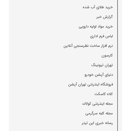
خرید طلای آب شده
گزارش خبر
خرید مواد اولیه دارویی
لباس فرم اداری
نرم افزار ساخت نظرسنجی آنلاین
كارسون
تهران تیونینگ
دنیای آپشن خودرو
فروشگاه اینترنتی تهران آپشن
كلاه كاسكت
مجله اینترنتی كولاك
مجله كلبه سرگرمی
رسانه خبری این تیتر