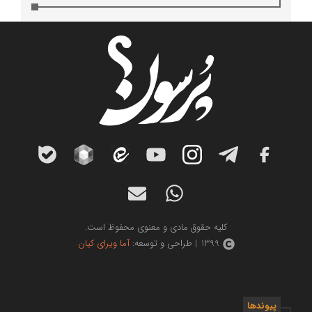
کلیه حقوق مادی و معنوی محفوظ است.
1399 | طراحی و توسعه:
آما ویرای کیان
پیوندها