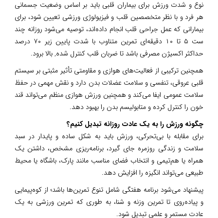
نوع و شدت ورزش برای بیماران قلبی باید بر اساس وضعیت جسمانی
هر فرد و با نظر متخصصین قلب و فیزیولوژی ورزشی تعیین شود، برای
بیمارانی که عمل جراحی قلب انجام داده‌اند، توصیه می‌شود روزانه چند
ست ۵ تا ۱۰ دقیقه‌ای تمرین متناوب با شدت پایین زیر ۷۰ درصد
حداکثر اکسیژن مصرفی باشد تا ضربان قلب کنترل شده, بالا برود.
همچنین ترکیبی از فعالیت‌های هوازی و مقاومتی تأثیر مثبتی بر سیستم
قلبی عروقی، تنفسی و سلامت عضلات بدن دارد و نقش مهمی در حفظ
سلامت عمومی ایفا می‌کند و همچنین ورزش هوازی منظم می‌تواند قند
خون را کنترل کرده و متابولیسم بدن را بهبود دهد.
چگونه ورزش را به یک عادت روزانه تبدیل کنیم؟
برای مقابله با بی‌تحرکی، ورزش باید به شکل ساده و پایدار در سبد
سلامت و زندگی روزمره جای گیرد، برنامه‌ریزی مشخص، داشتن یک
همراه یا هم‌تیمی و انتخاب فضای مناسب مانند پارک، باشگاه یا محیط
طبیعی می‌تواند انگیزه را افزایش دهد.
پیشنهاد می‌شود برنامه هفتگی شامل تنوع تمرین‌ها باشد؛ از کوه‌پیمایی
و پیاده‌روی تا تمرین وزنه و شنا، به طوری که تمرین ورزشی به یک
عادت مستمر و علمی تبدیل شود.