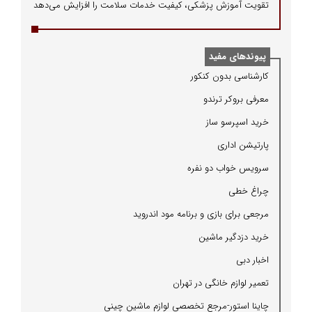
تقویت آموزش پزشکی، کیفیت خدمات سلامت را افزایش می‌دهد
پیوندهای مفید
كارشناسی بدون كنكور
معرفی بروكر ترندو
خرید اسپرسو ساز
پارتیشن اداری
سرویس خواب دو نفره
چراغ خطی
مرجعی برای بازی و برنامه مود اندروید
خرید دزدگیر ماشین
اخبار دبی
تعمیر لوازم خانگی در تهران
چاینا استور-مرجع تخصصی لوازم ماشین چینی