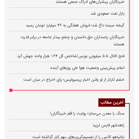
خبرنگاران پیشران‌های ادراک جمعی هستند
بازار نفت صعودی شد
گیشه سینما داغ شد؛ فروش هفتگی به ۴۲ میلیارد تومان رسید
خبرنگاران پاسداران حقِ دانستن و چشمِ بیدار جامعه در برابر قدرت
هستند
فتح کانال ۵.۵ میلیونی بورس/شاخص کل ۱۲۴ هزار واحد جهش کرد
اعلام پیش‌بینی وضعیت هوا طی روزهای آینده
خشم تارتار از لو رفتن اخبار پرسپولیس؛ پای اخراج در میان است
آخرین مطالب
سنگ را معدن می‌سازد؛ روایت را قلم خبرنگاران!
زاهدشهر فارس لرزید
نتانیاهو کاتس را از تصمیم‌گیری‌های مهم کنار گذاشته است