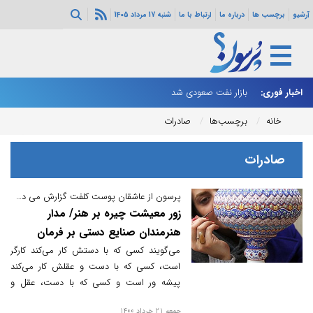
آرشیو
برچسب ها
درباره ما
ارتباط با ما
شنبه 17 مرداد 1405
اخبار فوری:
بازار نفت صعودی شد
زا
خانه
برچسب‌ها
صادرات
صادرات
پرسون از عاشقان پوست کلفت گزارش می دهد:
زور معیشت چیره بر هنر/ مدار
هنرمندان صنایع دستی بر فرمان
مسافرکشی
می‌گویند کسی که با دستش کار می‌کند کارگر
است، کسی که با دست و عقلش کار می‌کند
پیشه ور است و کسی که با دست، عقل و
احساس کار می‌کند، هنرمند است. صنایع دستی
جمعه 21 خرداد 1400