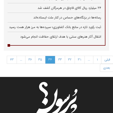
۲۴ میلیارد ریال کالای قاچاق در هرمزگان کشف شد
رسانه‌ها در بزنگاه‌های حساس در کنار ملت ایستاده‌اند
ثبت رکورد تازه در منابع بانک کشاورزی؛ سپرده‌ها به مرز هزار همت رسید
انتقال آثار هنرهای سنتی با هدف ارتقای حفاظت انجام می‌شود
قبلی
1
...
31
32
33
34
35
36
...
43
بعدی