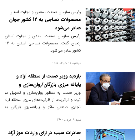
رئیس سازمان صنعت، معدن و تجارت استان زنجان:
محصولات نساجی به 12 کشور جهان
صادر می‌شود
رئیس سازمان صنعت، معدن و تجارت استان
زنجان گفت: محصولات نساجی استان به 12
کشور صادر می‌شود.
دوشنبه 10 خرداد 1400
بازدید وزیر صمت از منطقه آزاد و
پایانه مرزی بازرگان/روان‌سازی و
تسهیل در تردد ترانزیت مرزبازرگان
وزیر صمت به منظور روان‌سازی و تسهیل در
تردد و ترانزیت، از ظرفیت‌های مرزی منطقه آزاد
تجاری صنعتی ماکو و پایانه‌مرزی بازرگان به
عنوان بزرگترین پایانه مرزی کشور بازدید کرد.
شنبه 8 خرداد 1400
صادرات سیب در ازای واردات موز آزاد