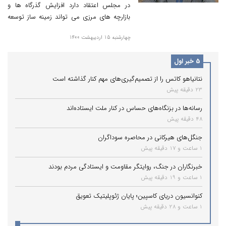
در مجلس اعتقاد دارد افزایش گذرگاه ها و
بازارچه های مرزی می تواند زمینه ساز توسعه
صادرات و اشتغالزایی در کشور شود.
چهارشنبه 15 اردیبهشت 1400
5 خبر اول
نتانیاهو کاتس را از تصمیم‌گیری‌های مهم کنار گذاشته است
23 دقیقه پیش
رسانه‌ها در بزنگاه‌های حساس در کنار ملت ایستاده‌اند
48 دقیقه پیش
جنگل‌های هیرکانی در محاصره سوداگران
1 ساعت و 17 دقیقه پیش
خبرنگاران در جنگ، روایتگر مقاومت و ایستادگی مردم بودند
1 ساعت و 19 دقیقه پیش
کنوانسیون دریای کاسپین؛ پایان ژئوپلیتیک تعویق
1 ساعت و 28 دقیقه پیش