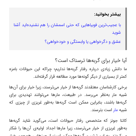
بیشتر بخوانید:
با عجیب‌ترین فوبیا‌هایی که حتی اسمشان را هم نشنیده‌اید آشنا
شوید
عشق و دگرخواهی یا وابستگی و خودخواهی؟
آیا خیار برای گربه‌ها ترسناک است؟
ما دانش زیادی درباره رفتار گربه‌ها نداریم؛ چراکه این حیوانات بامزه
کمتر از بسیاری از دیگر گونه‌ها مورد مطالعه قرار گرفته‌اند.
برخی کارشناسان معتقدند گربه‌ها از خیار می‌ترسند، زیرا خیار برای آن‌ها
شبیه مار به‌نظر می‌رسد. در طبیعت، مارها می‌توانند تهدیدی برای
گربه‌ها باشند، بنابراین ممکن است گربه‌ها به‌طور غریزی از چیزی که
شبیه
مار
است بترسند.
کاتنا جونز که متخصص رفتار حیوانات است، می‌گوید شاید گربه‌ها
به‌طور غریزی از خیار می‌ترسند، زیرا مارها اجداد اولیه‌ی آن‌ها را شکار
می‌کردند. به این ترتیب، گربه‌ها ممکن است از چیزهایی همچون خیار