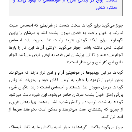
سلامت روان در زندگی امروز؛ از خودشناسی تا بهبود روابط و
عملکرد شغلی
جونز می‌گوید برای گربه‌ها سخت هست در شرایطی که احساس امنیت
ندارند، با خیال راحت به فضای بیرون پشت کنند و سرشان را پایین
نگهدارند. برای اینکه گربه‌ای بتواند راحت غذا بخورد، باید احساس
امنیت کامل داشته باشد. جونز می‌گوید: «وقتی آن‌ها این کار را بارها
انجام می‌دهند و اتفاقی برایشان نمی‌افتد، به نوعی فرض می‌کنند انجام
دادن این کار امن و بی‌خطر است.»
گربه‌ها در این ویدیوها در موقعیتی آرام و امن قرار دارند که می‌توانند
بدون ترس از تهدید یا خطر، به آرامی غذای خود را بخورند. اما وقتی
گربه‌ها درحال خوردن غذا هستند و احساس امنیت دارند، ناگهان شیء
بزرگی (مثل خیار) پشت سرشان ظاهر می‌شود. این شیء باعث می‌شود
گربه‌ها به شدت ترسیده و واکنش شدید نشان دهند، زیرا به‌طور غریزی
از چیزی که پشتشان است می‌ترسند و ممکن است بخواهند سریعاً از
آنجا فرار کنند.
جونز می‌گوید واکنش گربه‌ها به خیار شبیه واکنش ما به اتفاق ترسناک