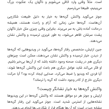
است. مثلاً وقتی وارد اتاقی می‌شویم و ناگهان یک عنکبوت بزرگ
می‌بینیم، طبیعتا می‌ترسیم.
جونز می‌گوید واکنش گربه‌ها به خیار به دلیل طبیعت شکارچی
آن‌هاست. گربه‌ها حتی زمانی که آرام و راحت هستند، همیشه
درحالت آماده باش به سر می‌برند. بنابراین وقتی چیزی مثل خیار ناگهان
پشت سرشان ظاهر می‌شود، به طور غریزی ترسیده و واکنش نشان
می‌دهند.
جین ارلیش، متخصص رفتار گربه‌ها، می‌گوید در ویدیوهایی که گربه‌ها
از دیدن خیار ترسیده و واکنش نشان می‌دهند، ممکن است چیزهای
دیگری هم در پشت صحنه وجود داشته باشد که از آن‌ها بی‌خبر باشیم.
او فکر می‌کند شاید عوامل دیگری هم باعث این واکنش گربه‌ها شوند:
آیا فردی که ویدیو را ضبط می‌کرد، صدایی ایجاد کرده بود؟ آیا حرکت
دیگری خارج از کادر وجود داشت که گربه را ترساند؟
واکنش گربه‌ها به خیار نشانگر چیست؟
ارلیش و جونز هر دو موافق هستند که واکنش گربه‌ها در این ویدیوها
نشانه‌هایی از استرس شدید است. جونز می‌گوید این رفتار گربه‌ها
مشابه چیزی است که آن‌ها هنگام فرار از شکارچی‌ها انجام می‌دهند.