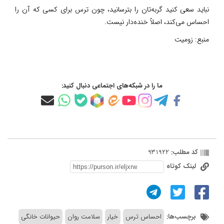
نباید سعی کنید گربه‌تان را بترسانید، چون ترس برای کسی که آن را
احساس می‌کند، اصلاً خنده‌دار نیست.
منبع:
زومیت
ما را در شبکه‌های اجتماعی دنبال کنید:
کد مطلب:
931922
لینک کوتاه
برچسب‌ها:
احساس ترس
خیار
سلامت روان
حیوانات خانگی