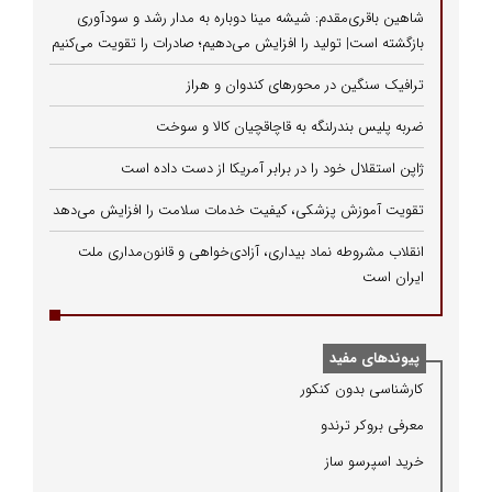
شاهین باقری‌مقدم: شیشه مینا دوباره به مدار رشد و سودآوری
بازگشته است| تولید را افزایش می‌دهیم؛ صادرات را تقویت می‌کنیم
ترافیک سنگین در محورهای کندوان و هراز
ضربه پلیس بندرلنگه به قاچاقچیان کالا و سوخت
ژاپن استقلال خود را در برابر آمریکا از دست داده است
تقویت آموزش پزشکی، کیفیت خدمات سلامت را افزایش می‌دهد
انقلاب مشروطه نماد بیداری، آزادی‌خواهی و قانون‌مداری ملت
ایران است
پیوندهای مفید
كارشناسی بدون كنكور
معرفی بروكر ترندو
خرید اسپرسو ساز