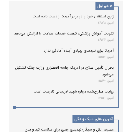
5 خبر اول
ژاپن استقلال خود را در برابر آمریکا از دست داده است
امروز 16:38
تقویت آموزش پزشکی، کیفیت خدمات سلامت را افزایش می‌دهد
امروز 16:26
آمریکا برای نبردهای پهپادی آینده آمادگی ندارد
امروز 15:50
بحران تأمین سلاح در آمریکا؛ جلسه اضطراری وزارت جنگ تشکیل
می‌شود
امروز 15:40
روایت مطرح‌شده درباره شهید لاریجانی نادرست است
امروز 14:51
آخرین های سبک زندگی
مصرف الکل و سیگار؛ تهدیدی جدی برای سلامت کبد و بدن