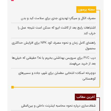
مجله پرسون
مصرف الکل و سیگار؛ تهدیدی جدی برای سلامت کبد و بدن
اشتباهات رایج بعد از کاشت ابرو که ممکن است نتیجه عمل را
خراب کند
راهنمای کامل زمان و نحوه مصرف کود NPK برای افزایش حداکثری
محصول
درب PVC برای سرویس بهداشتی بخریم یا نه؟ حقیقتی که خیلی‌ها
بعد از خرید می‌فهمند
دوچرخه اسکات؛ انتخابی مطمئن برای شهر، جاده و مسیرهای
کوهستانی
آخرین مطالب
شفاف‌سازی درباره نحوه محاسبه اینترنت داخلی و بین‌المللی