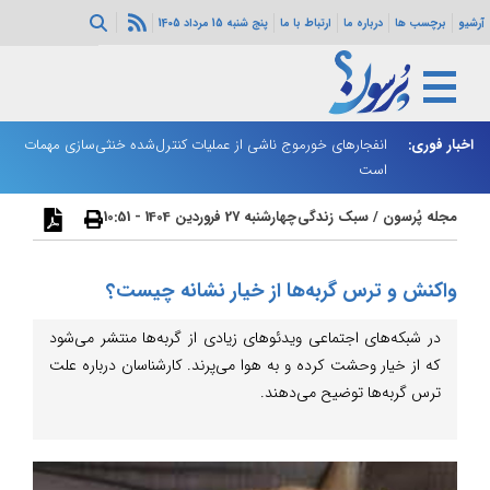
آرشیو
برچسب ها
درباره ما
ارتباط با ما
پنج شنبه 15 مرداد 1405
اخبار فوری:
دور سوم مذاکرات لبنان و رژیم صهیونیستی در رم آغاز شد
انفجارهای خورموج ناشی از عملیات کنترل‌شده خنثی‌سازی مهمات
ر
است
مجله پُرسون
/
سبک زندگی
چهارشنبه 27 فروردین 1404 - 10:51
واکنش و ترس گربه‌ها از خیار نشانه چیست؟
در شبکه‌های اجتماعی ویدئوهای زیادی از گربه‌ها منتشر می‌شود
که از خیار وحشت کرده و به هوا می‌پرند. کارشناسان درباره علت
ترس گربه‌ها توضیح می‌دهند.