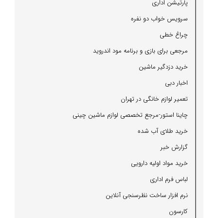
پارتیشن اداری
سرویس خواب دو نفره
چراغ خطی
مرجعی برای بازی و برنامه مود اندروید
خرید دزدگیر ماشین
اخبار دبی
تعمیر لوازم خانگی در تهران
چاینا استور-مرجع تخصصی لوازم ماشین چینی
خرید طلای آب شده
گزارش خبر
خرید مواد اولیه دارویی
لباس فرم اداری
نرم افزار ساخت نظرسنجی آنلاین
كارسون