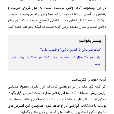
در این ویدیوها، گربه وقتی ترسیده است، به طور غریزی می‌پرد و
پشتش را قوس می‌دهد، درحالی‌که موهایش بلند می‌شود تا خود را
بزرگ‌تر و خطرناک‌تر نشان دهد. ارلیش توضیح می‌دهد که این رفتار
دفاعی است و نشان‌دهنده ترس گربه است، نه اینکه بخواهد حمله کند.
بیشتر بخوانید:
"سحرخیز باش تا کامروا باشی" واقعیت دارد؟
برای هر 20 هزار نفر جمعیت یک کارشناس سلامت روان نیاز
است
گربه خود را نترسانید
اگر گربه تنها یک بار در موقعیتی ترسناک قرار بگیرد، معمولا مشکلی
برایش پیش نخواهد آمد. اما اگر به‌طور مداوم تحت استرس قرار بگیرد،
ممکن است رفتارهای پرخاشگرانه و مشکلات سلامتی مانند حساسیت
پوست یا مشکلات گوارشی در او ظاهر شود. همچنین این استرس‌های
مداوم ممکن است روی رابطه شما و گربه‌تان تاثیر منفی بگذارد.