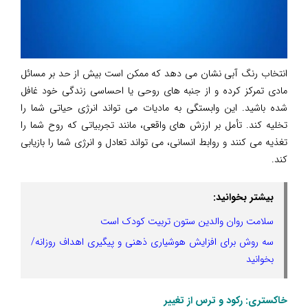
انتخاب رنگ آبی نشان می دهد که ممکن است بیش از حد بر مسائل
مادی تمرکز کرده و از جنبه های روحی یا احساسی زندگی خود غافل
شده باشید. این وابستگی به مادیات می تواند انرژی حیاتی شما را
تخلیه کند. تأمل بر ارزش های واقعی، مانند تجربیاتی که روح شما را
تغذیه می کنند و روابط انسانی، می تواند تعادل و انرژی شما را بازیابی
کند.
بیشتر بخوانید:
سلامت روان والدین ستون تربیت کودک است
سه روش برای افزایش هوشیاری ذهنی و پیگیری اهداف روزانه/
بخوانید
خاکستری: رکود و ترس از تغییر