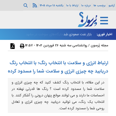
آرشیو
برچسب ها
درباره ما
ارتباط با ما
یکشنبه 18 مرداد 1405
اخبار فوری:
بازار نفت صعودی شد
زا
مجله پُرسون
/
روانشناسی
سه شنبه 26 فروردین 1404 - 14:57
ارتباط انرژی و سلامت با انتخاب رنگ؛ با انتخاب رنگ
دریابید چه چیزی انرژی و سلامت شما را مسدود کرده
در این مقاله، با انتخاب رنگ کشف کنید که چه چیزی انرژی و
سلامت شما را مسدود کرده است ؟ رنگ ها قدرتی نهفته در
احساسات ما دارند و می توانند موانع پنهان درونی را آشکار کنند. با
انتخاب یک رنگ، می توانید دریابید چه چیزی انرژی و تعادل
روحی شما را مسدود کرده است.