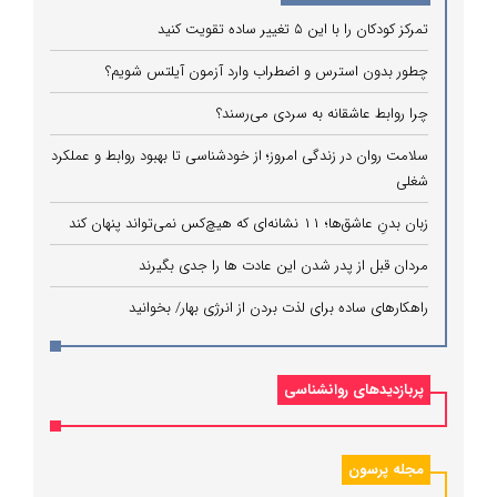
تمرکز کودکان را با این ۵ تغییر ساده تقویت کنید
چطور بدون استرس و اضطراب وارد آزمون آیلتس شویم؟
چرا روابط عاشقانه به سردی می‌رسند؟
سلامت روان در زندگی امروز؛ از خودشناسی تا بهبود روابط و عملکرد
شغلی
زبان بدنِ عاشق‌ها؛ ۱۱ نشانه‌ای که هیچ‌کس نمی‌تواند پنهان کند
مردان قبل از پدر شدن این عادت ها را جدی بگیرند
راهکارهای ساده برای لذت بردن از انرژی بهار/ بخوانید
پربازدیدهای روانشناسی
مجله پرسون