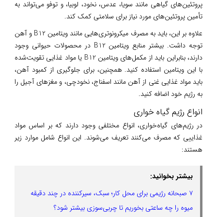
پروتئین‌های گیاهی مانند سویا، عدس، نخود، لوبیا، و توفو می‌تواند به
تأمین پروتئین‌های مورد نیاز برای سلامتی کمک کند.
علاوه بر این، باید به مصرف میکرونوتری‌هایی مانند ویتامین B12 و آهن
توجه داشت. بیشتر منابع ویتامین B12 در محصولات حیوانی وجود
دارند، بنابراین باید از مکمل‌های ویتامین B12 یا مواد غذایی تقویت‌شده
با این ویتامین استفاده کنید. همچنین، برای جلوگیری از کمبود آهن،
باید مواد غذایی غنی از آهن مانند اسفناج، نخودچی، و مغزهای آجیل را
به رژیم خود اضافه کنید.
انواع رژیم گیاه خواری
در رژیم‌های گیاه‌خواری، انواع مختلفی وجود دارند که بر اساس مواد
غذاییی که مصرف می‌کنند تعریف می‌شوند. این انواع شامل موارد زیر
هستند:
بیشتر بخوانید:
۷ صبحانه رژیمی برای محل کار؛ سبک، سیرکننده در چند دقیقه
میوه را چه ساعتی بخوریم تا چربی‌سوزی بیشتر شود؟