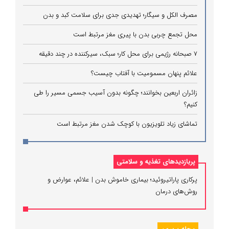
مصرف الکل و سیگار؛ تهدیدی جدی برای سلامت کبد و بدن
محل تجمع چربی بدن با پیری مغز مرتبط است
۷ صبحانه رژیمی برای محل کار؛ سبک، سیرکننده در چند دقیقه
علائم پنهان مسمومیت با آفتاب چیست؟
زائران اربعین بخوانند؛ چگونه بدون آسیب جسمی مسیر را طی
کنیم؟
تماشای زیاد تلویزیون با کوچک شدن مغز مرتبط است
پربازدیدهای تغذیه و سلامتی
پرکاری پاراتیروئید؛ بیماری خاموش بدن | علائم، عوارض و
روش‌های درمان