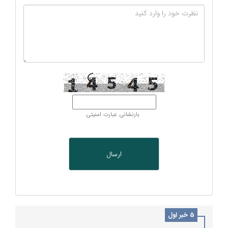
بازنشانی عبارت امنیتی
5 خبر اول