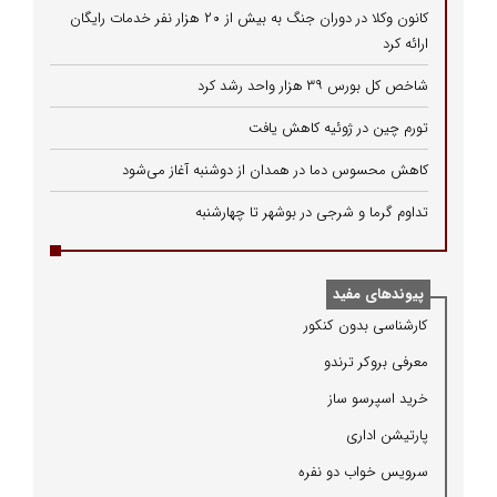
کانون وکلا در دوران جنگ به بیش از ۲۰ هزار نفر خدمات رایگان
ارائه کرد
شاخص کل بورس ۳۹ هزار واحد رشد کرد
تورم چین در ژوئیه کاهش یافت
کاهش محسوس دما در همدان از دوشنبه آغاز می‌شود
تداوم گرما و شرجی در بوشهر تا چهارشنبه
پیوندهای مفید
كارشناسی بدون كنكور
معرفی بروكر ترندو
خرید اسپرسو ساز
پارتیشن اداری
سرویس خواب دو نفره