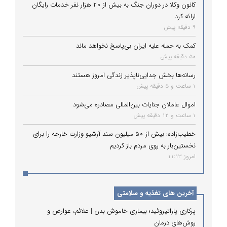
کانون وکلا در دوران جنگ به بیش از ۲۰ هزار نفر خدمات رایگان
ارائه کرد
9 دقیقه پیش
کمک به حمله علیه ایران بی‌پاسخ نخواهد ماند
50 دقیقه پیش
رسانه‌ها بخش جدایی‌ناپذیر زندگی امروز هستند
1 ساعت و 5 دقیقه پیش
اموال عاملان جنایات بین‌المللی مصادره می‌شود
1 ساعت و 12 دقیقه پیش
خطیب‌زاده: بیش از ۵۰ میلیون سند آرشیو وزارت خارجه را برای
نخستین‌بار به روی مردم باز کردیم
امروز 11:13
آخرین های تغذیه و سلامتی
پرکاری پاراتیروئید؛ بیماری خاموش بدن | علائم، عوارض و
روش‌های درمان