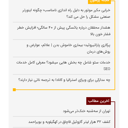
مجله پرسون
خرابی مکرر موتور به دلیل راه‌ اندازی نامناسب؛ چگونه اینورتر
صنعتی مشکل را حل می‌ کند؟
هشدار محققان درباره یائسگی پیش از ۴۰ سالگی؛ افزایش خطر
فشار خون بالا
پرکاری پاراتیروئید؛ بیماری خاموش بدن | علائم، عوارض و
روش‌های درمان
خدمات سئو شامل چه بخش هایی میشود؟ معرفی کامل خدمات
SEO
چه مدارکی برای ویزای استرالیا و کانادا به ترجمه ناتی نیاز دارند؟
آخرین مطالب
تهران از سه‌شنبه خنک‌تر می‌شود
کشف ۳۲ هزار لیتر گازوئیل قاچاق در کهگیلویه و بویراحمد