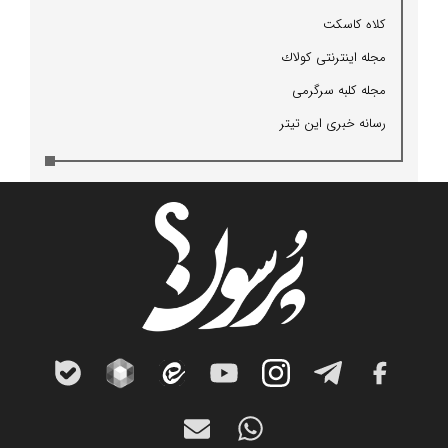
كلاه كاسكت
مجله اینترنتی كولاك
مجله كلبه سرگرمی
رسانه خبری این تیتر