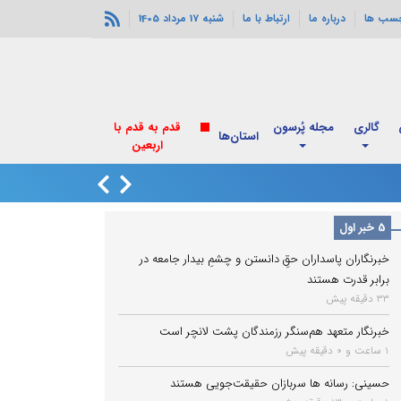
چسب ها
درباره ما
ارتباط با ما
شنبه 17 مرداد 1405
گالری
مجله پُرسون
قدم به قدم با
استان‌ها
اربعین
بازار نفت صعودی 
5 خبر اول
خبرنگاران پاسداران حقِ دانستن و چشمِ بیدار جامعه در
برابر قدرت هستند
33 دقیقه پیش
خبرنگار متعهد هم‌سنگر رزمندگان پشت لانچر است
1 ساعت و 0 دقیقه پیش
حسینی: رسانه ها سربازان حقیقت‌جویی هستند