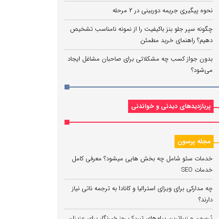
نحوه پیگیری جریمه دوربینی در ۲ مرحله
چگونه سپر جلو بنز باکیفیت را از نمونه نامناسب تشخیص
دهیم؟ راهنمای خرید مطمئن
بدون جواز کسب چه مشکلاتی برای صاحبان مشاغل ایجاد
می‌شود؟
پربازدیدهای دیدنی و خواندنی
مجله پرسون
خدمات سئو شامل چه بخش هایی میشود؟ معرفی کامل
خدمات SEO
چه مدارکی برای ویزای استرالیا و کانادا به ترجمه ناتی نیاز
دارند؟
پُرسون و زیباترین پیام‌های تبریک روز خبرنگار برای عزیزان