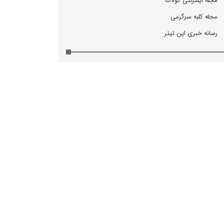
مجله اینترنتی كولاك
مجله كلبه سرگرمی
رسانه خبری این تیتر