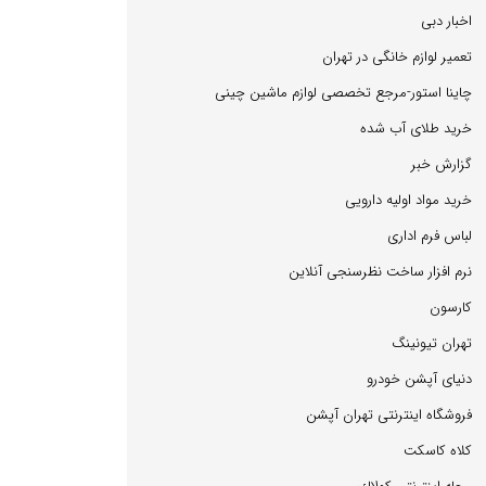
اخبار دبی
تعمیر لوازم خانگی در تهران
چاینا استور-مرجع تخصصی لوازم ماشین چینی
خرید طلای آب شده
گزارش خبر
خرید مواد اولیه دارویی
لباس فرم اداری
نرم افزار ساخت نظرسنجی آنلاین
كارسون
تهران تیونینگ
دنیای آپشن خودرو
فروشگاه اینترنتی تهران آپشن
كلاه كاسكت