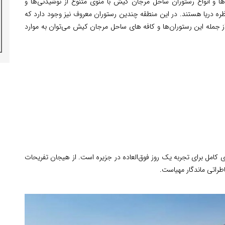
ا و انواع رستوران ساحل مرجان کیش با منوی متنوع از نوشیدنی‌ها و
‌ دریا هستند. در این منطقه چندین رستوران معروف نیز وجود دارد که
. از جمله این رستوران‌ها و کافه های ساحل مرجان کیش می‌توان به موارد
کامل برای تجربه‌ یک روز فوق‌العاده در جزیره است. از هیجان تفریحات
طراتی ماندگار مهیاست.