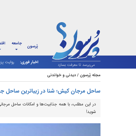
جامعه
اقت
پُرسون
اخبار فوری:
اسلام‌آباد
می‌پرسد تا معرفت بسازد
مجله پُرسون
/
دیدنی و خواندنی
ساحل مرجان کیش؛ شنا در زیباترین ساحل جز
در این مطلب، با همه جذابیت‌ها و امکانات ساحل مرجا
شوید!