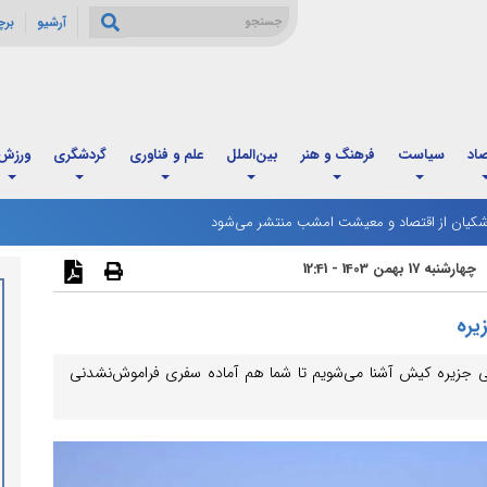
آرشیو
بر
صاد
سیاست
فرهنگ و هنر
بین‌الملل
علم و فناوری
گردشگری
ورزش
: رایزنی‌ها برای کاهش تنش‌ها درباره تنگه هرمز ادامه دارد
چهارشنبه 17 بهمن 1403 - 12:41
یره
نی جزیره کیش آشنا می‌شویم تا شما هم آماده سفری فراموش‌نشدنی