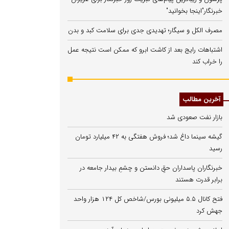
خبرنگار"اینجا بخوانید"
مصرف الکل و سیگار؛ تهدیدی جدی برای سلامت کبد و بدن
اشتباهات رایج بعد از کاشت ابرو که ممکن است نتیجه عمل
را خراب کند
آخرین مطالب
بازار نفت صعودی شد
گیشه سینما داغ شد؛ فروش هفتگی به ۴۲ میلیارد تومان
رسید
خبرنگاران پاسداران حقِ دانستن و چشمِ بیدار جامعه در
برابر قدرت هستند
فتح کانال ۵.۵ میلیونی بورس/شاخص کل ۱۲۴ هزار واحد
جهش کرد