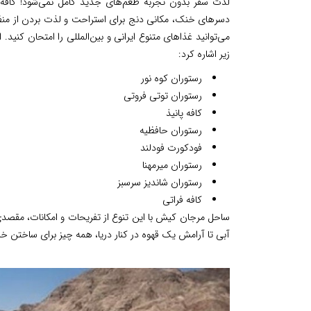
لذت سفر بدون تجربه طعم‌های جدید کامل نمی‌شود! کافه‌ه
دسرهای خنک، مکانی دنج برای استراحت و لذت بردن از منظره
می‌توانید غذاهای متنوع ایرانی و بین‌المللی را امتحان کنید
زیر اشاره کرد:
رستوران کوه نور
رستوران توتی فروتی
کافه پانیذ
رستوران حافظیه
فودکورت فودلند
رستوران میرمهنا
رستوران شاندیز سرسبز
کافه فراتی
ساحل مرجان کیش با این تنوع از تفریحات و امکانات، مقصدی 
آبی تا آرامش یک قهوه در کنار دریا، همه چیز برای ساختن خا