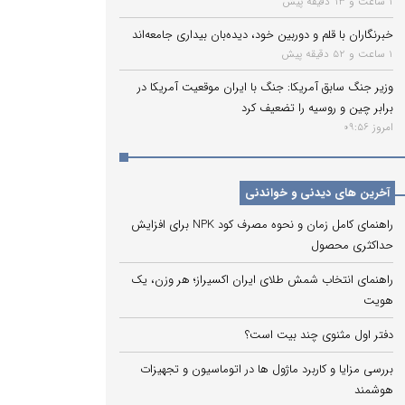
1 ساعت و 13 دقیقه پیش
خبرنگاران با قلم و دوربین خود، دیده‌بان بیداری جامعه‌اند
1 ساعت و 52 دقیقه پیش
وزیر جنگ سابق آمریکا: جنگ با ایران موقعیت آمریکا در
برابر چین و روسیه را تضعیف کرد
امروز 09:56
آخرین های دیدنی و خواندنی
راهنمای کامل زمان و نحوه مصرف کود NPK برای افزایش
حداکثری محصول
راهنمای انتخاب شمش طلای ایران اکسیراز؛ هر وزن، یک
هویت
دفتر اول مثنوی چند بیت است؟
بررسی مزایا و کاربرد ماژول ها در اتوماسیون و تجهیزات
هوشمند