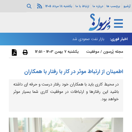
آرشیو
برچسب ها
درباره ما
ارتباط با ما
یکشنبه 18 مرداد 1405
اخبار فوری:
بازار نفت صعودی شد
زا
مجله پُرسون
/
موفقیت
یکشنبه 7 بهمن 1403 - 12:51
اطمینان از ارتباط موثر در کار با رفتار با همکاران
در محیط کاری باید با همکاران خود رفتار درست و حرفه ای داشته
باشید این رفتارها و ارتباطات در موفقیت کاری شما بسیار موثر
خواهد بود.