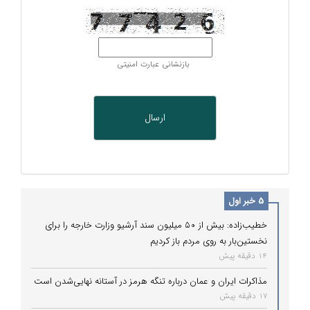
بازنشانی عبارت امنیتی
5 خبر اول
خطیب‌زاده: بیش از ۵۰ میلیون سند آرشیو وزارت خارجه را برای
نخستین‌بار به روی مردم باز کردیم
14 دقیقه پیش
مذاکرات ایران و عمان درباره تنگه هرمز در آستانه نهایی‌شدن است
17 دقیقه پیش