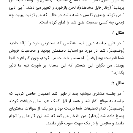
پریدید" (رفتار قابل مشاهده)، لحن بازخورد را تغییر می دهد. " بی ادبی
" می تواند چندین تفسیر داشته باشد در حالی که می توانید ببینید چه
زمانی چه کسی صحبت های شما را قطع کرده است.
مثال 1:
" در طول جلسه دیروز تیم، هنگامی که سخنرانی خود را ارائه دادید
(وضعیت)، شما در مورد دو اسلاید نامطمئن بودید و محاسبات فروش
شما نادرست بود (رفتار). احساس خجالت می کردم، چون کل افراد آنجا
بودند. من نگران این هستم که این مساله بر شهرت تیم ما تاثیر
بگذارد."
مثال 2:
" در جلسه مشتری دوشنبه بعد از ظهر، شما اطمینان حاصل کردید که
جلسه به موقع آغاز شد و همه از قبل کمک های مالی دریافت کردند
(وضعیت). تمام تحقیقات شما درست بود و هر یک از سوالات مشتریان
پاسخ داده شد (رفتار). من افتخار می کنم که شما این کار عالی را انجام
دادید و سازمان را در یک جهت خوب قرار دادید.