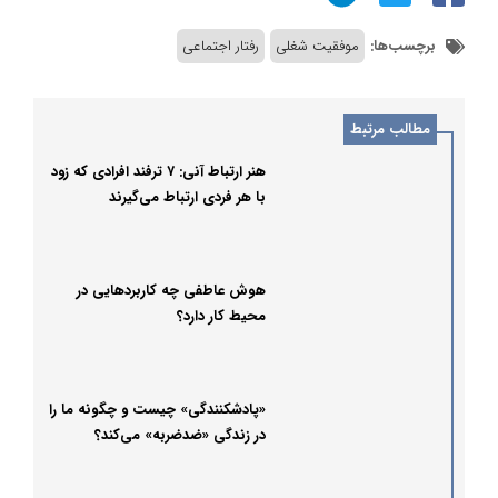
برچسب‌ها:
موفقیت شغلی
رفتار اجتماعی
مطالب مرتبط
هنر ارتباط آنی: ۷ ترفند افرادی که زود
با هر فردی ارتباط می‌گیرند
هوش عاطفی چه کاربردهایی در
محیط کار دارد؟
«پادشکنندگی» چیست و چگونه ما را
در زندگی «ضدضربه» می‌کند؟