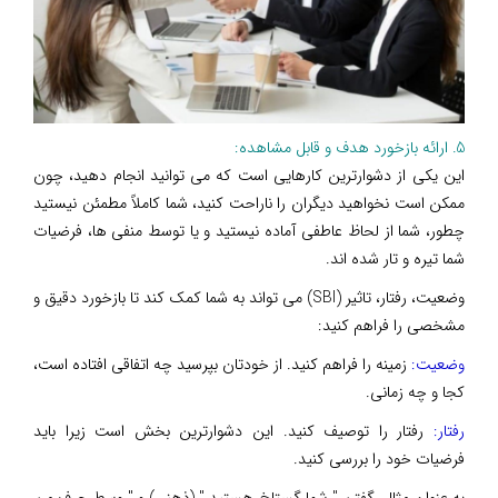
5. ارائه بازخورد هدف و قابل مشاهده:
این یکی از دشوارترین کارهایی است که می توانید انجام دهید، چون
ممکن است نخواهید دیگران را ناراحت کنید، شما کاملاً مطمئن نیستید
چطور، شما از لحاظ عاطفی آماده نیستید و یا توسط منفی ها، فرضیات
شما تیره و تار شده اند.
وضعیت، رفتار، تاثیر (SBI) می تواند به شما کمک کند تا بازخورد دقیق و
مشخصی را فراهم کنید:
وضعیت:
زمینه را فراهم کنید. از خودتان بپرسید چه اتفاقی افتاده است،
کجا و چه زمانی.
رفتار:
رفتار را توصیف کنید. این دشوارترین بخش است زیرا باید
فرضیات خود را بررسی کنید.
به عنوان مثال, گفتن " شما گستاخ هستید " (ذهنی) و " وسط حرف من