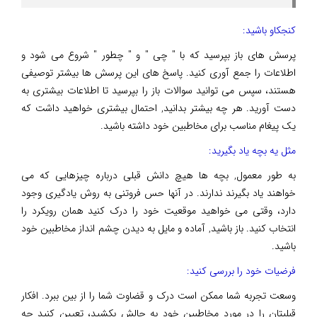
کنجکاو باشید:
پرسش های باز بپرسید که با " چی " و " چطور " شروع می شود و
اطلاعات را جمع آوری کنید. پاسخ های این پرسش ها بیشتر توصیفی
هستند، سپس می توانید سوالات باز را بپرسید تا اطلاعات بیشتری به
دست آورید. هر چه بیشتر بدانید, احتمال بیشتری خواهید داشت که
یک پیغام مناسب برای مخاطبین خود داشته باشید.
مثل یه بچه یاد بگیرید:
به طور معمول, بچه ها هیچ دانش قبلی درباره چیزهایی که می
خواهند یاد بگیرند ندارند. در آنها حس فروتنی به روش یادگیری وجود
دارد، وقتی می خواهید موقعیت خود را درک کنید همان رویکرد را
انتخاب کنید. باز باشید, آماده و مایل به دیدن چشم انداز مخاطبین خود
باشید.
فرضیات خود را بررسی کنید:
وسعت تجربه شما ممکن است درک و قضاوت شما را از بین ببرد. افکار
قبلیتان را در مورد مخاطبین خود به چالش بکشید، تعیین کنید چه