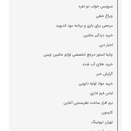
سرویس خواب دو نفره
چراغ خطی
مرجعی برای بازی و برنامه مود اندروید
خرید دزدگیر ماشین
اخبار دبی
چاینا استور-مرجع تخصصی لوازم ماشین چینی
خرید طلای آب شده
گزارش خبر
خرید مواد اولیه دارویی
لباس فرم اداری
نرم افزار ساخت نظرسنجی آنلاین
كارسون
تهران تیونینگ