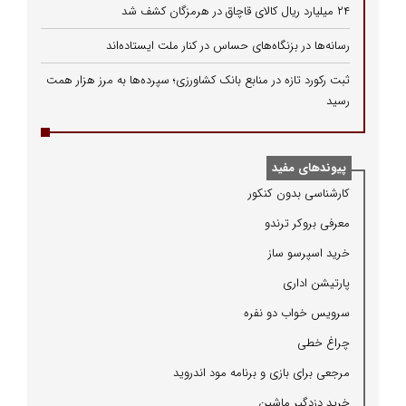
۲۴ میلیارد ریال کالای قاچاق در هرمزگان کشف شد
رسانه‌ها در بزنگاه‌های حساس در کنار ملت ایستاده‌اند
ثبت رکورد تازه در منابع بانک کشاورزی؛ سپرده‌ها به مرز هزار همت
رسید
پیوندهای مفید
كارشناسی بدون كنكور
معرفی بروكر ترندو
خرید اسپرسو ساز
پارتیشن اداری
سرویس خواب دو نفره
چراغ خطی
مرجعی برای بازی و برنامه مود اندروید
خرید دزدگیر ماشین