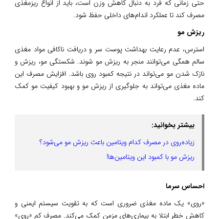
حتی زمانی که فرد به دنبال کاهش وزن است، باید از انواع ریزمغذی
مصرف کند تا عملکرد اندام‌های داخلی حفظ شود.
ریزش مو
استرس، عدم رعایت بهداشت پوست سر و دریافت ناکافی مواد مغذی
سالم همگی می‌توانند منجر به ریزش مو شوند. شکستگی مو، ریزش و
نازک شدن مو می‌تواند در نتیجه کمبود روی باشد. افزایش مصرف این
ماده مغذی می‌تواند به جلوگیری از ریزش مو و بهبود کیفیت مو کمک
کند.
بیشتر بخوانید:
زیاده‌روی در مصرف کدام ویتامین باعث ریزش مو می‌شود؟
ریزش مو با کمبود این ویتامین‌ها!
احساس سرما
«روی» یک ماده مغذی ضروری است که به تقویت سیستم ایمنی و
کاهش خطر ابتلا به بیماری‌های مزمن کمک می‌کند. مصرف کم «روی»