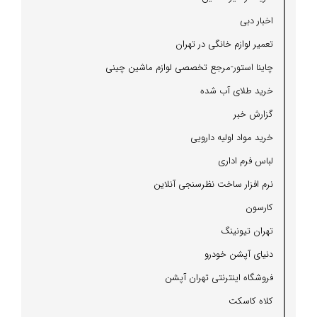
اخبار دبی
تعمیر لوازم خانگی در تهران
چاینا استور-مرجع تخصصی لوازم ماشین چینی
خرید طلای آب شده
گزارش خبر
خرید مواد اولیه دارویی
لباس فرم اداری
نرم افزار ساخت نظرسنجی آنلاین
كارسون
تهران تیونینگ
دنیای آپشن خودرو
فروشگاه اینترنتی تهران آپشن
كلاه كاسكت