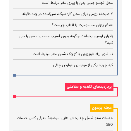
محل تجمع چربی بدن با پیری مغز مرتبط است
۷ صبحانه رژیمی برای محل کار؛ سبک، سیرکننده در چند دقیقه
علائم پنهان مسمومیت با آفتاب چیست؟
زائران اربعین بخوانند؛ چگونه بدون آسیب جسمی مسیر را طی
کنیم؟
تماشای زیاد تلویزیون با کوچک شدن مغز مرتبط است
کبد چرب؛ یکی از مهم‌ترین عوارض چاقی
پربازدیدهای تغذیه و سلامتی
مجله پرسون
خدمات سئو شامل چه بخش هایی میشود؟ معرفی کامل خدمات
SEO