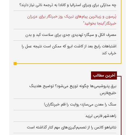
چه مدارکی برای ویزای استرالیا و کانادا به ترجمه ناتی نیاز دارند؟
پُرسون و زیباترین پیام‌های تبریک روز خبرنگار برای عزیزان
خبرنگار"اینجا بخوانید"
مصرف الکل و سیگار؛ تهدیدی جدی برای سلامت کبد و بدن
اشتباهات رایج بعد از کاشت ابرو که ممکن است نتیجه عمل را
خراب کند
آخرین مطالب
برق پتروشیمی‌ها چگونه توزیع می‌شود؟ توضیح هلدینگ
خلیج‌فارس
سنگ را معدن می‌سازد؛ روایت را قلم خبرنگاران!
زاهدشهر فارس لرزید
نتانیاهو کاتس را از تصمیم‌گیری‌های مهم کنار گذاشته است