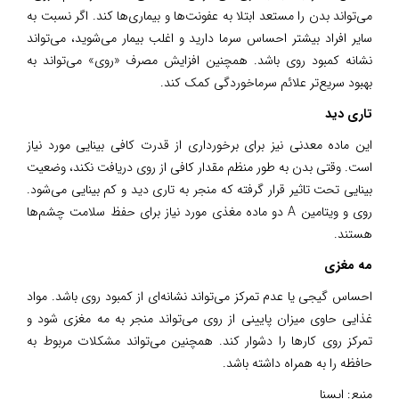
می‌تواند بدن را مستعد ابتلا به عفونت‌ها و بیماری‌ها کند. اگر نسبت به
سایر افراد بیشتر احساس سرما دارید و اغلب بیمار می‌شوید، می‌تواند
نشانه کمبود روی باشد. همچنین افزایش مصرف «روی» می‌تواند به
بهبود سریع‌تر علائم سرماخوردگی کمک کند.
تاری دید
این ماده معدنی نیز برای برخورداری از قدرت کافی بینایی مورد نیاز
است. وقتی بدن به طور منظم مقدار کافی از روی دریافت نکند، وضعیت
بینایی تحت تاثیر قرار گرفته که منجر به تاری دید و کم بینایی می‌شود.
روی و ویتامین A دو ماده مغذی مورد نیاز برای حفظ سلامت چشم‌ها
هستند.
مه مغزی
احساس گیجی یا عدم تمرکز می‌تواند نشانه‌ای از کمبود روی باشد. مواد
غذایی حاوی میزان پایینی از روی می‌تواند منجر به مه مغزی شود و
تمرکز روی کارها را دشوار کند. همچنین می‌تواند مشکلات مربوط به
حافظه را به همراه داشته باشد.
منبع:
ایسنا