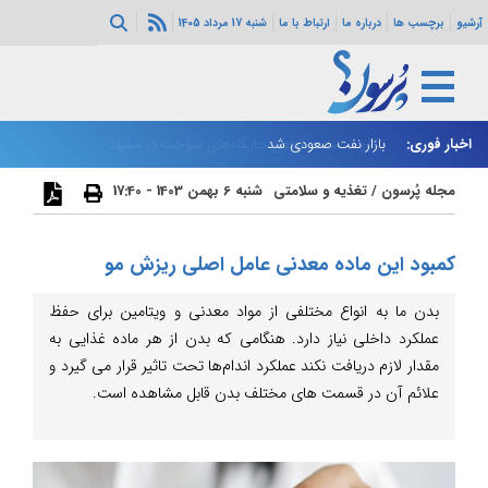
آرشیو
برچسب ها
درباره ما
ارتباط با ما
شنبه 17 مرداد 1405
اخبار فوری:
بازار نفت صعودی شد
زا
مجله پُرسون
/
تغذیه و سلامتی
شنبه 6 بهمن 1403 - 17:40
کمبود این ماده معدنی عامل اصلی ریزش مو
بدن ما به انواع مختلفی از مواد معدنی و ویتامین برای حفظ
عملکرد داخلی نیاز دارد. هنگامی که بدن از هر ماده غذایی به
مقدار لازم دریافت نکند عملکرد اندام‌ها تحت تاثیر قرار می گیرد و
علائم آن در قسمت های مختلف بدن قابل مشاهده است.