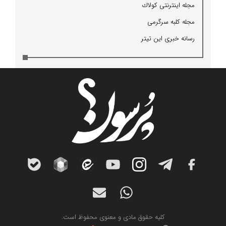
مجله اینترنتی كولاك
مجله كلبه سرگرمی
رسانه خبری این تیتر
کلیه حقوق مادی و معنوی محفوظ است.