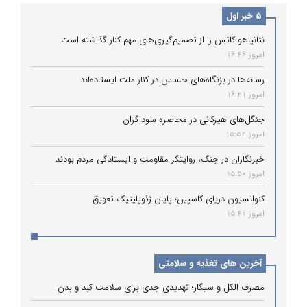
5 خبر اول
نتانیاهو کاتس را از تصمیم‌گیری‌های مهم کنار گذاشته است
امروز 16:46
رسانه‌ها در بزنگاه‌های حساس در کنار ملت ایستاده‌اند
امروز 16:21
جنگل‌های هیرکانی در محاصره سوداگران
امروز 15:52
خبرنگاران در جنگ، روایتگر مقاومت و ایستادگی مردم بودند
امروز 15:50
کنوانسیون دریای کاسپین؛ پایان ژئوپلیتیک تعویق
امروز 15:41
آخرین های تغذیه و سلامتی
مصرف الکل و سیگار؛ تهدیدی جدی برای سلامت کبد و بدن