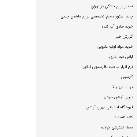
تعمیر لوازم خانگی در تهران
چاینا استور-مرجع تخصصی لوازم ماشین چینی
خرید طلای آب شده
گزارش خبر
خرید مواد اولیه دارویی
لباس فرم اداری
نرم افزار ساخت نظرسنجی آنلاین
كارسون
تهران تیونینگ
دنیای آپشن خودرو
فروشگاه اینترنتی تهران آپشن
كلاه كاسكت
مجله اینترنتی كولاك