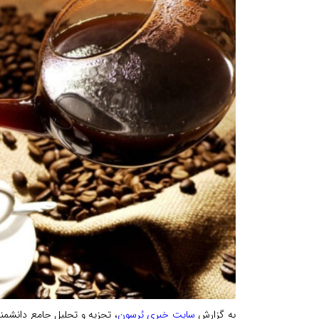
به گزارش
سایت خبری پُرسون
، تجزیه و تحلیل جامع دانشمن