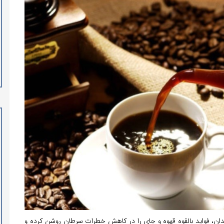
دان، فواید بالقوه قهوه و چای را در کاهش خطرات سرطان روشن کرده و