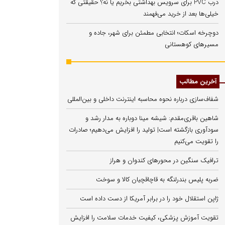
درب PVC برای سرویس بهداشتی بخریم یا نه؟ حقیقتی که
خیلی‌ها بعد از خرید می‌فهمند
دوچرخه اسکات؛ انتخابی مطمئن برای شهر، جاده و
مسیرهای کوهستانی
آخرین مطالب
شفاف‌سازی درباره نحوه محاسبه اینترنت داخلی و بین‌المللی
شاهین باقری‌مقدم: شیشه مینا دوباره به مدار رشد و
سودآوری بازگشته است| تولید را افزایش می‌دهیم؛ صادرات
را تقویت می‌کنیم
ترافیک سنگین در محورهای کندوان و هراز
ضربه پلیس بندرلنگه به قاچاقچیان کالا و سوخت
ژاپن استقلال خود را در برابر آمریکا از دست داده است
تقویت آموزش پزشکی، کیفیت خدمات سلامت را افزایش