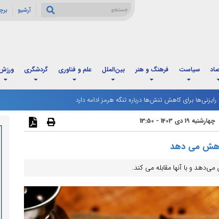
آرشیو
برچ
صاد
سیاست
فرهنگ و هنر
بین‌الملل
علم و فناوری
گردشگری
ورزش
: رایزنی‌ها برای کاهش تنش‌ها درباره تنگه هرمز ادامه دارد
چهارشنبه 19 دی 1403 - 13:50
 کاهش می دهد
ی‌دهد و با آنها مقابله می کند.