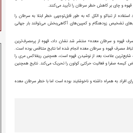
ثیر قهوه و چای بر کاهش خطر سرطان را تأیید می‌کنند.
استفاده از تنباکو و الکل که به‌ طور قابل‌توجهی خطر ابتلا به سرطان را
اش‌های تشخیص زودهنگام و کمپین‌های آگاهی‌بخش می‌توانند بار جهانی
مصرف قهوه و سرطان معده» منتشر شد نشان داد، قهوه از پرمصرف‌ترین
رتباط مصرف قهوه و سرطان معده انجام شده اما نتایج متناقص بوده است.
ایع‌ترین علامت بعد از نوشیدن قهوه است، همچنین ریفلاکس مری را
اض کیسه صفرا و فعالیت حرکتی کولون را تحریک می‌کند. نتایج همچنین
 افراد به همراه داشته و ناخوشایند بوده است اما با خطر سرطان معده