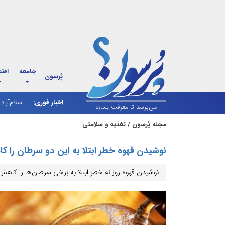
جامعه
اقت
پُرسون
اخبار فوری:
اسلام‌آباد
می‌پرسد تا معرفت بسازد
مجله پُرسون
/
تغذیه و سلامتی
نوشیدن قهوه خطر ابتلا به این دو سرطان را
نوشیدن قهوه روزانه خطر ابتلا به برخی سرطان‌ها را کاهش م