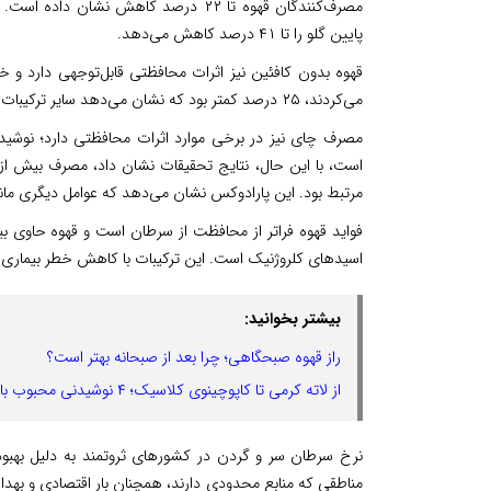
مصرف‌کنندگان قهوه تا ۲۲ درصد کاهش نش
پایین گلو را تا ۴۱ درصد کاهش می‌دهد.
قهوه بدون کافئین نیز اثرات محافظتی قابل‌توجهی دارد و 
می‌کردند، ۲۵ درصد کمتر بود که نشان می‌دهد سایر ترکیبات موجود در قهوه ممکن است به خواص ضد سرطانی آن کمک کند.
مرتبط بود. این پارادوکس نشان می‌دهد که عوامل دیگری مانن
اسیدهای کلروژنیک است. این ترکیبات با کاهش خطر بیماری‌های قلبی‌عروقی، دیابت 
بیشتر بخوانید:
راز قهوه صبحگاهی؛ چرا بعد از صبحانه بهتر است؟
از لاته کرمی تا کاپوچینوی کلاسیک؛ ۴ نوشیدنی محبوب با قهوه
مناطقی که منابع محدودی دارند، همچنان بار اقتصادی و بهدا