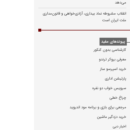
می‌دهد
انقلاب مشروطه نماد بیداری، آزادی‌خواهی و قانون‌مداری
ملت ایران است
پیوندهای مفید
كارشناسی بدون كنكور
معرفی بروكر ترندو
خرید اسپرسو ساز
پارتیشن اداری
سرویس خواب دو نفره
چراغ خطی
مرجعی برای بازی و برنامه مود اندروید
خرید دزدگیر ماشین
اخبار دبی