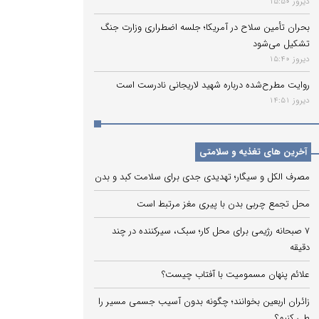
دیروز 15:50
بحران تأمین سلاح در آمریکا؛ جلسه اضطراری وزارت جنگ
تشکیل می‌شود
دیروز 15:40
روایت مطرح‌شده درباره شهید لاریجانی نادرست است
دیروز 14:51
آخرین های تغذیه و سلامتی
مصرف الکل و سیگار؛ تهدیدی جدی برای سلامت کبد و بدن
محل تجمع چربی بدن با پیری مغز مرتبط است
۷ صبحانه رژیمی برای محل کار؛ سبک، سیرکننده در چند
دقیقه
علائم پنهان مسمومیت با آفتاب چیست؟
زائران اربعین بخوانند؛ چگونه بدون آسیب جسمی مسیر را
طی کنیم؟