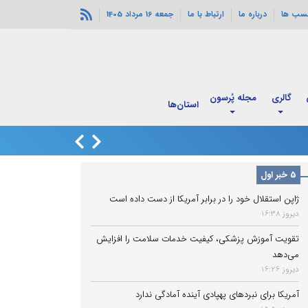
سب ها
درباره ما
ارتباط با ما
جمعه 16 مرداد 1405
گالری
مجله پُرسون
استان‌ها
شارژ کالابرگ مردادم
5 خبر اول
ژاپن استقلال خود را در برابر آمریکا از دست داده است
دیروز 16:38
تقویت آموزش پزشکی، کیفیت خدمات سلامت را افزایش
می‌دهد
دیروز 16:26
آمریکا برای نبردهای پهپادی آینده آمادگی ندارد