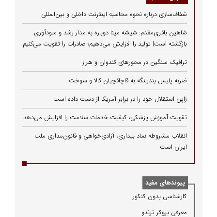
شفاف‌سازی درباره نحوه محاسبه اینترنت داخلی و بین‌المللی
شاهین باقری‌مقدم: شیشه مینا دوباره به مدار رشد و سودآوری
بازگشته است| تولید را افزایش می‌دهیم؛ صادرات را تقویت می‌کنیم
ترافیک سنگین در محورهای کندوان و هراز
ضربه پلیس بندرلنگه به قاچاقچیان کالا و سوخت
ژاپن استقلال خود را در برابر آمریکا از دست داده است
تقویت آموزش پزشکی، کیفیت خدمات سلامت را افزایش می‌دهد
انقلاب مشروطه نماد بیداری، آزادی‌خواهی و قانون‌مداری ملت
ایران است
پیوندهای مفید
كارشناسی بدون كنكور
معرفی بروكر ترندو