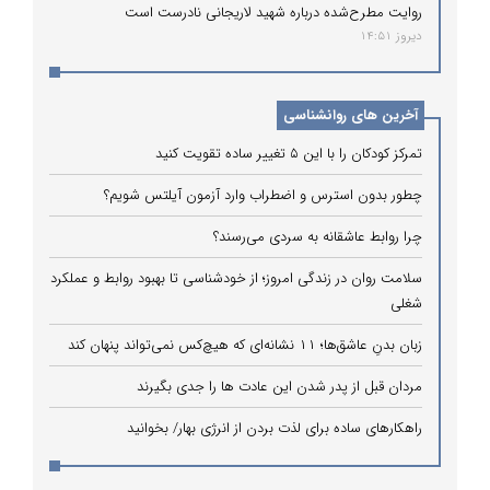
روایت مطرح‌شده درباره شهید لاریجانی نادرست است
دیروز 14:51
آخرین های روانشناسی
تمرکز کودکان را با این ۵ تغییر ساده تقویت کنید
چطور بدون استرس و اضطراب وارد آزمون آیلتس شویم؟
چرا روابط عاشقانه به سردی می‌رسند؟
سلامت روان در زندگی امروز؛ از خودشناسی تا بهبود روابط و عملکرد
شغلی
زبان بدنِ عاشق‌ها؛ ۱۱ نشانه‌ای که هیچ‌کس نمی‌تواند پنهان کند
مردان قبل از پدر شدن این عادت ها را جدی بگیرند
راهکارهای ساده برای لذت بردن از انرژی بهار/ بخوانید