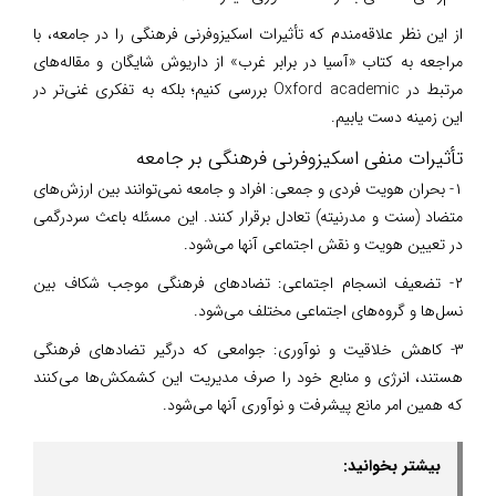
از این نظر علاقه‌مندم که تأثیرات اسکیزوفرنی فرهنگی را در جامعه، با
مراجعه به کتاب «آسیا در برابر غرب» از داریوش شایگان و مقاله‌های
مرتبط در Oxford academic بررسی کنیم؛ بلکه به تفکری غنی‌تر در
این زمینه دست یابیم.
تأثیرات منفی اسکیزوفرنی فرهنگی بر جامعه
۱- بحران هویت فردی و جمعی: افراد و جامعه نمی‌توانند بین ارزش‌های
متضاد (سنت و مدرنیته) تعادل برقرار کنند. این مسئله باعث سردرگمی
در تعیین هویت و نقش اجتماعی آنها می‌شود.
۲- تضعیف انسجام اجتماعی: تضاد‌های فرهنگی موجب شکاف بین
نسل‌ها و گروه‌های اجتماعی مختلف می‌شود.
۳- کاهش خلاقیت و نوآوری: جوامعی که درگیر تضاد‌های فرهنگی
هستند، انرژی و منابع خود را صرف مدیریت این کشمکش‌ها می‌کنند
که همین امر مانع پیشرفت و نوآوری آنها می‌شود​.
بیشتر بخوانید: