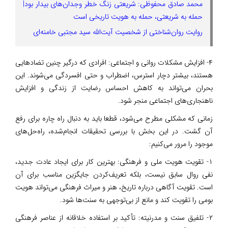
محمد صادق محفوظی: شریعتی زنگ خطر وجدان‌های بیدار بود|
حمله به شریعتی، حمله به هویت تاریخی است
روایت روان‌شناختی از شخصیت آیت‌الله سید مجتبی خامنه‌ای
​۴- افزایش مشکلات روانی و اجتماعی: افرادی که درگیر چنین تضاد‌هایی
هستند، بیشتر دچار استرس، اضطراب و حتی افسردگی می‌شوند. این
بحران می‌تواند به کاهش احساس رضایت از زندگی و افزایش
ناهنجاری‌های اجتماعی منجر شود.
زمانی که مشکلی مطرح می‌شود، قطعا باید به دنبال راه چاره برای رفع
آن گشت. در این بخش با بررسی تحقیقات انجام‌شده، راه‌حل‌های
موجود را مرور می‌کنیم:
۱- تقویت هویت ملی و فرهنگی: بهترین کار برای ایجاد عادت جدید،
نفی روال سابق نیست، بلکه تعریف‌کردن جایگزین مناسب برای آن
است. تقویت آگاهی درباره تاریخ، هنر و میراث فرهنگی می‌تواند هویت
بومی را تقویت کند و مانع از بی‌توجهی به سنت‌ها شود.
۲- تلفیق سنت و مدرنیته: تأکید بر استفاده خلاقانه از عناصر فرهنگی