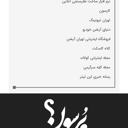
نرم افزار ساخت نظرسنجی آنلاین
كارسون
تهران تیونینگ
دنیای آپشن خودرو
فروشگاه اینترنتی تهران آپشن
كلاه كاسكت
مجله اینترنتی كولاك
مجله كلبه سرگرمی
رسانه خبری این تیتر