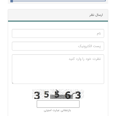
ارسال نظر
بازنشانی عبارت امنیتی