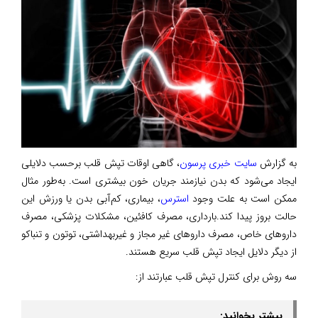
به گزارش
سایت خبری پرسون
، گاهی اوقات تپش قلب برحسب دلایلی
ایجاد می‌شود که بدن نیازمند جریان خون بیشتری است. به‌طور مثال
ممکن است به علت وجود
استرس
، بیماری، کم‌آبی بدن یا ورزش این
حالت بروز پیدا کند.بارداری، مصرف کافئین، مشکلات پزشکی، مصرف
داروهای خاص، مصرف داروهای غیر مجاز و غیربهداشتی، توتون و تنباکو
از دیگر دلایل ایجاد تپش قلب سریع هستند.
سه روش برای کنترل تپش قلب عبارتند از:
بیشتر بخوانید: