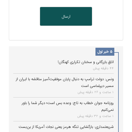
5 خبر اول
اتاق بازرگانی و سخنان تکراری کهنگان!
44 دقیقه پیش
ونس: دولت ترامپ به دنبال پایان موفقیت‌آمیز مناقشه با ایران از
مسیر دیپلماسی است
1 ساعت و 26 دقیقه پیش
روزنامه جوان خطاب به تاج: وعده بس است؛ دیگر شما را باور
نمی‌کنیم
1 ساعت و 32 دقیقه پیش
شریعتمداری: بازگشایی تنگه هرمز یعنی نجات آمریکا از بن‌بست