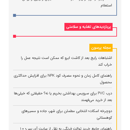
استعلام
پربازدیدهای تغذیه و سلامتی
مجله پرسون
اشتباهات رایج بعد از کاشت ابرو که ممکن است نتیجه عمل را
خراب کند
راهنمای کامل زمان و نحوه مصرف کود NPK برای افزایش حداکثری
محصول
درب PVC برای سرویس بهداشتی بخریم یا نه؟ حقیقتی که خیلی‌ها
بعد از خرید می‌فهمند
دوچرخه اسکات؛ انتخابی مطمئن برای شهر، جاده و مسیرهای
کوهستانی
راهنمای جامع خرید توالت فرنگی به نقل از سایت آی بس؛ ۱۰