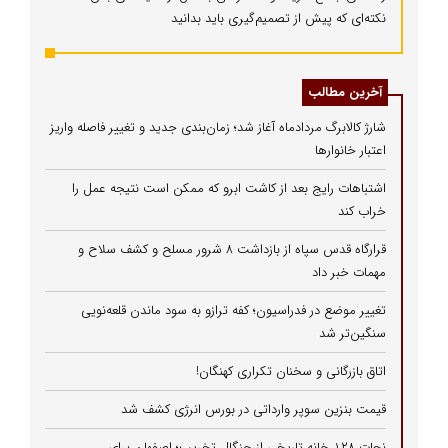
نکته‌ای که پیش از تصمیم‌گیری باید بدانید
آخرین مطالب
شارژ کالابرگ مردادماه آغاز شد؛ زمان‌بندی جدید و تغییر فاصله واریز
اعتبار خانوارها
اشتباهات رایج بعد از کاشت ابرو که ممکن است نتیجه عمل را
خراب کند
قرارگاه قدس سپاه از بازداشت ۸ شرور مسلح و کشف سلاح و
مهمات خبر داد
تغییر موضع در فدراسیون؛ کفه ترازو به سود ماندن قلعه‌نویی
سنگین‌تر شد
اتاق بازرگانی و سخنان تکراری کهنگان!
قیمت بنزین سوپر وارداتی در بورس انرژی کشف شد
نجات ۱۲۸ خانه تاریخی از چنگال تخریب؛ اصفهان برای