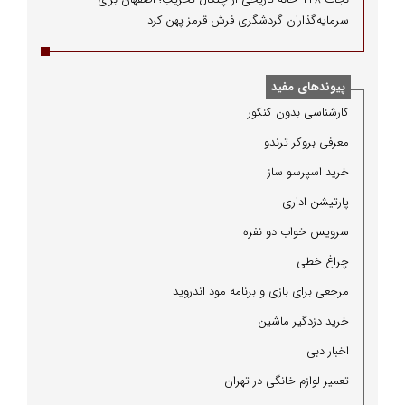
سرمایه‌گذاران گردشگری فرش قرمز پهن کرد
پیوندهای مفید
كارشناسی بدون كنكور
معرفی بروكر ترندو
خرید اسپرسو ساز
پارتیشن اداری
سرویس خواب دو نفره
چراغ خطی
مرجعی برای بازی و برنامه مود اندروید
خرید دزدگیر ماشین
اخبار دبی
تعمیر لوازم خانگی در تهران