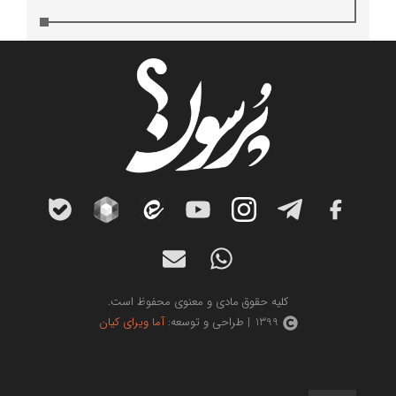
کلیه حقوق مادی و معنوی محفوظ است.
1399 | طراحی و توسعه:
آما ویرای کیان