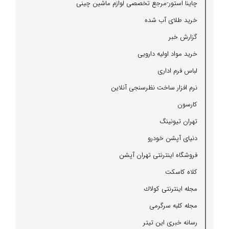
چاینا استور-مرجع تخصصی لوازم ماشین چینی
خرید طلای آب شده
گزارش خبر
خرید مواد اولیه دارویی
لباس فرم اداری
نرم افزار ساخت نظرسنجی آنلاین
كارسون
تهران تیونینگ
دنیای آپشن خودرو
فروشگاه اینترنتی تهران آپشن
كلاه كاسكت
مجله اینترنتی كولاك
مجله كلبه سرگرمی
رسانه خبری این تیتر