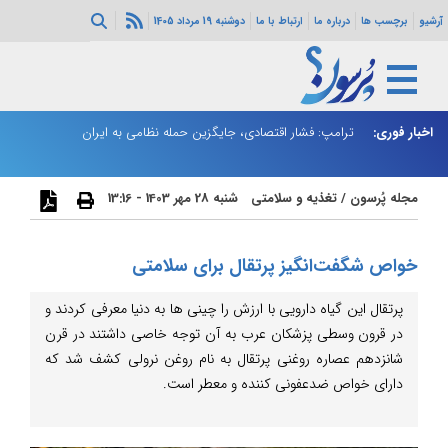
آرشیو
برچسب ها
درباره ما
ارتباط با ما
دوشنبه 19 مرداد 1405
اخبار فوری:
ترامپ: فشار اقتصادی، جایگزین حمله نظامی به ایران
پز
مجله پُرسون
/
تغذیه و سلامتی
شنبه 28 مهر 1403 - 13:16
خواص شگفت‌انگیز پرتقال برای سلامتی
پرتقال این گیاه دارویی با ارزش را چینی ها به دنیا معرفی کردند و
در قرون وسطی پزشکان عرب به آن توجه خاصی داشتند در قرن
شانزدهم عصاره روغنی پرتقال به نام روغن نرولی کشف شد که
دارای خواص ضدعفونی کننده و معطر است.