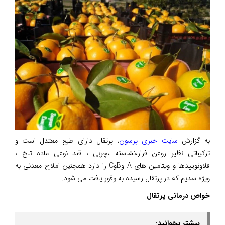
به گزارش
سایت خبری پرسون
، پرتقال دارای طبع معتدل است و
ترکیباتی نظیر روغن فرار،نشاسته ،چربی ، قند نوعی ماده تلخ ،
فلاونوییدها و ویتامین های A وBوC را دارد همچنین املاح معدنی به
ویژه سدیم که در پرتقال رسیده به وفور یافت می شود.
خواص درمانی پرتقال
بیشتر بخوانید: