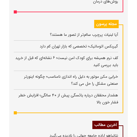
روش‌های درمان
مجله پرسون
آیا لبنیات پرچرب سالم‌تر از تصور ما هستند؟
گیربکس اتوماتیک؛ تخصصی که بازار تهران کم دارد
کف نرم همیشه برای کودک امن نیست؛ ۶ نشانه‌ای که قبل از خرید
باید بررسی کنید
خرابی مکرر موتور به دلیل راه‌ اندازی نامناسب؛ چگونه اینورتر
صنعتی مشکل را حل می‌ کند؟
هشدار محققان درباره یائسگی پیش از ۴۰ سالگی؛ افزایش خطر
فشار خون بالا
آخرین مطالب
نتانیاهو اراده جامعه جهانی را نادیده می‌گیرد