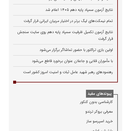
نتایج آزمون سمپاد پایه دهم ۱۴۰۵ اعلام شد
تمام نیمکت‌های لیگ برتر در اختیار مربیان ایرانی قرار گرفت
نتایج آزمون تکمیل ظرفیت سمپاد پایه دهم روی سایت سنجش
قرار گرفت
اولین بازی تراکتور با حضور تماشاگر برگزار می‌شود
با مأموران قلابی و جاعلان عنوان برخورد قاطع می‌شود
رهنمودهای رهبر شهید عامل ثبات و امنیت امروز کشور است
پیوندهای مفید
كارشناسی بدون كنكور
معرفی بروكر ترندو
خرید اسپرسو ساز
پارتیشن اداری