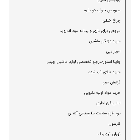
سرویس خواب دو نفره
چراغ خطی
مرجعی برای بازی و برنامه مود اندروید
خرید دزدگیر ماشین
اخبار دبی
چاینا استور-مرجع تخصصی لوازم ماشین چینی
خرید طلای آب شده
گزارش خبر
خرید مواد اولیه دارویی
لباس فرم اداری
نرم افزار ساخت نظرسنجی آنلاین
كارسون
تهران تیونینگ