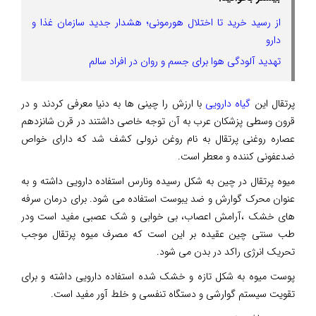
از رسید خرید تا اختلال هورمونی؛ هشدار جدید سازمان غذا و
دارو
تهدید آلودگی هوا برای جسم و روان در افراد سالم
پرتقال این
گیاه دارویی
با ارزش را چینی ها به دنیا معرفی کردند و در
قرون وسطی پزشکان عرب به آن توجه خاصی داشتند در قرن شانزدهم
عصاره روغنی پرتقال به نام روغن نرولی کشف شد که دارای خواص
ضدعفونی کننده و معطر است.
میوه پرتقال در چین به شکل رسیده ونارس استفاده دارویی داشته و به
عنوان محرک گوارش و ضد یبوست استفاده می شود. برای درمان سرفه
های خشک ،آرامش اعصاب، بی خوابی و شک عصبی مفید است ودر
طب سنتی چین عقیده بر این است که مصرف میوه پرتقال موجب
تحریک انرژی راکد در بدن می شود.
پوست میوه به شکل تازه و خشک شده استفاده دارویی داشته و برای
تقویت سیستم گوارشی و دستگاه تنفسی و خلط آور مفید است.