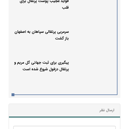
فواید عجیب پوست پرتقال برای
قلب
سرمربی پرتقالی سپاهان به اصفهان
باز گشت
پیگیری برای ثبت جهانی گل مریم و
پرتقال دزفول شروع شده است
ارسال نظر