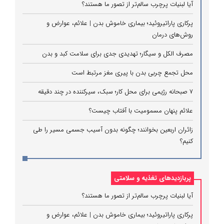
آیا لبنیات پرچرب سالم‌تر از تصور ما هستند؟
پرکاری پاراتیروئید؛ بیماری خاموش بدن | علائم، عوارض و
روش‌های درمان
مصرف الکل و سیگار؛ تهدیدی جدی برای سلامت کبد و بدن
محل تجمع چربی بدن با پیری مغز مرتبط است
۷ صبحانه رژیمی برای محل کار؛ سبک، سیرکننده در چند دقیقه
علائم پنهان مسمومیت با آفتاب چیست؟
زائران اربعین بخوانند؛ چگونه بدون آسیب جسمی مسیر را طی
کنیم؟
پربازدیدهای تغذیه و سلامتی
آیا لبنیات پرچرب سالم‌تر از تصور ما هستند؟
پرکاری پاراتیروئید؛ بیماری خاموش بدن | علائم، عوارض و