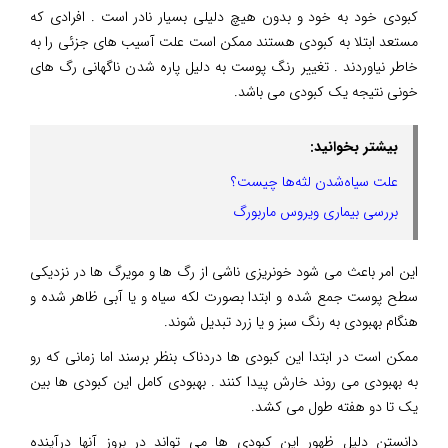
کبودی خود به خود و بدون هیچ دلیلی بسیار نادر است . افرادی که
مستعد ابتلا به کبودی هستند ممکن است علت آسیب های جزئی را به
خاطر نیاوردند . تغییر رنگ پوست به دلیل پاره شدن ناگهانی رگ های
خونی نتیجه یک کبودی می باشد.
بیشتر بخوانید:
علت سیاه‌شدن لثه‌ها چیست؟
بررسی بیماری ویروس ماربورگ
این امر باعث می شود خونریزی ناشی از رگ ها و مویرگ ها در نزدیکی
سطح پوست جمع شده و ابتدا بصورت لکه سیاه و یا آبی ظاهر شده و
هنگام بهبودی به رنگ سبز و یا زرد تبدیل شوند.
ممکن است در ابتدا این کبودی ها دردناک بنظر برسند اما زمانی که رو
به بهبودی می روند خارش پیدا کنند . بهبودی کامل این کبودی ها بین
یک تا دو هفته طول می کشد.
دانستن دلیل ظهور این کبودی ها می تواند در بروز آنها درآینده