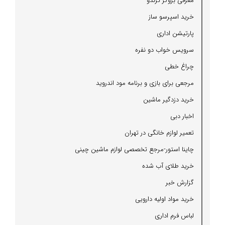
معرفی بروكر ترندو
خرید اسپرسو ساز
پارتیشن اداری
سرویس خواب دو نفره
چراغ خطی
مرجعی برای بازی و برنامه مود اندروید
خرید دزدگیر ماشین
اخبار دبی
تعمیر لوازم خانگی در تهران
چاینا استور-مرجع تخصصی لوازم ماشین چینی
خرید طلای آب شده
گزارش خبر
خرید مواد اولیه دارویی
لباس فرم اداری