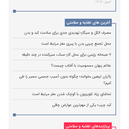
امروز 14:51
آخرین های تغذیه و سلامتی
مصرف الکل و سیگار؛ تهدیدی جدی برای سلامت کبد و بدن
محل تجمع چربی بدن با پیری مغز مرتبط است
۷ صبحانه رژیمی برای محل کار؛ سبک، سیرکننده در چند دقیقه
علائم پنهان مسمومیت با آفتاب چیست؟
زائران اربعین بخوانند؛ چگونه بدون آسیب جسمی مسیر را طی
کنیم؟
تماشای زیاد تلویزیون با کوچک شدن مغز مرتبط است
کبد چرب؛ یکی از مهم‌ترین عوارض چاقی
پربازدیدهای تغذیه و سلامتی