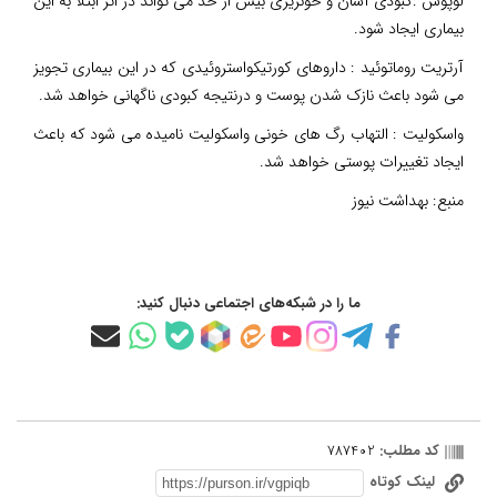
لوپوس :کبودی آسان و خونریزی بیش از حد می تواند در اثر ابتلا به این
بیماری ایجاد شود.
آرتریت روماتوئید : داروهای کورتیکواستروئیدی که در این بیماری تجویز
می شود باعث نازک شدن پوست و درنتیجه کبودی ناگهانی خواهد شد.
واسکولیت : التهاب رگ های خونی واسکولیت نامیده می شود که باعث
ایجاد تغییرات پوستی خواهد شد.
منبع:
بهداشت نیوز
ما را در شبکه‌های اجتماعی دنبال کنید:
کد مطلب:
787402
لینک کوتاه