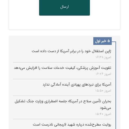
5 خبر اول
ژاپن استقلال خود را در برابر آمریکا از دست داده است
امروز 16:38
تقویت آموزش پزشکی، کیفیت خدمات سلامت را افزایش می‌دهد
امروز 16:26
آمریکا برای نبردهای پهپادی آینده آمادگی ندارد
امروز 15:50
بحران تأمین سلاح در آمریکا؛ جلسه اضطراری وزارت جنگ تشکیل
می‌شود
امروز 15:40
روایت مطرح‌شده درباره شهید لاریجانی نادرست است