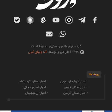
کلیه حقوق مادی و معنوی محفوظ است.
1399 | طراحی و توسعه:
آما ویرای کیان
پیوندها
- اخبار آذربایجان غربی
- اخبار استان کرمانشاه
- اخبار استان فارس
- اخبار فضای مجازی
- اخبار استان کرمان
- اخبار ارز دیجیتال