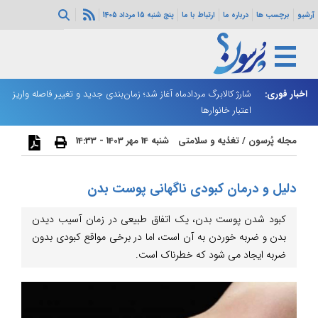
آرشیو
برچسب ها
درباره ما
ارتباط با ما
پنج شنبه 15 مرداد 1405
ه هرمز ادامه
اخبار فوری:
شارژ کالابرگ مردادماه آغاز شد؛ زمان‌بندی جدید و تغییر فاصله واریز
ان
اعتبار خانوارها
ا
مجله پُرسون
/
تغذیه و سلامتی
شنبه 14 مهر 1403 - 14:33
دلیل و درمان کبودی ناگهانی پوست بدن
کبود شدن پوست بدن، یک اتفاق طبیعی در زمان آسیب دیدن
بدن و ضربه خوردن به آن است، اما در برخی مواقع کبودی بدون
ضربه ایجاد می شود که خطرناک است.