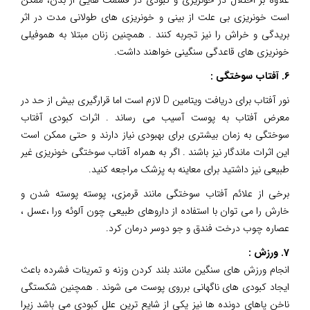
است خونریزی بی علت از بینی و خونریزی های طولانی مدت در اثر
بریدگی و خراش را نیز تجربه کنند . همچنین زنان مبتلا به هموفیلی
خونریزی های قاعدگی سنگینی خواهند داشت.
6. آفتاب سوختگی :
نور آفتاب برای دریافت ویتامین D لازم است اما قرارگیری بیش از حد در
معرض آفتاب به پوست آسیب می رساند . اثرات کبودی آفتاب
سوختگی به زمان بیشتری برای بهبودی نیاز دارند و حتی ممکن است
این اثرات ماندگار نیز باشند . اگر به همراه آفتاب سوختگی خونریزی غیر
طبیعی نیز داشتید برای معاینه به پزشک مراجعه کنید.
برخی از علائم آفتاب سوختگی مانند قرمزی، پوسته پوسته شدن و
خارش را می توان با استفاده از داروهای طبیعی چون آلوئه ورا ،عسل ،
عصاره چوب درخت فندق و جو دوسر درمان کرد.
7. ورزش :
انجام ورزش های سنگین مانند بلند کردن وزنه و تمرینات فشرده باعث
ایجاد کبودی های ناگهانی برروی پوست می شوند . همچنین شکستگی
ناخن پاهای دونده ها نیز یکی از شایع ترین علل کبودی می باشد زیرا