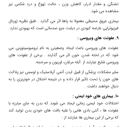
تشنگی و مقدار ادرار، کاهش وزن ، حالت تهوع و درد شکمی نیز
مشاهده می شود.
بیماری عروق محیطی معمولا به پاها اثر می گذارد . طبق نظریه ژورنال
فیزیوتراپی عارضه کبودی در دیابت جزو صدماتی است که بهبودی ندارد.
9. عفونت های ویروسی :
عفونت های ویروسی باعث ایجاد وضعیتی به نام ترومبوسیتوپنی می
شود که در لخته شدن خون اثر می گذارند . برخی از عفونت های
ویروسی شایع عبارتند از :آبله مرغان، اوریون و سرخجه.
سایر مشکلات پزشکی از قبیل ایدز، آنمی آپلاستیک و لوسمی نیز پلاکت
های خون را تحت تاثیر قرار داده و در نتیجه اختلال در خونریزی را به
دنبال خواهند داشت.
10. بیماری های خود ایمنی :
اختلالات خود ایمنی زمانی ایجاد می شوند که بدن به جای مبارزه با
عفونت ها ، آنتی بادی هایی را علیه بافت های خودی بدن تولید کند
که برخی از این بیماری ها عبارتند از :