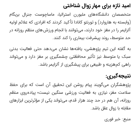
امید تازه برای مهار زوال شناختی
متخصصان دانشگاه‌های ملبورن استرالیا، ماساچوست جنرال بریگام
(وابسته به هاروارد) و تورنتو کانادا تأکید کردند که افرادی که علائم اولیه
آلزایمر را در مغز خود دارند، می‌توانند با انجام ورزش‌های منظم روزانه در
حد متوسط، روند پیشرفت بیماری را کند کنند.
به گفته این تیم پژوهشی، یافته‌ها نشان می‌دهد حتی فعالیت بدنی
سبک یا متوسط نیز تأثیر محافظتی چشمگیری بر مغز دارد و می‌تواند
راهی کم‌هزینه و طبیعی برای پیشگیری از آلزایمر باشد.
نتیجه‌گیری:
پژوهشگران می‌گویند پیام روشن این تحقیق آن است که برای حفظ
سلامت مغز، نیازی به فعالیت ورزشی سنگین نیست؛ پیاده‌روی منظم
روزانه، آن هم در حد چند هزار قدم، می‌تواند یکی از مؤثرترین ابزارهای
مقابله با زوال عقل باشد.
منبع:
خبر فوری