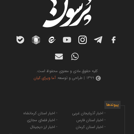
کلیه حقوق مادی و معنوی محفوظ است.
1399 | طراحی و توسعه:
آما ویرای کیان
پیوندها
- اخبار آذربایجان غربی
- اخبار استان کرمانشاه
- اخبار استان فارس
- اخبار فضای مجازی
- اخبار استان کرمان
- اخبار ارز دیجیتال