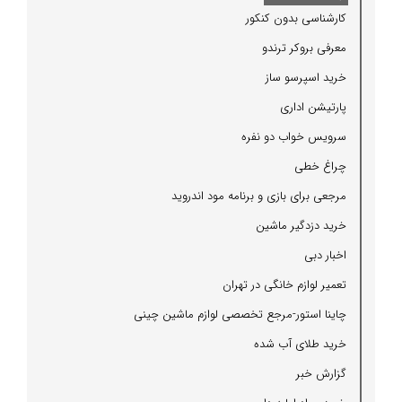
كارشناسی بدون كنكور
معرفی بروكر ترندو
خرید اسپرسو ساز
پارتیشن اداری
سرویس خواب دو نفره
چراغ خطی
مرجعی برای بازی و برنامه مود اندروید
خرید دزدگیر ماشین
اخبار دبی
تعمیر لوازم خانگی در تهران
چاینا استور-مرجع تخصصی لوازم ماشین چینی
خرید طلای آب شده
گزارش خبر