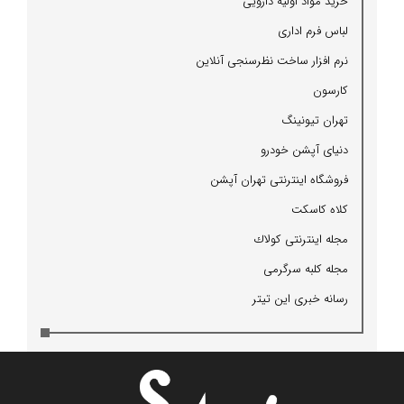
خرید مواد اولیه دارویی
لباس فرم اداری
نرم افزار ساخت نظرسنجی آنلاین
كارسون
تهران تیونینگ
دنیای آپشن خودرو
فروشگاه اینترنتی تهران آپشن
كلاه كاسكت
مجله اینترنتی كولاك
مجله كلبه سرگرمی
رسانه خبری این تیتر