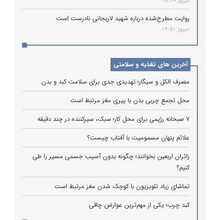
دیروز 15:40
روایت مطرح‌شده درباره شهید لاریجانی نادرست است
دیروز 14:51
آخرین های تغذیه و سلامتی
مصرف الکل و سیگار؛ تهدیدی جدی برای سلامت کبد و بدن
محل تجمع چربی بدن با پیری مغز مرتبط است
۷ صبحانه رژیمی برای محل کار؛ سبک، سیرکننده در چند دقیقه
علائم پنهان مسمومیت با آفتاب چیست؟
زائران اربعین بخوانند؛ چگونه بدون آسیب جسمی مسیر را طی
کنیم؟
تماشای زیاد تلویزیون با کوچک شدن مغز مرتبط است
کبد چرب؛ یکی از مهم‌ترین عوارض چاقی