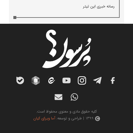
رسانه خبری این تیتر
کلیه حقوق مادی و معنوی محفوظ است.
1399 | طراحی و توسعه:
آما ویرای کیان