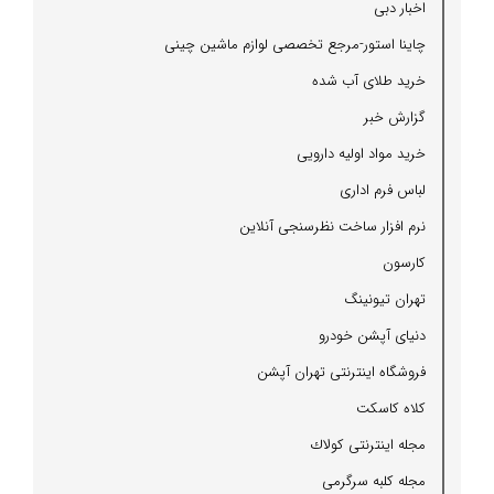
اخبار دبی
چاینا استور-مرجع تخصصی لوازم ماشین چینی
خرید طلای آب شده
گزارش خبر
خرید مواد اولیه دارویی
لباس فرم اداری
نرم افزار ساخت نظرسنجی آنلاین
كارسون
تهران تیونینگ
دنیای آپشن خودرو
فروشگاه اینترنتی تهران آپشن
كلاه كاسكت
مجله اینترنتی كولاك
مجله كلبه سرگرمی