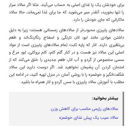
برای خودشان یک پا غذای اصلی به حساب می‌آیند. مثلا اگر سالاد سزار
را تنها بخورید، آنقدر سیر می‌شوید که جا برای غذا نمی‌ماند، حالا سالاد
ماکارانی که جای خودش را دارد.
سالادهای پاییزی محبوب‌تر از سالادهای زمستانی هستند؛ زیرا به دلیل
داشتن موادی مانند لبو، انار، نارنگی و اسفناج رنگارنگ‌اند و طعم
بی‌نظیری دارند. انار که پایه ثابت تمام سالادهای پاییزی است از مواد
اصلی این سالاد نیز هست و در کنار گلم کلم، کلم بروکلی، لبو، مرغ و
سسی مخصوص از گردو و آب انار، طعم جدیدی را خلق می‌کند که از
امتحان کردن آن پشیمان نخواهید شد. اگر دوست دارید این سالاد
شگفت‌انگیز و خوشمزه را با روشی آسان در منزل تهیه کنید، در ادامه این
مطلب با آموزش سالاد پاییزی با سس گردو و انار همراه ما باشید.
بیشتر بخوانید:
سالادهای رژیمی مناسب برای کاهش وزن
سالاد سیب یک پیش غذای خوشمزه