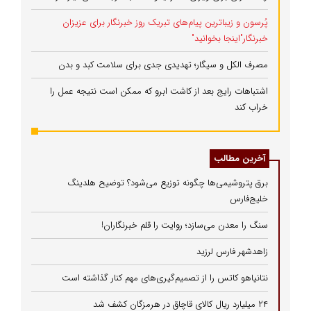
پُرسون و زیباترین پیام‌های تبریک روز خبرنگار برای عزیزان
خبرنگار"اینجا بخوانید"
مصرف الکل و سیگار؛ تهدیدی جدی برای سلامت کبد و بدن
اشتباهات رایج بعد از کاشت ابرو که ممکن است نتیجه عمل را
خراب کند
آخرین مطالب
برق پتروشیمی‌ها چگونه توزیع می‌شود؟ توضیح هلدینگ
خلیج‌فارس
سنگ را معدن می‌سازد؛ روایت را قلم خبرنگاران!
زاهدشهر فارس لرزید
نتانیاهو کاتس را از تصمیم‌گیری‌های مهم کنار گذاشته است
۲۴ میلیارد ریال کالای قاچاق در هرمزگان کشف شد