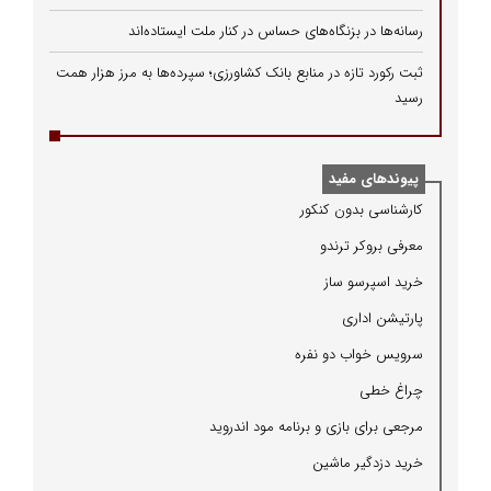
رسانه‌ها در بزنگاه‌های حساس در کنار ملت ایستاده‌اند
ثبت رکورد تازه در منابع بانک کشاورزی؛ سپرده‌ها به مرز هزار همت
رسید
پیوندهای مفید
كارشناسی بدون كنكور
معرفی بروكر ترندو
خرید اسپرسو ساز
پارتیشن اداری
سرویس خواب دو نفره
چراغ خطی
مرجعی برای بازی و برنامه مود اندروید
خرید دزدگیر ماشین