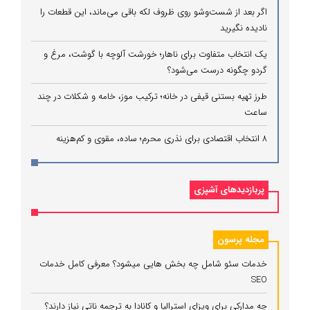
اگر بعد از شست‌وشو روی ظروف لکه باقی می‌ماند، این قطعات را
نادیده نگیرید
یک انتخاب متفاوت برای ناهار؛ خورشت آلوچه با گوشت، مرغ و
گردو چگونه درست می‌شود؟
طرز تهیه بستنی قیفی در خانه؛ ترکیب موز، خامه و شکلات در چند
ساعت
۸ انتخاب اقتصادی برای نذری محرم؛ ساده، مقوی و کم‌هزینه
پربازدیدهای آشپزی
مجله پرسون
خدمات سئو شامل چه بخش هایی میشود؟ معرفی کامل خدمات
SEO
چه مدارکی برای ویزای استرالیا و کانادا به ترجمه ناتی نیاز دارند؟