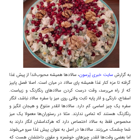
به گزارش
سایت خبری پُرسون
، سالادها همیشه محبوب‌اند! از پیش غذا
گرفته تا مزه کنار غذا همیشه پای سالاد در میان است. اصلا فصل پاییز
که از راه می‌رسد، وقت درست کردن سالادهای رنگارنگ و زیباست.
اسفناج، نارنگی و انار پایه ثابت وقتی روی میز یا سفره سالاد نباشد، انگار
سفره یک چیز اساسی کم دارد. سالادها انقدر متنوع و هیجان انگیز و
رنگارنگ هستند که تمامی ندارند. مثلا در رستوران‌ها معمولا یک میز
مخصوص فقط به سالاد اختصاص دارد که هرکدامشان انگار دارند به
شما چشمک می‌زنند. سالادها در اصل به عنوان پیش غذا سرو می‌شوند
اما بعضی وقت‌ها انقدر چیزهای خوشمزه و مقوی داخلشان هست که