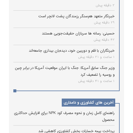
2 دقیقه پیش
خبرنگار متعهد هم‌سنگر رزمندگان پشت لانچر است
29 دقیقه پیش
حسینی: رسانه ها سربازان حقیقت‌جویی هستند
42 دقیقه پیش
خبرنگاران با قلم و دوربین خود، دیده‌بان بیداری جامعه‌اند
1 ساعت و 21 دقیقه پیش
وزیر جنگ سابق آمریکا: جنگ با ایران موقعیت آمریکا در برابر چین
و روسیه را تضعیف کرد
1 ساعت و 41 دقیقه پیش
آخرین های کشاورزی و دامداری
راهنمای کامل زمان و نحوه مصرف کود NPK برای افزایش حداکثری
محصول
پرداخت بیمه خسارات بخش کشاورزی کاهشی شد