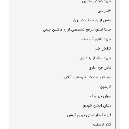
خرید دزدگیر ماشین
اخبار دبی
تعمیر لوازم خانگی در تهران
چاینا استور-مرجع تخصصی لوازم ماشین چینی
خرید طلای آب شده
گزارش خبر
خرید مواد اولیه دارویی
لباس فرم اداری
نرم افزار ساخت نظرسنجی آنلاین
كارسون
تهران تیونینگ
دنیای آپشن خودرو
فروشگاه اینترنتی تهران آپشن
كلاه كاسكت