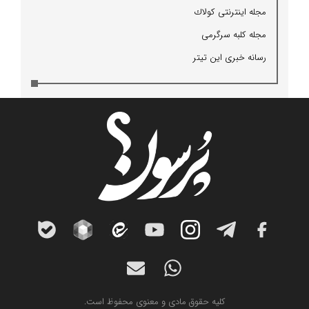
مجله اینترنتی كولاك
مجله كلبه سرگرمی
رسانه خبری این تیتر
کلیه حقوق مادی و معنوی محفوظ است.