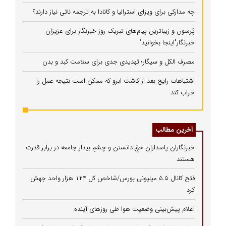
چه مدارکی برای ویزای استرالیا و کانادا به ترجمه ناتی نیاز دارند؟
پُرسون و زیباترین پیام‌های تبریک روز خبرنگار برای عزیزان
خبرنگار"اینجا بخوانید"
مصرف الکل و سیگار؛ تهدیدی جدی برای سلامت کبد و بدن
اشتباهات رایج بعد از کاشت ابرو که ممکن است نتیجه عمل را
خراب کند
آخرین مطالب
خبرنگاران پاسداران حقِ دانستن و چشمِ بیدار جامعه در برابر قدرت
هستند
فتح کانال ۵.۵ میلیونی بورس/شاخص کل ۱۲۴ هزار واحد جهش
کرد
اعلام پیش‌بینی وضعیت هوا طی روزهای آینده