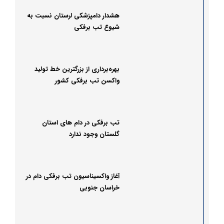
هشدار دامپزشکی لرستان نسبت به
شیوع تب برفکی
بهره‌برداری از بزرگترین خط تولید
واکسن تب برفکی کشور
تب برفکی در دام های استان
گلستان وجود ندارد
آغاز واکسیناسیون تب برفکی دام در
خراسان جنوبی