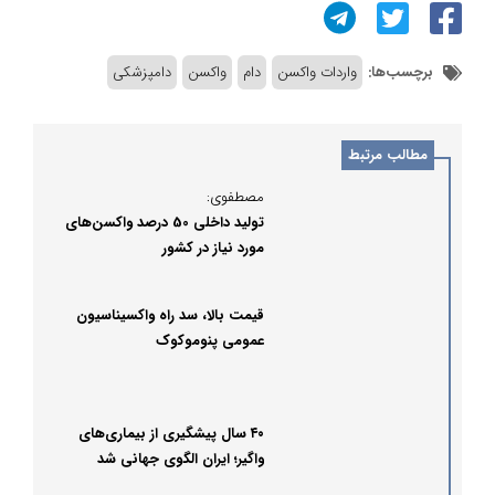
برچسب‌ها:
واردات واکسن
دام
واکسن
دامپزشکی
مطالب مرتبط
مصطفوی:
تولید داخلی 50 درصد واکسن‌های
مورد نیاز در کشور
قیمت بالا، سد راه واکسیناسیون
عمومی پنوموکوک
۴۰ سال پیشگیری از بیماری‌های
واگیر؛ ایران الگوی جهانی شد