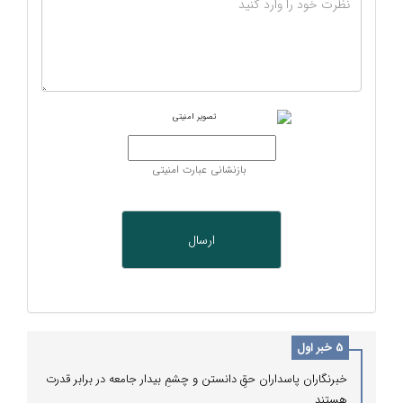
بازنشانی عبارت امنیتی
5 خبر اول
خبرنگاران پاسداران حقِ دانستن و چشمِ بیدار جامعه در برابر قدرت
هستند