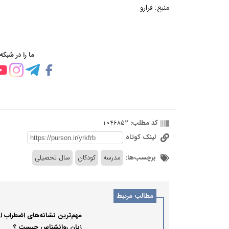
منبع:
فرارو
ما را در شبکه
کد مطلب:
1046852
لینک کوتاه
برچسب‌ها:
مدرسه
کودکان
سال تحصیلی
مطالب مرتبط
مهم‌ترین نشانه‌های اضطراب از
زبان روانشناس چیست ؟