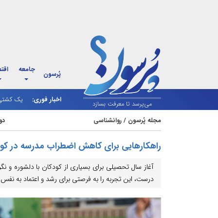
جامعه
اقت
پُرسون
اخبار فوری:
یک کشتی ا
می‌پرسد تا معرفت بسازد
مجله پُرسون
/
روانشناسی
دوشنبه 1
راهکارهایی برای کاهش اضطراب مدرسه در کو
آغاز سال تحصیلی برای بسیاری از کودکان با دلشوره و نگران
درست، این تجربه را به فرصتی برای رشد و اعتماد به نفس ت