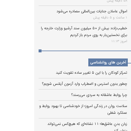
58 دقیقه پیش
اموال عاملان جنایات بین‌المللی مصادره می‌شود
1 ساعت و 5 دقیقه پیش
خطیب‌زاده: بیش از ۵۰ میلیون سند آرشیو وزارت خارجه را
برای نخستین‌بار به روی مردم باز کردیم
امروز 11:13
آخرین های روانشناسی
تمرکز کودکان را با این ۵ تغییر ساده تقویت کنید
چطور بدون استرس و اضطراب وارد آزمون آیلتس شویم؟
چرا روابط عاشقانه به سردی می‌رسند؟
سلامت روان در زندگی امروز؛ از خودشناسی تا بهبود روابط و
عملکرد شغلی
زبان بدنِ عاشق‌ها؛ ۱۱ نشانه‌ای که هیچ‌کس نمی‌تواند
پنهان کند