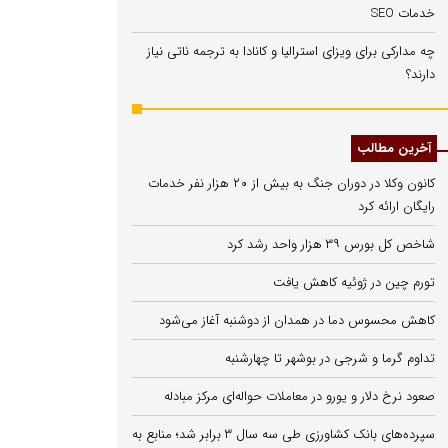
خدمات SEO
چه مدارکی برای ویزای استرالیا و کانادا به ترجمه ناتی نیاز
دارند؟
آخرین مطالب
کانون وکلا در دوران جنگ به بیش از ۲۰ هزار نفر خدمات
رایگان ارائه کرد
شاخص کل بورس ۳۹ هزار واحد رشد کرد
تورم چین در ژوئیه کاهش یافت
کاهش محسوس دما در همدان از دوشنبه آغاز می‌شود
تداوم گرما و شرجی در بوشهر تا چهارشنبه
صعود نرخ دلار و یورو در معاملات حواله‌ای مرکز مبادله
سپرده‌های بانک کشاورزی طی سه سال ۳ برابر شد؛ منابع به