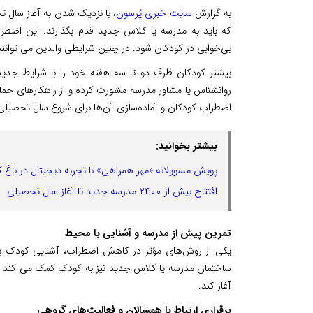
به گزارش
سایت خبری پُرسون
، با نزدیک شدن به آغاز سال ت
که باید به مدرسه یا کلاس جدید قدم بگذارند. این اضطرا
بی‌خوابی در کودکان شود. در چنین شرایطی والدین می توانند
بیشتر کودکان ظرف دو تا سه هفته خود را با شرایط جدید و
روانشناس یا مشاور مدرسه مشورت کرده و از راهکارهای حمایت
اضطراب کودکان و آماده‌سازی آن‌ها برای شروع سال تحصیلی
بیشتر بخوانید:
پویش مسوولانه «مهر همراهی» با تجربه دیجیتال در باغ ک
افتتاح بیش از ۲۴۰۰ مدرسه جدید تا آغاز سال تحصیلی
تمرین پیش از مدرسه و آشنایی با محیط
یکی از روش‌های مؤثر در کاهش اضطراب، آشنایی کودک با ب
ساختمان مدرسه یا کلاس جدید نیز به کودک کمک می کند تا 
آغاز کند.
برقراری ارتباط با همسالان و فعالیت‌های گروهی