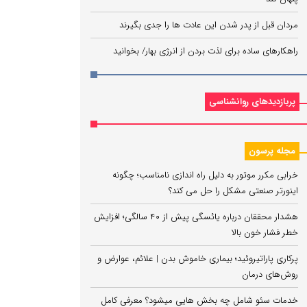
مردان قبل از پدر شدن این عادت ها را جدی بگیرند
راهکارهای ساده برای لذت بردن از انرژی بهار/ بخوانید
پربازدیدهای روانشناسی
مجله پرسون
خرابی مکرر موتور به دلیل راه‌ اندازی نامناسب؛ چگونه
اینورتر صنعتی مشکل را حل می‌ کند؟
هشدار محققان درباره یائسگی پیش از ۴۰ سالگی؛ افزایش
خطر فشار خون بالا
پرکاری پاراتیروئید؛ بیماری خاموش بدن | علائم، عوارض و
روش‌های درمان
خدمات سئو شامل چه بخش هایی میشود؟ معرفی کامل