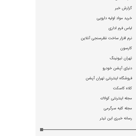
گزارش خبر
خرید مواد اولیه دارویی
لباس فرم اداری
نرم افزار ساخت نظرسنجی آنلاین
كارسون
تهران تیونینگ
دنیای آپشن خودرو
فروشگاه اینترنتی تهران آپشن
كلاه كاسكت
مجله اینترنتی كولاك
مجله كلبه سرگرمی
رسانه خبری این تیتر