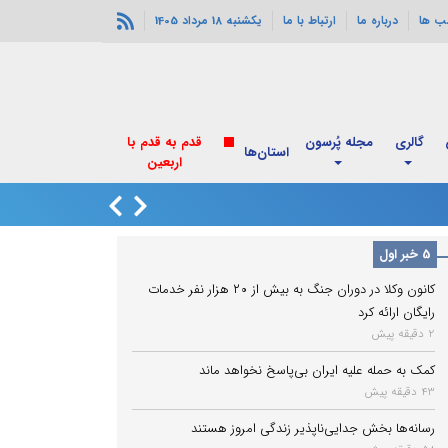
ب ها
درباره ما
ارتباط با ما
یکشنبه 18 مرداد 1405
گالری
مجله پُرسون
قدم به قدم با
استان‌ها
اربعین
بورس تهران سقف 
5 خبر اول
کانون وکلا در دوران جنگ به بیش از ۲۰ هزار نفر خدمات
رایگان ارائه کرد
2 دقیقه پیش
کمک به حمله علیه ایران بی‌پاسخ نخواهد ماند
43 دقیقه پیش
رسانه‌ها بخش جدایی‌ناپذیر زندگی امروز هستند