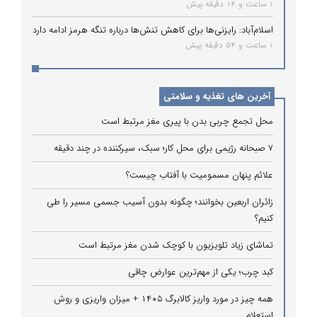
1 ساعت و 14 دقیقه پیش
اسلام‌آباد: رایزنی‌ها برای کاهش تنش‌ها درباره تنگه هرمز ادامه دارد
1 ساعت و 54 دقیقه پیش
آخرین های تغذیه و سلامتی
محل تجمع چربی بدن با پیری مغز مرتبط است
۷ صبحانه رژیمی برای محل کار؛ سبک، سیرکننده در چند دقیقه
علائم پنهان مسمومیت با آفتاب چیست؟
زائران اربعین بخوانند؛ چگونه بدون آسیب جسمی مسیر را طی
کنیم؟
تماشای زیاد تلویزیون با کوچک شدن مغز مرتبط است
کبد چرب؛ یکی از مهم‌ترین عوارض چاقی
همه چیز در مورد واریز کالابرگ ۱۴۰۵ + میزان واریزی و روش
استعلام