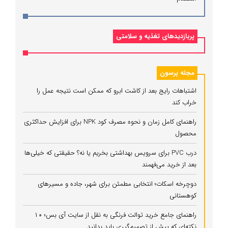
پربازدیدهای تغذیه و سلامتی
مجله پرسون
اشتباهات رایج بعد از کاشت ابرو که ممکن است نتیجه عمل را
خراب کند
راهنمای کامل زمان و نحوه مصرف کود NPK برای افزایش حداکثری
محصول
درب PVC برای سرویس بهداشتی بخریم یا نه؟ حقیقتی که خیلی‌ها
بعد از خرید می‌فهمند
دوچرخه اسکات؛ انتخابی مطمئن برای شهر، جاده و مسیرهای
کوهستانی
راهنمای جامع خرید توالت فرنگی به نقل از سایت آی بس؛ ۱۰
نکته‌ای که پیش از تصمیم‌گیری باید بدانید