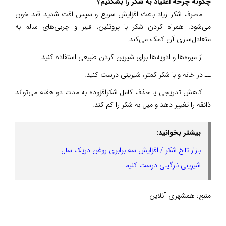
چگونه چرخه اعتیاد به شکر را بشکنیم؟
ــ مصرف شکر زیاد باعث افزایش سریع و سپس افت شدید قند خون
می‌شود. همراه کردن شکر با پروتئین، فیبر و چربی‌های سالم به
متعادل‌سازی آن کمک می‌کند.
ــ از میوه‌ها و ادویه‌ها برای شیرین کردن طبیعی استفاده کنید.
ــ در خانه و با شکر کمتر، شیرینی درست کنید.
ــ کاهش تدریجی یا حذف کامل شکرافزوده به مدت دو هفته می‌تواند
ذائقه را تغییر دهد و میل به شکر را کم کند.
بیشتر بخوانید:
بازار تلخ شکر / افزایش سه برابری روغن دریک سال
شیرینی نارگیلی درست کنیم
منبع:
همشهری آنلاین