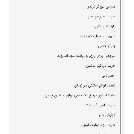
معرفی بروكر ترندو
خرید اسپرسو ساز
پارتیشن اداری
سرویس خواب دو نفره
چراغ خطی
مرجعی برای بازی و برنامه مود اندروید
خرید دزدگیر ماشین
اخبار دبی
تعمیر لوازم خانگی در تهران
چاینا استور-مرجع تخصصی لوازم ماشین چینی
خرید طلای آب شده
گزارش خبر
خرید مواد اولیه دارویی