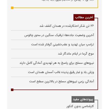
آخرین مطالب
۲۶ تن شکر احتکارشده در همدان کشف شد
آخرین وضعیت جاده‌ها؛ ترافیک سنگین در محور چالوس
ترامپ میان تهدید و عقب‌نشینی گرفتار شده است
موج گرما در ایلام ماندگار شد
نیروهای مسلح برای پاسخ به هر تهدیدی آمادگی کامل دارند
وزش باد و غبار رقیق پدیده غالب آسمان همدان است
آمادگی رزمی نیروهای مسلح در بالاترین سطح است
پیوندهای مفید
كارشناسی بدون كنكور