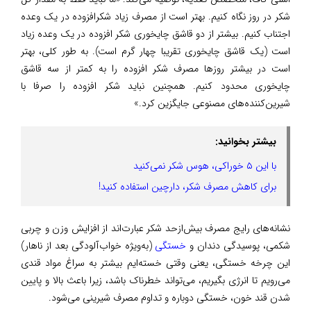
شکر در روز نگاه کنیم. بهتر است از مصرف زیاد شکرافزوده در یک وعده
اجتناب کنیم. بیشتر از دو قاشق چایخوری شکر افزوده در یک وعده زیاد
است‌ (یک قاشق چایخوری تقریبا چهار گرم است). به‌ طور کلی، بهتر
است در بیشتر روزها مصرف شکر افزوده را به کمتر از سه قاشق
چایخوری محدود کنیم. همچنین نباید شکر افزوده را صرفا با
شیرین‌کننده‌های مصنوعی جایگزین کرد.»
بیشتر بخوانید:
با این ۵ خوراکی، هوس شکر نمی‌کنید
برای کاهش مصرف شکر، دارچین استفاده کنید!
نشانه‌های رایج مصرف بیش‌ازحد شکر عبارت‌اند از افزایش وزن و چربی
شکمی، پوسیدگی دندان و
خستگی
(به‌ویژه خواب‌آلودگی بعد از ناهار)
این چرخه خستگی، یعنی وقتی خسته‌ایم بیشتر به سراغ مواد قندی
می‌رویم تا انرژی بگیریم، می‌تواند خطرناک باشد، زیرا باعث بالا و پایین
شدن قند خون، خستگی دوباره و تداوم مصرف شیرینی می‌شود.