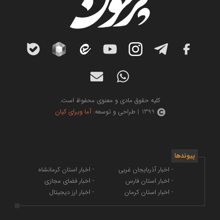
کلیه حقوق مادی و معنوی محفوظ است.
1399 | طراحی و توسعه:
آما ویرای کیان
پیوندها
- اخبار آذربایجان غربی
- اخبار استان کرمانشاه
- اخبار استان فارس
- اخبار فضای مجازی
- اخبار استان کرمان
- اخبار ارز دیجیتال