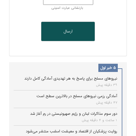
بازنشانی عبارت امنیتی
5 خبر اول
نیروهای مسلح برای پاسخ به هر تهدیدی آمادگی کامل دارند
39 دقیقه پیش
آمادگی رزمی نیروهای مسلح در بالاترین سطح است
47 دقیقه پیش
دور سوم مذاکرات لبنان و رژیم صهیونیستی در رم آغاز شد
1 ساعت و 4 دقیقه پیش
روایت پزشکیان از اقتصاد و معیشت امشب منتشر می‌شود