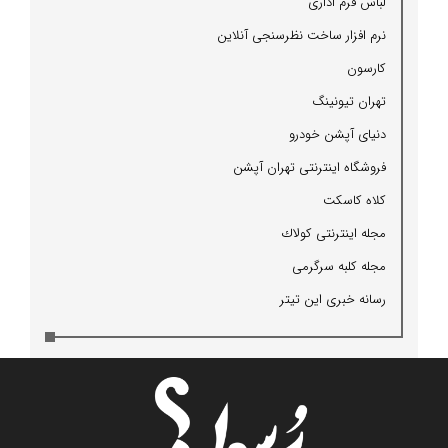
لباس فرم اداری
نرم افزار ساخت نظرسنجی آنلاین
كارسون
تهران تیونینگ
دنیای آپشن خودرو
فروشگاه اینترنتی تهران آپشن
كلاه كاسكت
مجله اینترنتی كولاك
مجله كلبه سرگرمی
رسانه خبری این تیتر