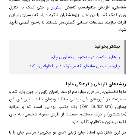
شناختی، افزایش متابولیسم، کاهش
استرس
و حتی کمک به کنترل
وزن کمک کند. با این حال، پژوهشگران تأکید دارند که بسیاری از این
اثرات نیازمند مطالعات انسانی گسترده‌تر هستند تا به‌طور قطعی تأیید
شوند.
بیشتر بخوانید:
رازهای سلامت در مدت‌زمان دم‌آوری چای
چای؛ نوشیدنی ساده‌ای که می‌تواند عمر را طولانی‌تر کند
ریشه‌های تاریخی و فرهنگی ماچا
ماچا نخستین‌بار در قرن دوازدهم توسط راهبان ژاپنی از چین وارد شد و
به‌سرعت در آیین‌های ذن بودایی جایگاه ویژه‌ای یافت. آیین‌های ذن
بودایی (Zen Buddhism) یک مکتب بودایی است که بر مراقبه
(مدیتیشن) و درک مستقیم حقیقت از طریق تجربه شخصی، به جای
تکیه بر متون و تعالیم، تأکید دارد.
در قرن شانزدهم، استاد چای ژاپنی «سن نو ریکی‌یو» مراسم چای را با