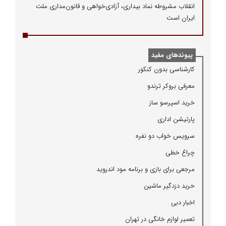
انقلاب مشروطه نماد بیداری، آزادی‌خواهی و قانون‌مداری ملت
ایران است
پیوندهای مفید
كارشناسی بدون كنكور
معرفی بروكر ترندو
خرید اسپرسو ساز
پارتیشن اداری
سرویس خواب دو نفره
چراغ خطی
مرجعی برای بازی و برنامه مود اندروید
خرید دزدگیر ماشین
اخبار دبی
تعمیر لوازم خانگی در تهران