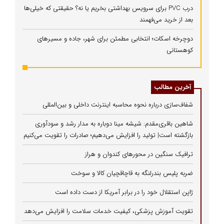
درب PVC برای سرویس بهداشتی بخریم یا نه؟ حقیقتی که خیلی‌ها
بعد از خرید می‌فهمند
دوچرخه اسکات؛ انتخابی مطمئن برای شهر، جاده و مسیرهای
کوهستانی
آخرین مطالب
شفاف‌سازی درباره نحوه محاسبه اینترنت داخلی و بین‌المللی
شاهین باقری‌مقدم: شیشه مینا دوباره به مدار رشد و سودآوری
بازگشته است| تولید را افزایش می‌دهیم؛ صادرات را تقویت می‌کنیم
ترافیک سنگین در محورهای کندوان و هراز
ضربه پلیس بندرلنگه به قاچاقچیان کالا و سوخت
ژاپن استقلال خود را در برابر آمریکا از دست داده است
تقویت آموزش پزشکی، کیفیت خدمات سلامت را افزایش می‌دهد