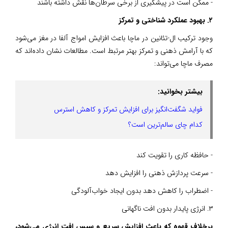
- ممکن است در پیشگیری از برخی سرطان‌ها نقش داشته باشند
۲. بهبود عملکرد شناختی و تمرکز
وجود ترکیب ال-تئانین در ماچا باعث افزایش امواج آلفا در مغز می‌شود
که با آرامش ذهنی و تمرکز بهتر مرتبط است. مطالعات نشان داده‌اند که
مصرف ماچا می‌تواند:
بیشتر بخوانید:
فواید شگفت‌انگیز برای افزایش تمرکز و کاهش استرس
کدام چای سالم‌ترین است؟
- حافظه کاری را تقویت کند
- سرعت پردازش ذهنی را افزایش دهد
- اضطراب را کاهش دهد بدون ایجاد خواب‌آلودگی
۳. انرژی پایدار بدون افت ناگهانی
برخلاف قهوه که باعث افزایش سریع و سپس افت انرژی می‌شود،