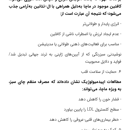
کافئین موجود در ماچا به‌دلیل همراهی با ال-تئانین به‌آرامی جذب
می‌شود؛ که نتیجه آن عبارت است از:
- انرژی پایدار و طولانی‌تر
- عدم ایجاد لرزش یا اضطراب ناشی از کافئین
- مناسب برای فعالیت‌های ذهنی طولانی یا مدیتیشن
نوشیدنی سبزرنگی که از آیین‌های ژاپنی به ترند جهانی تبدیل شد/
فواید و دلایل محبوبیت
۴. حمایت از سلامت قلب
مطالعات اپیدمیولوژیک نشان داده‌اند که مصرف منظم چای سبز،
به‌ ویژه ماچا، می‌تواند:
- فشار خون را کاهش دهد
- سطح کلسترول LDL را پایین بیاورد
- خطر بیماری‌های قلبی-عروقی را کاهش دهد
۵. کمک به سم‌زدایی بدن