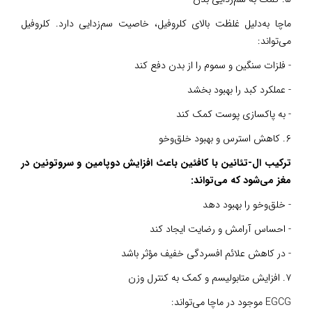
ماچا به‌دلیل غلظت بالای کلروفیل، خاصیت سم‌زدایی دارد. کلروفیل
می‌تواند:
- فلزات سنگین و سموم را از بدن دفع کند
- عملکرد کبد را بهبود بخشد
- به پاکسازی پوست کمک کند
۶. کاهش استرس و بهبود خلق‌وخو
ترکیب ال-تئانین با کافئین باعث افزایش دوپامین و سروتونین در
مغز می‌شود که می‌تواند:
- خلق‌وخو را بهبود دهد
- احساس آرامش و رضایت ایجاد کند
- در کاهش علائم افسردگی خفیف مؤثر باشد
۷. افزایش متابولیسم و کمک به کنترل وزن
EGCG موجود در ماچا می‌تواند: