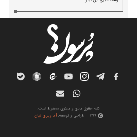
رسانه خبری این تیتر
کلیه حقوق مادی و معنوی محفوظ است.
1399 | طراحی و توسعه:
آما ویرای کیان