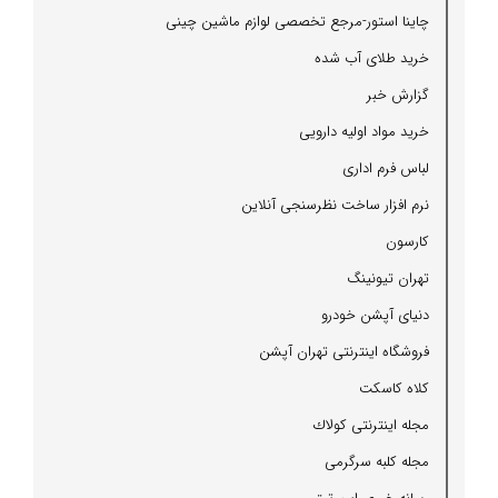
چاینا استور-مرجع تخصصی لوازم ماشین چینی
خرید طلای آب شده
گزارش خبر
خرید مواد اولیه دارویی
لباس فرم اداری
نرم افزار ساخت نظرسنجی آنلاین
كارسون
تهران تیونینگ
دنیای آپشن خودرو
فروشگاه اینترنتی تهران آپشن
كلاه كاسكت
مجله اینترنتی كولاك
مجله كلبه سرگرمی