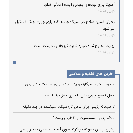
آمریکا برای نبردهای پهپادی آینده آمادگی ندارد
دیروز 15:50
بحران تأمین سلاح در آمریکا؛ جلسه اضطراری وزارت جنگ تشکیل
می‌شود
دیروز 15:40
روایت مطرح‌شده درباره شهید لاریجانی نادرست است
دیروز 14:51
آخرین های تغذیه و سلامتی
مصرف الکل و سیگار؛ تهدیدی جدی برای سلامت کبد و بدن
محل تجمع چربی بدن با پیری مغز مرتبط است
۷ صبحانه رژیمی برای محل کار؛ سبک، سیرکننده در چند دقیقه
علائم پنهان مسمومیت با آفتاب چیست؟
زائران اربعین بخوانند؛ چگونه بدون آسیب جسمی مسیر را طی