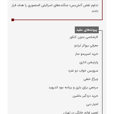
تداوم نقض آتش‌بس؛ جنگنده‌های اسرائیلی المنصوری را هدف قرار
دادند
پیوندهای مفید
كارشناسی بدون كنكور
معرفی بروكر ترندو
خرید اسپرسو ساز
پارتیشن اداری
سرویس خواب دو نفره
چراغ خطی
مرجعی برای بازی و برنامه مود اندروید
خرید دزدگیر ماشین
اخبار دبی
تعمیر لوازم خانگی در تهران