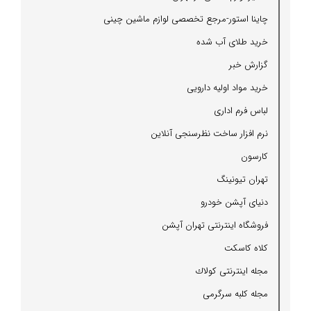
چاینا استور-مرجع تخصصی لوازم ماشین چینی
خرید طلای آب شده
گزارش خبر
خرید مواد اولیه دارویی
لباس فرم اداری
نرم افزار ساخت نظرسنجی آنلاین
كارسون
تهران تیونینگ
دنیای آپشن خودرو
فروشگاه اینترنتی تهران آپشن
كلاه كاسكت
مجله اینترنتی كولاك
مجله كلبه سرگرمی