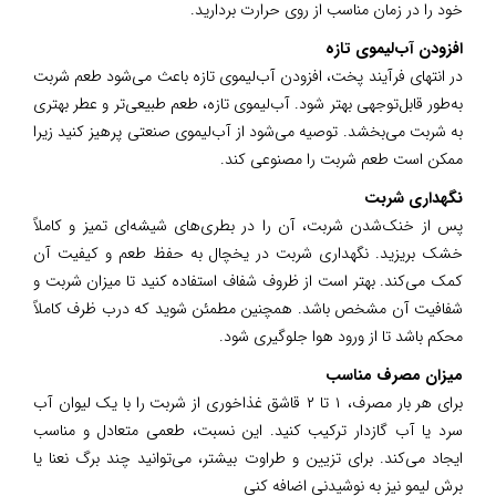
خود را در زمان مناسب از روی حرارت بردارید.
افزودن آب‌لیموی تازه
در انتهای فرآیند پخت، افزودن آب‌لیموی تازه باعث می‌شود طعم شربت
به‌طور قابل‌توجهی بهتر شود. آب‌لیموی تازه، طعم طبیعی‌تر و عطر بهتری
به شربت می‌بخشد. توصیه می‌شود از آب‌لیموی صنعتی پرهیز کنید زیرا
ممکن است طعم شربت را مصنوعی کند.
نگهداری شربت
پس از خنک‌شدن شربت، آن را در بطری‌های شیشه‌ای تمیز و کاملاً
خشک بریزید. نگهداری شربت در یخچال به حفظ طعم و کیفیت آن
کمک می‌کند. بهتر است از ظروف شفاف استفاده کنید تا میزان شربت و
شفافیت آن مشخص باشد. همچنین مطمئن شوید که درب ظرف کاملاً
محکم باشد تا از ورود هوا جلوگیری شود.
میزان مصرف مناسب
برای هر بار مصرف، ۱ تا ۲ قاشق غذاخوری از شربت را با یک لیوان آب
سرد یا آب گازدار ترکیب کنید. این نسبت، طعمی متعادل و مناسب
ایجاد می‌کند. برای تزیین و طراوت بیشتر، می‌توانید چند برگ نعنا یا
برش لیمو نیز به نوشیدنی اضافه کنی