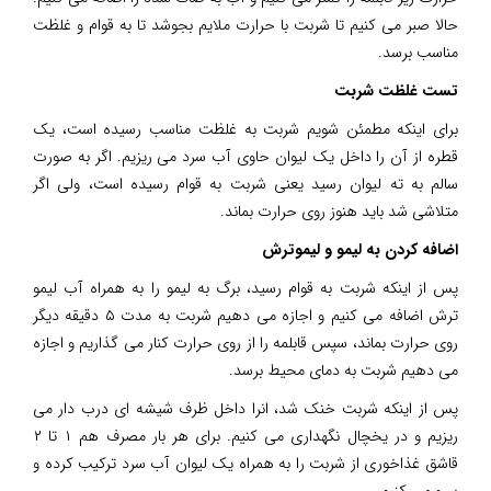
حالا صبر می کنیم تا شربت با حرارت ملایم بجوشد تا به قوام و غلظت
مناسب برسد.
تست غلظت شربت
برای اینکه مطمئن شویم شربت به غلظت مناسب رسیده است، یک
قطره از آن را داخل یک لیوان حاوی آب سرد می ریزیم. اگر به صورت
سالم به ته لیوان رسید یعنی شربت به قوام رسیده است، ولی اگر
متلاشی شد باید هنوز روی حرارت بماند.
اضافه کردن به لیمو و لیموترش
پس از اینکه شربت به قوام رسید، برگ به لیمو را به همراه آب لیمو
ترش اضافه می کنیم و اجازه می دهیم شربت به مدت ۵ دقیقه دیگر
روی حرارت بماند، سپس قابلمه را از روی حرارت کنار می گذاریم و اجازه
می دهیم شربت به دمای محیط برسد.
پس از اینکه شربت خنک شد، انرا داخل ظرف شیشه ای درب دار می
ریزیم و در یخچال نگهداری می کنیم. برای هر بار مصرف هم ۱ تا ۲
قاشق غذاخوری از شربت را به همراه یک لیوان آب سرد ترکیب کرده و
سرو می کنیم.