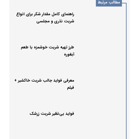
مطالب مرتبط
راهنمای کامل مقدار شکر برای انواع
شربت نذری و مجلسی
طرز تهیه شربت خوشمزه با طعم
آبغوره
معرفی فواید جالب شربت خاکشیر +
فیلم
فواید بی‌نظیر شربت زرشک