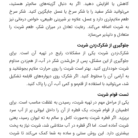
کاهش یا افزایش دهید. اگر به دنبال گزینه‌های سالم‌تر هستید،
می‌توانید شکر سفید را با شکر سرخ یا عسل جایگزین کنید. شکر سرخ
طعم ملایم‌تری دارد و عسل، علاوه بر شیرینی طبیعی، خواص درمانی نیز
به شربت اضافه می‌کند. رعایت تعادل در میزان شکر، طعم شربت را
متعادل و دلپذیر می‌سازد
جلوگیری از شکرک‌زدن شربت
شکرک‌زدن شربت یکی از مشکلات رایج در تهیه آن است. برای
جلوگیری از این مشکل، پس از حل‌شدن شکر در آب، از هم‌زدن مداوم
شربت خودداری کنید. بهتر است شربت را روی حرارت ملایم بجوشانید و
به آرامی آن را مخلوط کنید. اگر شکرک روی دیواره‌های قابلمه تشکیل
شد، می‌توانید با استفاده از قلم‌مو و کمی آب، آن را پاک کنید.
تست قوام شربت
یکی از مراحل مهم در تهیه شربت، رسیدن به غلظت مناسب است. برای
اطمینان از قوام شربت، یک قطره از آن را داخل لیوانی پر از آب سرد
بریزید. اگر قطره شربت به‌صورت کامل و سالم به ته لیوان رسید، یعنی
شربت آماده است. اما اگر قطره در آب متلاشی شد، شربت نیاز به پخت
بیشتری دارد. این روش سنتی و ساده به شما کمک می‌کند تا شربت