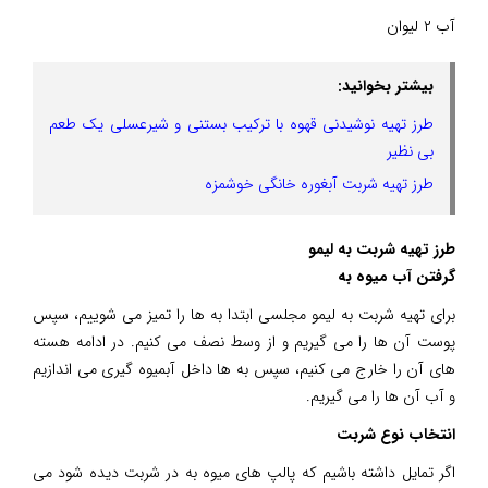
آب ۲ لیوان
بیشتر بخوانید:
طرز تهیه نوشیدنی قهوه با ترکیب بستنی و شیرعسلی یک طعم
بی نظیر
طرز تهیه شربت آبغوره خانگی خوشمزه
طرز تهیه شربت به لیمو
گرفتن آب میوه به
برای تهیه شربت به لیمو مجلسی ابتدا به ها را تمیز می شوییم، سپس
پوست آن ها را می گیریم و از وسط نصف می کنیم. در ادامه هسته
های آن را خارج می کنیم، سپس به ها داخل آبمیوه گیری می اندازیم
و آب آن ها را می گیریم.
انتخاب نوع شربت
اگر تمایل داشته باشیم که پالپ های میوه به در شربت دیده شود می