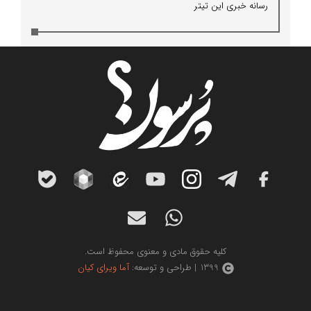
رسانه خبری این تیتر
کلیه حقوق مادی و معنوی محفوظ است.
1399 | طراحی و توسعه:
آما ویرای کیان