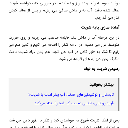
توانید میوه به را با رنده ریز رنده کنیم. در صورتی که بخواهیم شربت
صاف شده باشد، آب به را داخل صافی می ریزیم و پس از صاف کردن
کنار می گذاریم.
آماده سازی پایه شربت
در این مرحله آب را داخل یک قابلمه مناسب می ریزیم و روی حرارت
متوسط قرار می دهیم. در ادامه شکر را اضافه می کنیم و کمی هم می
زنیم تا شکر به طور کامل در آب حل شود. هم زدن زیاد شربت باعث
شکرک زدن دیواره های قابلمه می شود.
رسیدن شربت به قوام
بیشتر بخوانید:
تابستان و نوشیدنی‌های خنک: آب بهتر است یا شربت؟!
قهوه پرتقالی؛ طعمی عجیب که شما را معتاد می‌کند
پس از اینکه شربت شروع به جوشیدن کرد و شکر به طور کامل حل شد،
حرارت زیر قابلمه را کمتر می کنیم و آب به صاف شده را اضافه می کنیم.