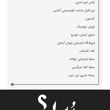
لباس فرم اداری
نرم افزار ساخت نظرسنجی آنلاین
كارسون
تهران تیونینگ
دنیای آپشن خودرو
فروشگاه اینترنتی تهران آپشن
كلاه كاسكت
مجله اینترنتی كولاك
مجله كلبه سرگرمی
رسانه خبری این تیتر