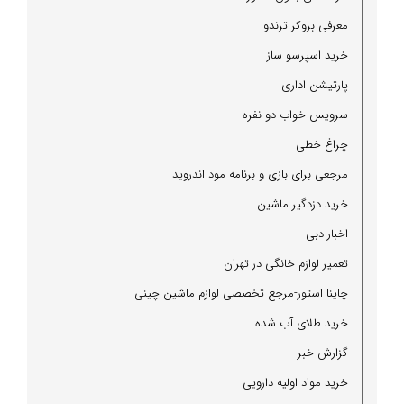
معرفی بروكر ترندو
خرید اسپرسو ساز
پارتیشن اداری
سرویس خواب دو نفره
چراغ خطی
مرجعی برای بازی و برنامه مود اندروید
خرید دزدگیر ماشین
اخبار دبی
تعمیر لوازم خانگی در تهران
چاینا استور-مرجع تخصصی لوازم ماشین چینی
خرید طلای آب شده
گزارش خبر
خرید مواد اولیه دارویی