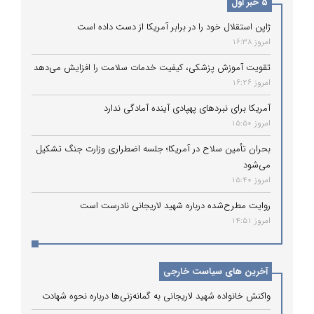
5 خبر اول
ژاپن استقلال خود را در برابر آمریکا از دست داده است
امروز 16:38
تقویت آموزش پزشکی، کیفیت خدمات سلامت را افزایش می‌دهد
امروز 16:26
آمریکا برای نبردهای پهپادی آینده آمادگی ندارد
امروز 15:50
بحران تأمین سلاح در آمریکا؛ جلسه اضطراری وزارت جنگ تشکیل
می‌شود
امروز 15:40
روایت مطرح‌شده درباره شهید لاریجانی نادرست است
امروز 14:51
آخرین های سیاست خارجی
واکنش خانواده شهید لاریجانی به گمانه‌زنی‌ها درباره نحوه شهادت