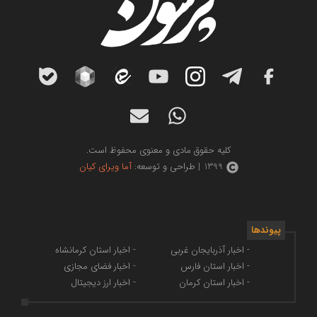
کلیه حقوق مادی و معنوی محفوظ است.
1399 | طراحی و توسعه:
آما ویرای کیان
پیوندها
- اخبار آذربایجان غربی
- اخبار استان کرمانشاه
- اخبار استان فارس
- اخبار فضای مجازی
- اخبار استان کرمان
- اخبار ارز دیجیتال