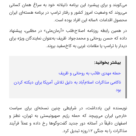
می‌کوبند و برای پیشبرد این برنامه ذلیلانه خود به سراغ همان کسانی
می‌روند که وضعیت امروز کشور و رفتار ترامپ در برنامه هسته‌ای ایران
محصول اقدامات ۸ساله این افراد بوده است.
در همین رابطه روزنامه اصلاح‌طلب «آرمان‌ملی» در مطلبی‌، پیشنهاد
داده که حسن روحانی و محمدجواد ظریف به‌عنوان نمایندگان ویژه برای
دیدار با ترامپ یا مقامات غربی به کاخ‌سفید بروند.
بیشتر بخوانید:
حمله مهدی طائب به روحانی و ظریف
ناکامی مذاکرات اسلام‌آباد به دلیل تلاش آمریکا برای دیکته کردن
بود
نویسنده این یادداشت، در شرایطی چنین نسخه‌ای برای سیاست
خارجی ایران می‌پیچد که حمله رژیم صهیونیستی به تهران، نطنز و
اصفهان دقیقاً در آستانه دور جدید گفت‌وگوها رخ داده و عملاً فرآیند
مذاکرات را به جنگی ۱۲روزه تبدیل کرد.