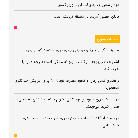
دیدار سفیر جدید پاکستان با وزیر کشور
پایان حضور آمریکا در منطقه نزدیک است
مجله پرسون
مصرف الکل و سیگار؛ تهدیدی جدی برای سلامت کبد و بدن
اشتباهات رایج بعد از کاشت ابرو که ممکن است نتیجه عمل را
خراب کند
راهنمای کامل زمان و نحوه مصرف کود NPK برای افزایش حداکثری
محصول
درب PVC برای سرویس بهداشتی بخریم یا نه؟ حقیقتی که خیلی‌ها
بعد از خرید می‌فهمند
دوچرخه اسکات؛ انتخابی مطمئن برای شهر، جاده و مسیرهای
کوهستانی