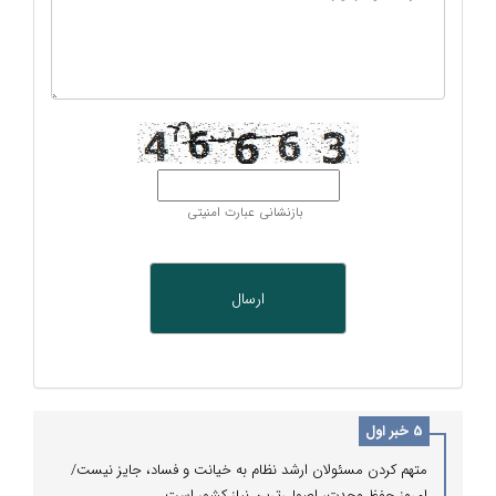
بازنشانی عبارت امنیتی
5 خبر اول
متهم کردن مسئولان ارشد نظام به خیانت و فساد، جایز نیست/
امروز حفظ وحدت، اصولی‌ترین نیاز کشور است