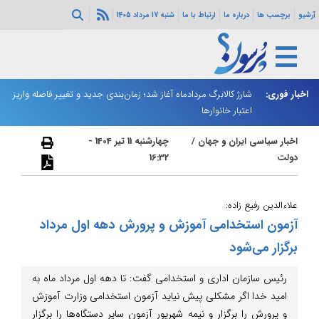
آرشیو
برچسب ها
درباره ما
ارتباط با ما
شنبه 17 مرداد 1405
ه هرمز ادامه
اخبار فوری:
شارژ کالابرگ مردادماه آغاز شد؛ زمان‌بندی جدید و تغییر فاصله واریز
ان
اعتبار خانوارها
ا
اخبار سیاسی ایران و جهان
/
چهارشنبه 11 تیر 1404 -
دولت
16:32
علا‌ءالدین رفیع زاده:
آزمون استخدامی آموزش و پرورش دهه اول مرداد
برگزار می‌شود
رئیس سازمان اداری و استخدامی گفت: تا دهه اول مرداد ماه به
امید خدا اگر مشکلی پیش نیاید آزمون استخدامی وزارت آموزش
و پرورش را برگزار و نیمه شهریور آزمون سایر دستگاه‌ها را برگزار