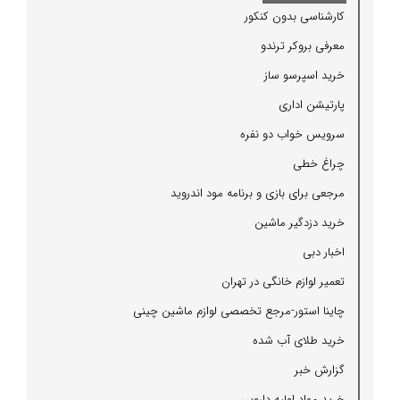
كارشناسی بدون كنكور
معرفی بروكر ترندو
خرید اسپرسو ساز
پارتیشن اداری
سرویس خواب دو نفره
چراغ خطی
مرجعی برای بازی و برنامه مود اندروید
خرید دزدگیر ماشین
اخبار دبی
تعمیر لوازم خانگی در تهران
چاینا استور-مرجع تخصصی لوازم ماشین چینی
خرید طلای آب شده
گزارش خبر
خرید مواد اولیه دارویی