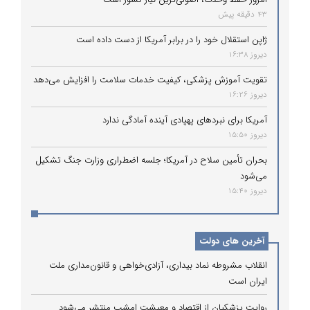
43 دقیقه پیش
ژاپن استقلال خود را در برابر آمریکا از دست داده است
دیروز 16:38
تقویت آموزش پزشکی، کیفیت خدمات سلامت را افزایش می‌دهد
دیروز 16:26
آمریکا برای نبردهای پهپادی آینده آمادگی ندارد
دیروز 15:50
بحران تأمین سلاح در آمریکا؛ جلسه اضطراری وزارت جنگ تشکیل
می‌شود
دیروز 15:40
آخرین های دولت
انقلاب مشروطه نماد بیداری، آزادی‌خواهی و قانون‌مداری ملت
ایران است
روایت پزشکیان از اقتصاد و معیشت امشب منتشر می‌شود