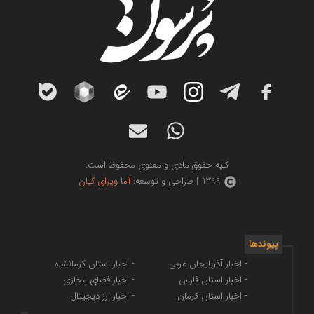
کلیه حقوق مادی و معنوی محفوظ است.
1399 | طراحی و توسعه:
آما ویرای کیان
پیوندها
- اخبار آذربایجان غربی
- اخبار استان کرمانشاه
- اخبار استان فارس
- اخبار فضای مجازی
- اخبار استان کرمان
- اخبار ارز دیجیتال