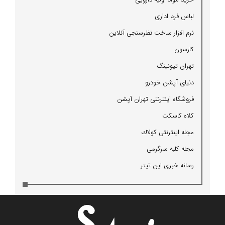
لباس فرم اداری
نرم افزار ساخت نظرسنجی آنلاین
كارسون
تهران تیونینگ
دنیای آپشن خودرو
فروشگاه اینترنتی تهران آپشن
كلاه كاسكت
مجله اینترنتی كولاك
مجله كلبه سرگرمی
رسانه خبری این تیتر