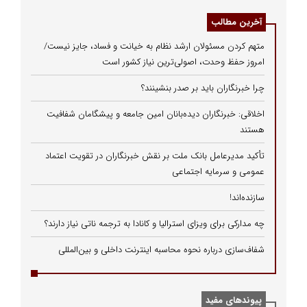
آخرین مطالب
متهم کردن مسئولان ارشد نظام به خیانت و فساد، جایز نیست/
امروز حفظ وحدت، اصولی‌ترین نیاز کشور است
چرا خبرنگاران باید بر صدر بنشینند؟
اخلاقی: خبرنگاران دیده‌بانان امین جامعه و پیشگامان شفافیت
هستند
تأکید مدیرعامل بانک ملت بر نقش خبرنگاران در تقویت اعتماد
عمومی و سرمایه اجتماعی
سازنده‌اند!
چه مدارکی برای ویزای استرالیا و کانادا به ترجمه ناتی نیاز دارند؟
شفاف‌سازی درباره نحوه محاسبه اینترنت داخلی و بین‌المللی
پیوندهای مفید