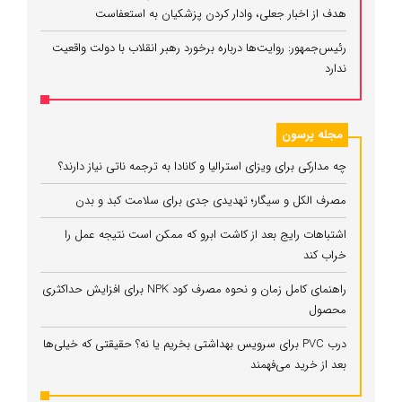
هدف از اخبار جعلی، وادار کردن پزشکیان به استعفاست
رئیس‌جمهور: روایت‌ها درباره برخورد رهبر انقلاب با دولت واقعیت
ندارد
مجله پرسون
چه مدارکی برای ویزای استرالیا و کانادا به ترجمه ناتی نیاز دارند؟
مصرف الکل و سیگار؛ تهدیدی جدی برای سلامت کبد و بدن
اشتباهات رایج بعد از کاشت ابرو که ممکن است نتیجه عمل را
خراب کند
راهنمای کامل زمان و نحوه مصرف کود NPK برای افزایش حداکثری
محصول
درب PVC برای سرویس بهداشتی بخریم یا نه؟ حقیقتی که خیلی‌ها
بعد از خرید می‌فهمند