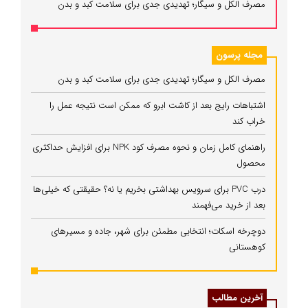
مصرف الکل و سیگار؛ تهدیدی جدی برای سلامت کبد و بدن
مجله پرسون
مصرف الکل و سیگار؛ تهدیدی جدی برای سلامت کبد و بدن
اشتباهات رایج بعد از کاشت ابرو که ممکن است نتیجه عمل را
خراب کند
راهنمای کامل زمان و نحوه مصرف کود NPK برای افزایش حداکثری
محصول
درب PVC برای سرویس بهداشتی بخریم یا نه؟ حقیقتی که خیلی‌ها
بعد از خرید می‌فهمند
دوچرخه اسکات؛ انتخابی مطمئن برای شهر، جاده و مسیرهای
کوهستانی
آخرین مطالب