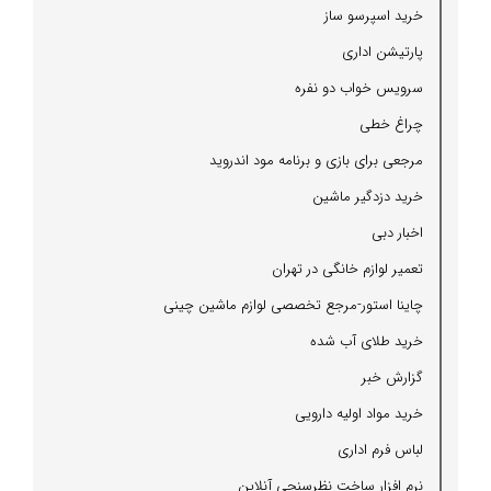
خرید اسپرسو ساز
پارتیشن اداری
سرویس خواب دو نفره
چراغ خطی
مرجعی برای بازی و برنامه مود اندروید
خرید دزدگیر ماشین
اخبار دبی
تعمیر لوازم خانگی در تهران
چاینا استور-مرجع تخصصی لوازم ماشین چینی
خرید طلای آب شده
گزارش خبر
خرید مواد اولیه دارویی
لباس فرم اداری
نرم افزار ساخت نظرسنجی آنلاین