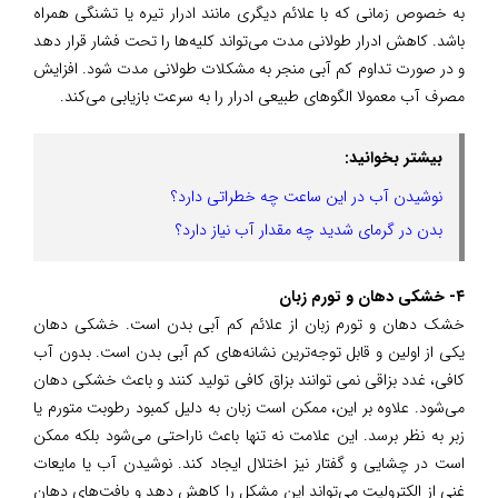
به خصوص زمانی که با علائم دیگری مانند ادرار تیره یا تشنگی همراه
باشد. کاهش ادرار طولانی مدت می‌تواند کلیه‌ها را تحت فشار قرار دهد
و در صورت تداوم کم آبی منجر به مشکلات طولانی مدت شود. افزایش
مصرف آب معمولا الگوهای طبیعی ادرار را به سرعت بازیابی می‌کند.
بیشتر بخوانید:
نوشیدن آب در این ساعت چه خطراتی دارد؟
بدن در گرمای شدید چه مقدار آب نیاز دارد؟
۴- خشکی دهان و تورم زبان
خشک دهان و تورم زبان از علائم کم آبی بدن است. خشکی دهان
یکی از اولین و قابل توجه‌ترین نشانه‌های کم آبی بدن است. بدون آب
کافی، غدد بزاقی نمی توانند بزاق کافی تولید کنند و باعث خشکی دهان
می‌شود. علاوه بر این، ممکن است زبان به دلیل کمبود رطوبت متورم یا
زبر به نظر برسد. این علامت نه تنها باعث ناراحتی می‌شود بلکه ممکن
است در چشایی و گفتار نیز اختلال ایجاد کند. نوشیدن آب یا مایعات
غنی از الکترولیت می‌تواند این مشکل را کاهش دهد و بافت‌های دهان