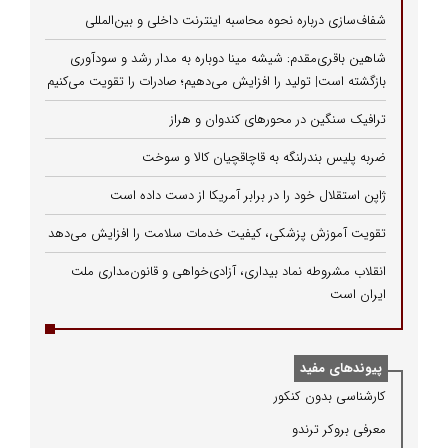
شفاف‌سازی درباره نحوه محاسبه اینترنت داخلی و بین‌المللی
شاهین باقری‌مقدم: شیشه مینا دوباره به مدار رشد و سودآوری
بازگشته است| تولید را افزایش می‌دهیم؛ صادرات را تقویت می‌کنیم
ترافیک سنگین در محورهای کندوان و هراز
ضربه پلیس بندرلنگه به قاچاقچیان کالا و سوخت
ژاپن استقلال خود را در برابر آمریکا از دست داده است
تقویت آموزش پزشکی، کیفیت خدمات سلامت را افزایش می‌دهد
انقلاب مشروطه نماد بیداری، آزادی‌خواهی و قانون‌مداری ملت
ایران است
پیوندهای مفید
كارشناسی بدون كنكور
معرفی بروكر ترندو