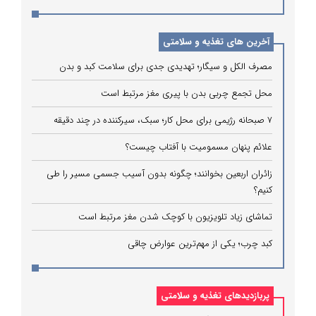
آخرین های تغذیه و سلامتی
مصرف الکل و سیگار؛ تهدیدی جدی برای سلامت کبد و بدن
محل تجمع چربی بدن با پیری مغز مرتبط است
۷ صبحانه رژیمی برای محل کار؛ سبک، سیرکننده در چند دقیقه
علائم پنهان مسمومیت با آفتاب چیست؟
زائران اربعین بخوانند؛ چگونه بدون آسیب جسمی مسیر را طی
کنیم؟
تماشای زیاد تلویزیون با کوچک شدن مغز مرتبط است
کبد چرب؛ یکی از مهم‌ترین عوارض چاقی
پربازدیدهای تغذیه و سلامتی