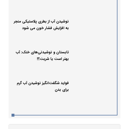
نوشیدن آب از بطری پلاستیکی منجر
به افزایش فشار خون می شود
تابستان و نوشیدنی‌های خنک: آب
بهتر است یا شربت؟!
فواید شگفت‌انگیز نوشیدن آب گرم
برای بدن