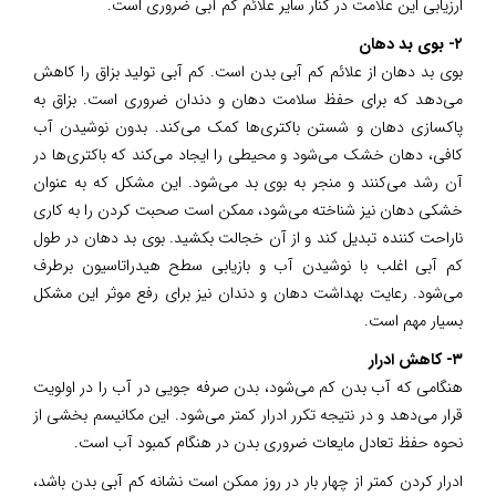
ارزیابی این علامت در کنار سایر علائم کم آبی ضروری است.
۲- بوی بد دهان
بوی بد دهان از علائم کم آبی بدن است. کم آبی تولید بزاق را کاهش
می‌دهد که برای حفظ سلامت دهان و دندان ضروری است. بزاق به
پاکسازی دهان و شستن باکتری‌ها کمک می‌کند. بدون نوشیدن آب
کافی، دهان خشک می‌شود و محیطی را ایجاد می‌کند که باکتری‌ها در
آن رشد می‌کنند و منجر به بوی بد می‌شود. این مشکل که به عنوان
خشکی دهان نیز شناخته می‌شود، ممکن است صحبت کردن را به کاری
ناراحت کننده تبدیل کند و از آن خجالت بکشید. بوی بد دهان در طول
کم آبی اغلب با نوشیدن آب و بازیابی سطح هیدراتاسیون برطرف
می‌شود. رعایت بهداشت دهان و دندان نیز برای رفع موثر این مشکل
بسیار مهم است.
۳- کاهش ادرار
هنگامی که آب بدن کم می‌شود، بدن صرفه جویی در آب را در اولویت
قرار می‌دهد و در نتیجه تکرر ادرار کمتر می‌شود. این مکانیسم بخشی از
نحوه حفظ تعادل مایعات ضروری بدن در هنگام کمبود آب است.
ادرار کردن کمتر از چهار بار در روز ممکن است نشانه کم آبی بدن باشد،