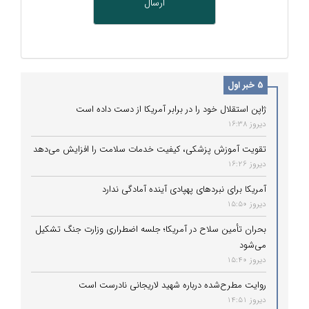
5 خبر اول
ژاپن استقلال خود را در برابر آمریکا از دست داده است
دیروز 16:38
تقویت آموزش پزشکی، کیفیت خدمات سلامت را افزایش می‌دهد
دیروز 16:26
آمریکا برای نبردهای پهپادی آینده آمادگی ندارد
دیروز 15:50
بحران تأمین سلاح در آمریکا؛ جلسه اضطراری وزارت جنگ تشکیل
می‌شود
دیروز 15:40
روایت مطرح‌شده درباره شهید لاریجانی نادرست است
دیروز 14:51