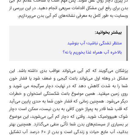
در پیری دچار زوال عقل شوند. پس مهم است با شناخت علائم کم آبی
بدن برای رفع این مشکل اقدامات سریعی انجام دهید. در این بررسی از
وبسایت به طور کامل به معرفی نشانه‌های کم آبی بدن می‌پردازیم.
بیشتر بخوانید:
منتظر تشنگی نباشید؛ آب بنوشید
بالاخره آب همراه غذا بخوریم یا نه؟
پزشکان می‌گویند که کم آبی می‌تواند عواقب بدی داشته باشد. این
مشکل در وهله اول می‌تواند باعث گیجی و ضعف شود یا فشار خون
شما را به شدت کاهش دهد که در نهایت دچار سرگیجه می شوید و
روی زمین میفتید. همین موضوع باعث شکستگی استخوان و خطرات
دیگر می‌شود. همچنین زمانی که فشار خون شما به حدی پایین می‌آید
که قلب شما قادر به پمپاژ خون کافی به بدن نیست، ممکن است دچار
شوک هیپوولمیک شوید. وقتی که دچار کم آبی می‌شوید، این موضوع
بر بسیاری از سیستم‌های بدن شما تأثی منفی می‌گذارد. همچنین بهتر
بدانید، آب مایع حیات و زندگی است و بدن از ۶۰ درصد آب تشکیل