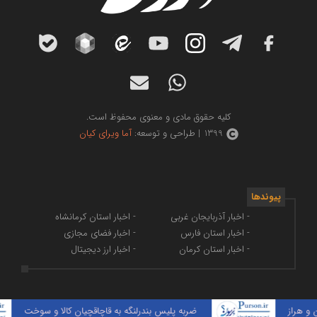
کلیه حقوق مادی و معنوی محفوظ است.
1399 | طراحی و توسعه:
آما ویرای کیان
پیوندها
- اخبار آذربایجان غربی
- اخبار استان کرمانشاه
- اخبار استان فارس
- اخبار فضای مجازی
- اخبار استان کرمان
- اخبار ارز دیجیتال
از
ضربه پلیس بندرلنگه به قاچاقچیان کالا و سوخت