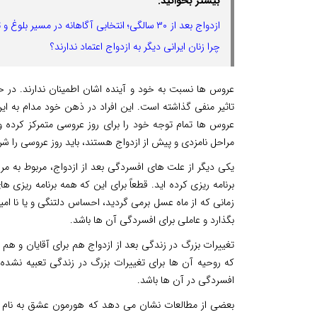
بیشتر بخوانید:
ازدواج بعد از ۳۰ سالگی؛ انتخابی آگاهانه در مسیر بلوغ و ثبات
چرا زنان ایرانی دیگر به ازدواج اعتماد ندارند؟
عروس ها نسبت به خود و آینده اشان اطمینان ندارند. در
تاثیر منفی گذاشته است. این افراد در ذهن خود مدام به ای
عروس ها تمام توجه خود را برای روز عروسی متمرکز کرده و 
مراحل نامزدی و پیش از ازدواج هستند، باید روز عروسی را ش
یکی دیگر از علت های افسردگی بعد از ازدواج، مربوط به مرا
برنامه ریزی کرده اید. قطعاً برای این که همه برنامه ریز
زمانی که از ماه عسل برمی گردید، احساس دلتنگی و یا نا امی
بگذارد و عاملی برای افسردگی آن ها باشد.
تغییرات بزرگ در زندگی بعد از ازدواج هم برای آقایان و هم 
که روحیه آن ها برای تغییرات بزرگ در زندگی تعبیه نشده 
افسردگی در آن ها باشد.
بعضی از مطالعات نشان می دهد که هورمون عشق به نام فنیل