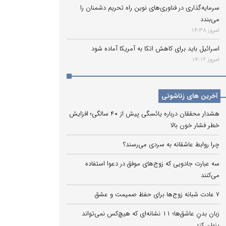
سرمایه‌گذاری در فناوری‌های نوین راه تحریم دشمنان را
می‌بندد
امروز 14:38
اسرائیل باید برای کاهش اتکا به آمریکا آماده شود
امروز 14:16
آخرین های زناشوئی
هشدار محققان درباره یائسگی پیش از ۴۰ سالگی؛ افزایش
خطر فشار خون بالا
چرا روابط عاشقانه به سردی می‌رسند؟
سه عبارت جادویی که زوج‌های موفق در دعوا استفاده
می‌کنند
۷ عادت شبانه زوج‌ها برای حفظ صمیمت و عشق
زبان بدنِ عاشق‌ها؛ ۱۱ نشانه‌ای که هیچ‌کس نمی‌تواند
پنهان کند