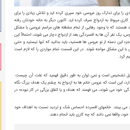
ادی را برای تدارک روز عروسی خود سپری کرده اید و تلاش زیادی را برای
 کاری مربوط به ازدواج صرف کرده اید. اکنون دیگر به خانه خودتان رفته
راد هستند که با وجود رهایی از تمام مشغله های مراسم عروسی با مشکل
نام افسردگی مواجه می شوند. تقریباً از هر 10 نوعروس، یک نفر آن ها به افسردگی بعد از ازدواج دچار می شوند، احتمالاً این
م جزء این دسته از نو عروس ها هستید، باید بدانید که تنها نیستید و حتی
ی با این مشکل مواجه شوند. در این قسمت تمام مواردی را که لازم است
م کرد.
قابل تشخیص است و نمی توان به طور دقیق فهمید که علت آن چیست.
بگذارد، این است که عروس خانم ها به ازدواج به چشم یک هدف بزرگ نگاه
گی خود می شوند، می فهمند که هدف و یا اتفاق بزرگی در کار نبوده؛ در
د می بینند. خانمهای افسرده احساس شک و تردید نسبت به اهداف خود
 خود، واقعا نمی دانند که چه کاری باید انجام دهند.