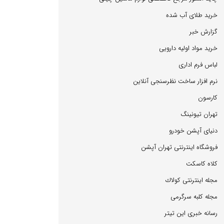
خرید طلای آب شده
گزارش خبر
خرید مواد اولیه دارویی
لباس فرم اداری
نرم افزار ساخت نظرسنجی آنلاین
كارسون
تهران تیونینگ
دنیای آپشن خودرو
فروشگاه اینترنتی تهران آپشن
كلاه كاسكت
مجله اینترنتی كولاك
مجله كلبه سرگرمی
رسانه خبری این تیتر