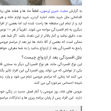
به گزارش
سایت خبری پُرسون
، قطعاً ماه ها و هفته های زی
اقداماتی مثل خرید خانه، اجاره کردن، خرید لوازم خانه و هر
اید و از تمام این مشغله ها راحت شده اید اما بعضی از اف
دیگری به 
عدد دقیق نباشد و آمار بالاتر از این تعداد باشد. اگر شما ه
ممکن است که بعضی از آقا داماد ها نیز بعد از مراسم عروس
راجع به افسردگی بعد از ازدواج بدانید را به شما معرفی خواهی
علل افسردگی بعد از ازدواج چیست؟
این نوع افسردگی مانند هر نوع افسردگی دیگر به سختی 
یکی از عواملی که می تواند روی افسردگی این افراد تاثیر 
می کنند اما زمانی که مراسم عروسی تمام می شود و وارد زند
نتیجه احساس سرخوردگی می کنند.
عروس های شاد، روز عروسی را آغاز فصل جدید در زنگی خو
دارند. این افراد پس از پایان برنامه ریزی ها و تداراکات مراسم