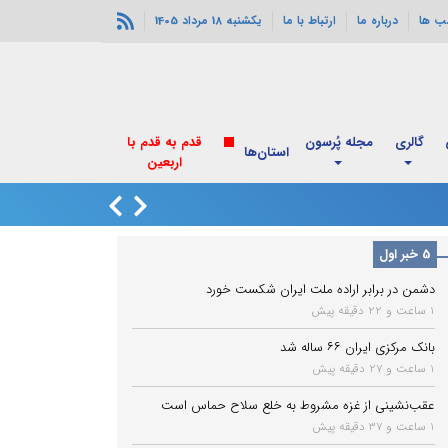
ب ها
درباره ما
ارتباط با ما
یکشنبه 18 مرداد 1405
گالری
مجله پُرسون
قدم به قدم با
استان‌ها
اربعین
یک کشتی اماراتی ه
5 خبر اول
دشمن در برابر اراده ملت ایران شکست خورد
1 ساعت و 22 دقیقه پیش
بانک مرکزی ایران ۶۶ ساله شد
1 ساعت و 27 دقیقه پیش
عقب‌نشینی از غزه مشروط به خلع سلاح حماس است
1 ساعت و 37 دقیقه پیش