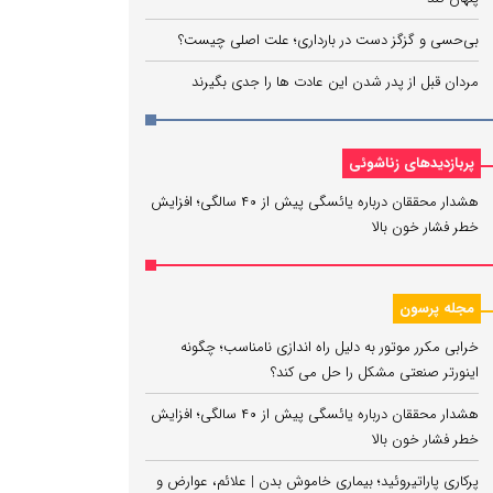
بی‌حسی و گزگز دست در بارداری؛ علت اصلی چیست؟
مردان قبل از پدر شدن این عادت ها را جدی بگیرند
پربازدیدهای زناشوئی
هشدار محققان درباره یائسگی پیش از ۴۰ سالگی؛ افزایش
خطر فشار خون بالا
مجله پرسون
خرابی مکرر موتور به دلیل راه‌ اندازی نامناسب؛ چگونه
اینورتر صنعتی مشکل را حل می‌ کند؟
هشدار محققان درباره یائسگی پیش از ۴۰ سالگی؛ افزایش
خطر فشار خون بالا
پرکاری پاراتیروئید؛ بیماری خاموش بدن | علائم، عوارض و