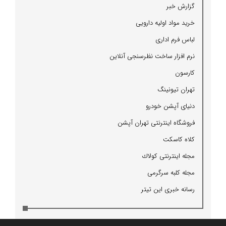
گزارش خبر
خرید مواد اولیه دارویی
لباس فرم اداری
نرم افزار ساخت نظرسنجی آنلاین
كارسون
تهران تیونینگ
دنیای آپشن خودرو
فروشگاه اینترنتی تهران آپشن
كلاه كاسكت
مجله اینترنتی كولاك
مجله كلبه سرگرمی
رسانه خبری این تیتر