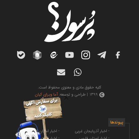
کلیه حقوق مادی و معنوی محفوظ است.
1399 | طراحی و توسعه:
آما ویرای کیان
پیوندها
- اخبار آذربایجان غربی
- اخبار استان کرمانشاه
- اخبار استان فارس
- اخبار فضای مجازی