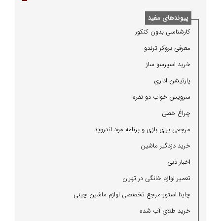
پیوندهای مفید
كارشناسی بدون كنكور
معرفی بروكر ترندو
خرید اسپرسو ساز
پارتیشن اداری
سرویس خواب دو نفره
چراغ خطی
مرجعی برای بازی و برنامه مود اندروید
خرید دزدگیر ماشین
اخبار دبی
تعمیر لوازم خانگی در تهران
چاینا استور-مرجع تخصصی لوازم ماشین چینی
خرید طلای آب شده