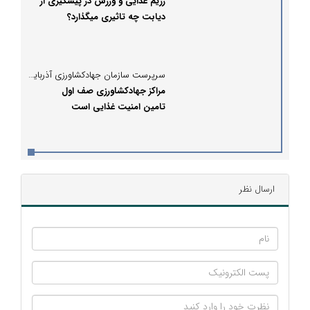
رژیم غذایی و ورزش در پیشگیری از
دیابت چه تاثیری میگذارد؟
سرپرست سازمان جهادکشاورزی آذربایجان شرقی؛
مراکز جهادکشاورزی صف اول
تامین امنیت غذایی است
ارسال نظر