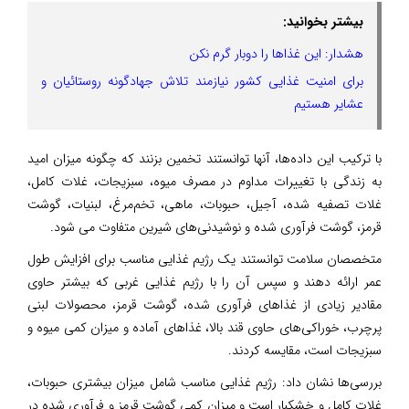
بیشتر بخوانید:
هشدار: این غذاها را دوبار گرم نکن
برای امنیت غذایی کشور نیازمند تلاش جهادگونه روستائیان و
عشایر هستیم
با ترکیب این داده‌ها، آنها توانستند تخمین بزنند که چگونه میزان امید
به زندگی با تغییرات مداوم در مصرف میوه، سبزیجات، غلات کامل،
غلات تصفیه شده، آجیل، حبوبات، ماهی، تخم‌مرغ، لبنیات، گوشت
قرمز، گوشت فرآوری شده و نوشیدنی‌های شیرین متفاوت می شود.
متخصصان سلامت توانستند یک رژیم غذایی مناسب برای افزایش طول
عمر ارائه دهند و سپس آن را با رژیم غذایی غربی که بیشتر حاوی
مقادیر زیادی از غذاهای فرآوری شده، گوشت قرمز، محصولات لبنی
پرچرب، خوراکی‌های حاوی قند بالا، غذاهای آماده و میزان کمی میوه و
سبزیجات است، مقایسه کردند.
بررسی‌ها نشان داد: رژیم غذایی مناسب شامل میزان بیشتری حبوبات،
غلات کامل و خشکبار است و میزان کمی گوشت قرمز و فرآوری شده در