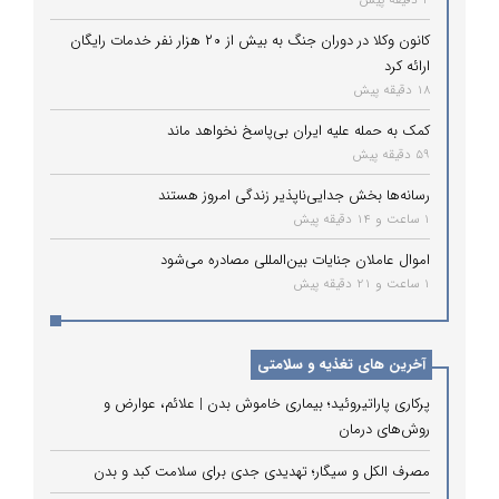
2 دقیقه پیش
کانون وکلا در دوران جنگ به بیش از ۲۰ هزار نفر خدمات رایگان
ارائه کرد
18 دقیقه پیش
کمک به حمله علیه ایران بی‌پاسخ نخواهد ماند
59 دقیقه پیش
رسانه‌ها بخش جدایی‌ناپذیر زندگی امروز هستند
1 ساعت و 14 دقیقه پیش
اموال عاملان جنایات بین‌المللی مصادره می‌شود
1 ساعت و 21 دقیقه پیش
آخرین های تغذیه و سلامتی
پرکاری پاراتیروئید؛ بیماری خاموش بدن | علائم، عوارض و
روش‌های درمان
مصرف الکل و سیگار؛ تهدیدی جدی برای سلامت کبد و بدن