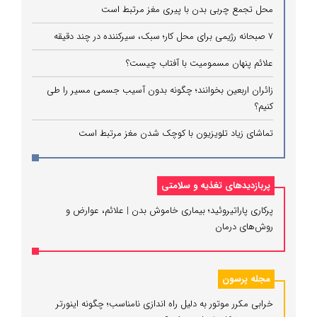
محل تجمع چربی بدن با پیری مغز مرتبط است
۷ صبحانه رژیمی برای محل کار؛ سبک، سیرکننده در چند دقیقه
علائم پنهان مسمومیت با آفتاب چیست؟
زائران اربعین بخوانند؛ چگونه بدون آسیب جسمی مسیر را طی
کنیم؟
تماشای زیاد تلویزیون با کوچک شدن مغز مرتبط است
پربازدیدهای تغذیه و سلامتی
پرکاری پاراتیروئید؛ بیماری خاموش بدن | علائم، عوارض و
روش‌های درمان
مجله پرسون
خرابی مکرر موتور به دلیل راه‌ اندازی نامناسب؛ چگونه اینورتر