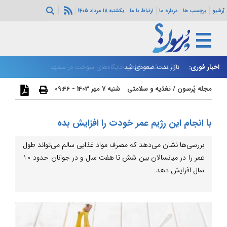
آرشیو
برچسب ها
درباره ما
ارتباط با ما
یکشنبه 18 مرداد 1405
اخبار فوری:
بازار نفت صعودی شد
تکذیب شایعه قطعی جایگاه‌های سوخت در مشهد
زا
مجله پُرسون
/
تغذیه و سلامتی
شنبه 7 مهر 1403 - 09:46
با انجام این رژیم عمر خودت را افزایش بده
بررسی‌ها نشان می‌دهد که مصرف مواد غذایی سالم می‌تواند طول
عمر را در میانسالان بین شش تا هفت سال و در جوانان حدود ۱۰
سال افزایش دهد.