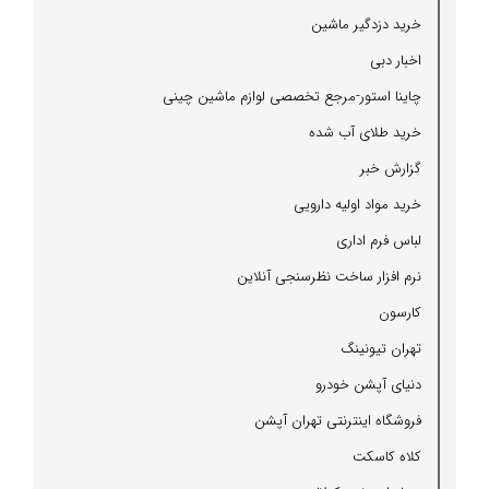
خرید دزدگیر ماشین
اخبار دبی
چاینا استور-مرجع تخصصی لوازم ماشین چینی
خرید طلای آب شده
گزارش خبر
خرید مواد اولیه دارویی
لباس فرم اداری
نرم افزار ساخت نظرسنجی آنلاین
كارسون
تهران تیونینگ
دنیای آپشن خودرو
فروشگاه اینترنتی تهران آپشن
كلاه كاسكت