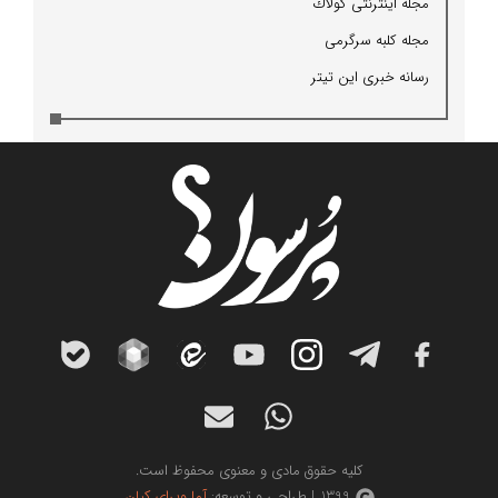
مجله اینترنتی كولاك
مجله كلبه سرگرمی
رسانه خبری این تیتر
کلیه حقوق مادی و معنوی محفوظ است.
1399 | طراحی و توسعه:
آما ویرای کیان