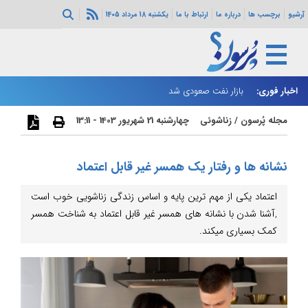
آرشیو
برچسب ها
درباره ما
ارتباط با ما
یکشنبه 18 مرداد 1405
اخبار فوری:
بازار نفت صعودی شد
زا
مجله پُرسون
/
زناشوئی
چهارشنبه 21 شهریور 1403 - 13:11
نشانه ها و رفتار یک همسر غیر قابل اعتماد
اعتماد یکی از مهم ترین پایه و اساس زندگی زناشویی خوب است
,آشنا شدن با نشانه های همسر غیر قابل اعتماد به شناخت همسر
کمک بسیاری میکند.