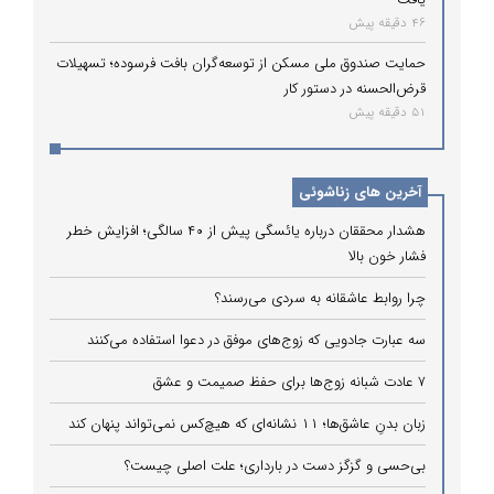
46 دقیقه پیش
حمایت صندوق ملی مسکن از توسعه‌گران بافت فرسوده؛ تسهیلات
قرض‌الحسنه در دستور کار
51 دقیقه پیش
آخرین های زناشوئی
هشدار محققان درباره یائسگی پیش از ۴۰ سالگی؛ افزایش خطر
فشار خون بالا
چرا روابط عاشقانه به سردی می‌رسند؟
سه عبارت جادویی که زوج‌های موفق در دعوا استفاده می‌کنند
۷ عادت شبانه زوج‌ها برای حفظ صمیمت و عشق
زبان بدنِ عاشق‌ها؛ ۱۱ نشانه‌ای که هیچ‌کس نمی‌تواند پنهان کند
بی‌حسی و گزگز دست در بارداری؛ علت اصلی چیست؟