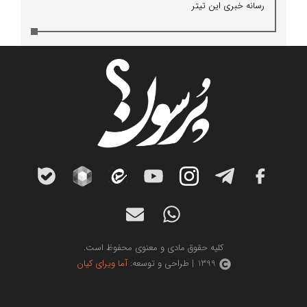
رسانه خبری این تیتر
کلیه حقوق مادی و معنوی محفوظ است.
1399 | طراحی و توسعه:
آما ویرای کیان