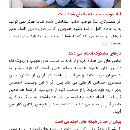
قبلا موجب سلب اعتمادتان شده است
اگر همسرتان قبلاً موجب سلب اعتمادتان شده است هرگز نمی توانید
به او اعتماد کامل داشته باشید همچنین اگر در صورت بروز تاسف هنوز
کارهایی را انجام می هد که به شما آسیب می رساند باید جدی تر با او
صحبت کنید.
کارهای مشکوک انجام می دهد
تماس های دیر هنگام خروج از خانه در ساعت های عجیب و نزدیک نگه
داشتن تلفن همراه همیشه نشانه هایی است که باید بیشتر به
همسرتان توجه کنید و مراقب او باشید.هر فردی از داشتن چنین
همسری احساس ناراحتی می کند پس اگر از این وضعیت احساس
بدی دارید باید صریحاً با او صحبت کنید.از او بپرسید اگر شما هم همین
کار را با او انجام دهید چه احساسی خواهد داشت. به او بگویید کاری
که در قبال او انجام می دهید عادلانه نیست و با چنین رفتاری کنار نمی
آیید.
بیش از حد در شبکه های اجتماعی است
اگر شریک زندگی تان گذارندن وقت در رسانه های اجتماعی را به بودن