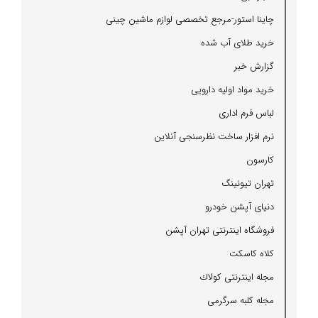
چاینا استور-مرجع تخصصی لوازم ماشین چینی
خرید طلای آب شده
گزارش خبر
خرید مواد اولیه دارویی
لباس فرم اداری
نرم افزار ساخت نظرسنجی آنلاین
كارسون
تهران تیونینگ
دنیای آپشن خودرو
فروشگاه اینترنتی تهران آپشن
كلاه كاسكت
مجله اینترنتی كولاك
مجله كلبه سرگرمی