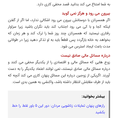
به شما امتناع می کند بدانید قصد مخفی کاری دارد.
بیرون می رود و هرگز نمی گوید
اگر همسرتان با دوستانش بیرون می رود اشکالی ندارد، اما اگر از گفتن
اینکه کجا و با کی می رود اجتناب کند باید نگران باشید زیرا سزاوار
رفتاری نیستید که همسرتان چند روز شما را ترک کند و هر زمان که
بخواهد به خانه بازگردد پس قطعاً باید به او تذکر دهید زیرا در طولانی
مدت باعث ایجاد استرس می شود.
درباره مسائل مالی صادق نیست
زوج هایی که مسائل مالی و اقتصادی را از یکدیگر مخفی می کنند و
درباره مسائل مالی صادق نیستند، نمی توانند اعتماد یکدیگر را به دست
آورند. اگریکی از زوجین درباره این مسائل پنهان کاری می کند آنچه که
باید از طرف مقابلش انتظار داشته باشد، واکنشی به همین بدی است.
بیشتر بخوانید:
رازهای پنهان تمایلات زناشویی مردان: دور این 5 باور غلط را خط
بکشید