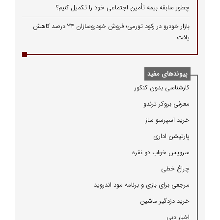
چطور سابقه بیمه تأمین اجتماعی خود را تکمیل کنیم؟
بازار خودرو در رکود تورمی؛ فروش خودروسازان ۳۴ درصد کاهش
یافت
پیوندهای مفید
كارشناسی بدون كنكور
معرفی بروكر ترندو
خرید اسپرسو ساز
پارتیشن اداری
سرویس خواب دو نفره
چراغ خطی
مرجعی برای بازی و برنامه مود اندروید
خرید دزدگیر ماشین
اخبار دبی