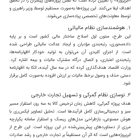
«ابرپروژه» را تعیین کرده است که نقش پروژه‌های پیشران را در تحقق
اهداف ایفا می‌کنند. این پروژه‌ها به‌صورت مستقیم توسط وزیر راهبری و
توسط معاونت‌های تخصصی پیاده‌سازی می‌شوند.
۱. هوشمندسازی نظام مالیاتی
این طرح، ستون اول اصلاح ساختار مالی کشور است و بر پایه
داده‌محوری، رتبه‌بندی مؤدیان و ایجاد عدالت مالیاتی طراحی شده
است. از اجزای کلیدی آن می‌توان به تولید خودکار اظهارنامه‌ها،
رتبه‌بندی اعتباری، و اتصال درگاه مشترک مالیات و بیمه اشاره کرد.
وزارت اقتصاد هدف‌گذاری کرده که در سه سال آینده، اتکا به اظهارنامه
دستی حذف و وصول برخط مالیات بر ارزش افزوده به‌صورت کامل برقرار
شود.
۲. نوسازی نظام گمرکی و تسهیل تجارت خارجی
هدف پروژه گمرکی، کاهش زمان ترخیص کالا به سه روز، استقرار مسیر
سبز و دیجیتالی‌سازی کامل فرآیندها است. تحلیل تصاویر ایکس‌ری با
هوش مصنوعی، بازطراحی مدل‌های ریسک و استقرار سامانه یکپارچه
مرزی از دستاوردهای پیش‌بینی‌شده در این پروژه است. این طرح از
ابرپروژه‌هایی است که اثر آن مستقیماً بر تجارت خارجی و رشد صادرات