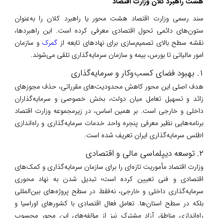
هشت راهبرد کلان وزارت اقتصاد
سند رسمی وزارت اقتصاد هشت محور یا راهبرد کلان را به‌عنوان
ستون‌های دائمی تحول اقتصادی معرفی کرده است. این راهبردها،
نقشه سطح بالای تصمیم‌سازی برای نهادهای تابعه از
گمرک
و سازمان
امور مالیاتی تا بورس، بیمه و سازمان سرمایه‌گذاری تلقی می‌شوند.
۱. بهبود فضای کسب‌وکار و سرمایه‌گذاری
هدف اصلی این محور کاهش محدودیت‌های مقرراتی، حذف مجوزهای
زائد و تسهیل تعامل میان دولت، بخش خصوصی و سرمایه‌گذاران
داخلی و خارجی است. بر همین اساس، در زیرمجموعه وزارت اقتصاد
برنامه‌هایی نظیر معرفی پنجره واحد خدمات سرمایه‌گذاری و راه‌اندازی
اطلس سرمایه‌گذاری ایران تعریف شده است.
۲. توسعه دیپلماسی مالی و اقتصادی
وزارت اقتصاد مأموریت تازه‌ای را برای سازمان سرمایه‌گذاری و کمک‌های
اقتصادی و فنی تعیین کرده است؛ تبدیل شدن به نهاد محوری
سرمایه‌گذاری داخلی و خارجی، نه‌فقط در سطح پروژه‌های بین‌المللی
بلکه در سطح استان‌ها. تعامل فعال اقتصادی با کشورهای اوراسیا و
راه‌اندازی مناطق آزاد مشترک نیز از مؤلفه‌های این محور محسوب