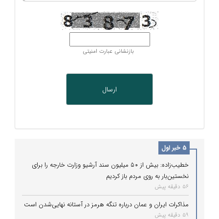
بازنشانی عبارت امنیتی
5 خبر اول
خطیب‌زاده: بیش از ۵۰ میلیون سند آرشیو وزارت خارجه را برای
نخستین‌بار به روی مردم باز کردیم
56 دقیقه پیش
مذاکرات ایران و عمان درباره تنگه هرمز در آستانه نهایی‌شدن است
59 دقیقه پیش