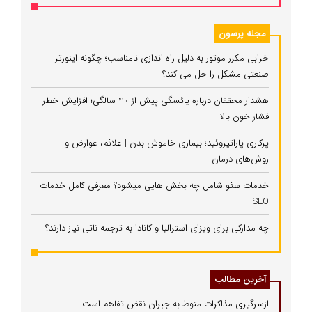
مجله پرسون
خرابی مکرر موتور به دلیل راه‌ اندازی نامناسب؛ چگونه اینورتر
صنعتی مشکل را حل می‌ کند؟
هشدار محققان درباره یائسگی پیش از ۴۰ سالگی؛ افزایش خطر
فشار خون بالا
پرکاری پاراتیروئید؛ بیماری خاموش بدن | علائم، عوارض و
روش‌های درمان
خدمات سئو شامل چه بخش هایی میشود؟ معرفی کامل خدمات
SEO
چه مدارکی برای ویزای استرالیا و کانادا به ترجمه ناتی نیاز دارند؟
آخرین مطالب
ازسرگیری مذاکرات منوط به جبران نقض تفاهم است