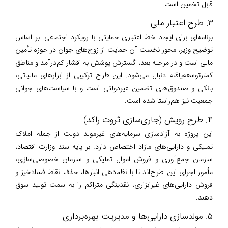
قابل تخمین است.
۳. طرح اعتبار ملی
برنامه‌ای برای ایجاد خط اعتباری حمایتی با رویکرد اجتماعی. بر اساس
توضیح وزیر، محور نخست آن حمایت از زوج‌های جوان در حوزه تأمین
مالی است و در مرحله بعد، گسترش پوشش به اقشار کم‌درآمد و مناطق
کمترتوسعه‌یافته دنبال می‌شود. این طرح ترکیبی از ابزارهای مالیاتی،
بانکی و صندوق‌های تضمین غیردولتی است و با سیاست‌های جوانی
جمعیت نیز هم‌راستا شده است.
۴. طرح رویش (جاری‌سازی ثروت راکد)
این پروژه به آزادسازی سرمایه‌های غیرمولد دولت از جمله املاک
تملیکی و دارایی‌های مازاد اختصاص دارد. بر پایه سند وزارت اقتصاد،
سازمان جمع‌آوری و فروش اموال تملیکی و سازمان خصوصی‌سازی،
مأمور اجرای این طرح‌اند تا با نظم‌دهی انبارها، حذف نقاط فسادخیز و
فروش دارایی‌های غیرابزاری، نقدینگی متراکم را به سمت تولید سوق
دهند.
۵. مولدسازی دارایی‌ها و مدیریت بهره‌برداری