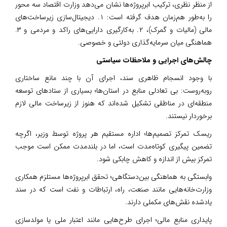
از منظر نظری، ترکیب ابرپروژه‌ها نشان می‌دهد وزارت اقتصاد سه محور
را به‌طور هم‌زمان هدف گرفته است: ۱. دیجیتال‌سازی زیرساخت‌های
مالی (مالیات و گمرک)، ۲. به‌کارگیری دارایی‌های راکد و مردمی و ۳.
هماهنگی میان سرمایه‌گذاری دولتی و خصوصی.
چالش‌های اجرایی و ملاحظات سیاستی
با وجود انسجام ظاهری سند، اجرای آن با چند مانع ساختاری
روبه‌روست: بی تعادلی منابع در استان‌ها؛ بسیاری از ستادهای توسعه
منطقه‌ای در مناطقی تشکیل شده‌اند که هنوز از زیرساخت مالی لازم
برخوردار نیستند.
ریسک تمرکز تصمیم‌ها؛ اداره مستقیم هر پروژه توسط وزیر، اگرچه
تضمین پیگیری کوتاه‌مدت است، اما در بلندمدت ممکن است موجب
تمرکز بیش از اندازه و کاهش چابکی شود.
وابستگی به هماهنگی بین‌دستگاهی؛ تحقق ابرپروژه‌ها مستلزم همکاری
وزارت‌خانه‌هایی مانند صنعت، راه، ارتباطات و نفت است که در سند
یادشده نقش‌های مکملی دارند.
پایداری منابع مالی؛ اجرای طرح‌هایی مانند اعتبار ملی یا مولدسازی