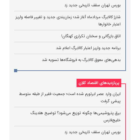
بورس تهران سقف تاریخی جدید زد
شارژ کالابرگ مردادماه آغاز شد؛ زمان‌بندی جدید و تغییر فاصله واریز
اعتبار خانوارها
اتاق بازرگانی و سخنان تکراری کهنگان!
برنامه جدید واریز اعتبار کالابرگ اعلام شد
بدهی‌های معوق کالابرگ به فروشگاه‌ها تسویه شد
پربازدیدهای اقتصاد کلان
ایران وارد عصر ابرتورم شده است؛ جمعیت فقیر از طبقه متوسط
پیشی گرفت
برق پتروشیمی‌ها چگونه توزیع می‌شود؟ توضیح هلدینگ
خلیج‌فارس
بورس تهران سقف تاریخی جدید زد