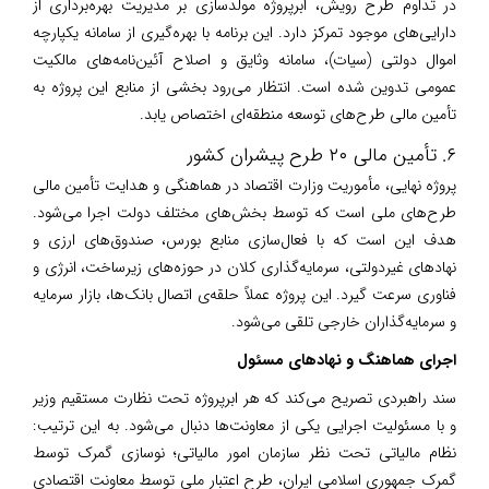
در تداوم طرح رویش، ابرپروژه مولدسازی بر مدیریت بهره‌برداری از
دارایی‌های موجود تمرکز دارد. این برنامه با بهره‌گیری از سامانه یکپارچه
اموال دولتی (سیات)، سامانه وثایق و اصلاح آئین‌نامه‌های مالکیت
عمومی تدوین شده است. انتظار می‌رود بخشی از منابع این پروژه به
تأمین مالی طرح‌های توسعه منطقه‌ای اختصاص یابد.
۶. تأمین مالی ۲۰ طرح پیشران کشور
پروژه نهایی، مأموریت وزارت اقتصاد در هماهنگی و هدایت تأمین مالی
طرح‌های ملی است که توسط بخش‌های مختلف دولت اجرا می‌شود.
هدف این است که با فعال‌سازی منابع بورس، صندوق‌های ارزی و
نهادهای غیردولتی، سرمایه‌گذاری کلان در حوزه‌های زیرساخت، انرژی و
فناوری سرعت گیرد. این پروژه عملاً حلقه‌ی اتصال بانک‌ها، بازار سرمایه
و سرمایه‌گذاران خارجی تلقی می‌شود.
اجرای هماهنگ و نهادهای مسئول
سند راهبردی تصریح می‌کند که هر ابرپروژه تحت نظارت مستقیم وزیر
و با مسئولیت اجرایی یکی از معاونت‌ها دنبال می‌شود. به این ترتیب:
نظام مالیاتی تحت نظر سازمان امور مالیاتی؛ نوسازی گمرک توسط
گمرک جمهوری اسلامی ایران، طرح اعتبار ملی توسط معاونت اقتصادی