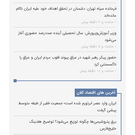
فرمانده سپاه تهران: دشمنان در تحقق اهداف خود علیه ایران ناکام
مانده‌اند
1 ساعت و 2 دقیقه پیش
وزیر آموزش‌وپرورش: سال تحصیلی آینده صددرصد حضوری آغاز
می‌شود
1 ساعت و 5 دقیقه پیش
حضور پیکر رهبر شهید در عراق پیوند قلوب مردم ایران و عراق را
ناگسستنی کرد
1 ساعت و 10 دقیقه پیش
آخرین های اقتصاد کلان
ایران وارد عصر ابرتورم شده است؛ جمعیت فقیر از طبقه متوسط
پیشی گرفت
برق پتروشیمی‌ها چگونه توزیع می‌شود؟ توضیح هلدینگ
خلیج‌فارس