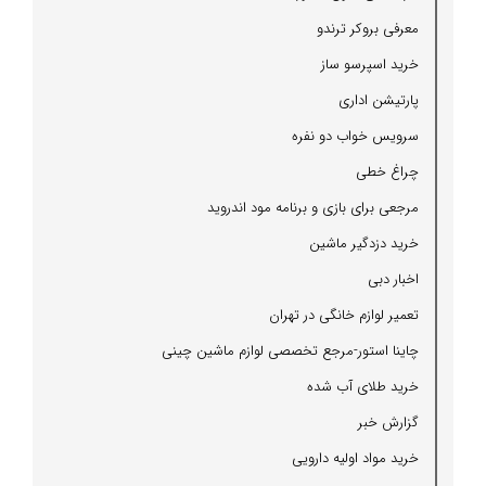
معرفی بروكر ترندو
خرید اسپرسو ساز
پارتیشن اداری
سرویس خواب دو نفره
چراغ خطی
مرجعی برای بازی و برنامه مود اندروید
خرید دزدگیر ماشین
اخبار دبی
تعمیر لوازم خانگی در تهران
چاینا استور-مرجع تخصصی لوازم ماشین چینی
خرید طلای آب شده
گزارش خبر
خرید مواد اولیه دارویی