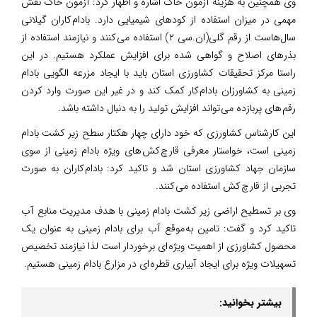
وی همچنین به هزینه آزمون خاک اشاره و اظهار کرد: آزمون خاک نقش
مهمی در میزان استفاده از کودهای شیمیایی دارد. بادام کاران گیلانی
سال‌هاست از رقم گلی(ان.سی ۲) استفاده می کنند و نیازمند استفاده از
بذرهای اصلاح و گواهی شده برای افزایش عملکرد هستیم. در این
راستا مرکز تحقیقات کشاورزی استان باید با ایجاد مزرعه الگویی بادام
زمینی به کشاورزان بادام کار کمک کند و در غیر این صورت وارد کردن
رقم های پربازده می تواند افزایش تولید را به دنبال داشته باشد.
این کارشناس کشاورزی که خود دارای چهار هکتار سطح زیر کشت بادام
زمینی است، خواستار معرفی قارچ کش های ویژه بادام زمینی از سوی
سازمان جهاد کشاورزی استان شد و تاکید کرد: بادام کاران به صورت
تجربی از قارچ کش استفاده می کنند.
وی بر تسطیح اراضی زیر کشت بادام زمینی با هدف مدیریت منابع آب
تاکید کرد و گفت: تامین به موقع آب برای بادام زمینی به عنوان یک
محصول کشاورزی از اهمیت ویژه ای برخوردار است لذا نیازمند تخصیص
تسهیلات ویژه برای ایجاد آبیاری قطره ای در مزارع بادام زمینی هستیم.
بیشتر بخوانید: