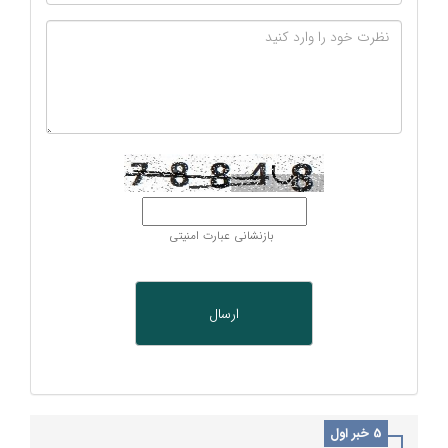
بازنشانی عبارت امنیتی
5 خبر اول