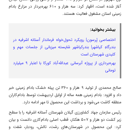
آغاز شده است، اظهار کرد: سه هزار و ۶۱۰ بهره بردار در مزارع بادام
زمینی استان مشغول فعالیت هستند.
بیشتر بخوانید:
اختصاصی پُرسون| رویکرد تحول‌خواه فرماندار آستانه اشرفیه در
بندرگاهِ کیاشهر| بندرکیاشهر شایسته میزبانی از جلسات مهم و
کلیدی شهرستان است
بهره‌برداری از پروژه آبرسانی عبدالله‌آباد کورکا با اعتبار ۹ میلیارد
تومانی
صالح محمدی از تولید ۹ هزار و ۳۶۰ تن پیله خشک بادام زمینی خبر
داد و افزود: بادام زمینی همه ساله از اوایل اردیبهشت توسط بادام کاران
منطقه کاشت می شود و برداشت این محصول تا مهر ادامه دارد.
رئیس سازمان جهاد کشاورزی گیلان شهرستان آستانه اشرفیه را با سطح
زیر کشت دو هزار و ۵۰۷ هکتار، قطب اصلی بادام کاری دانست و بیان
کرد: این محصول در شهرستان های رشت، تالش، رودبار، شفت و