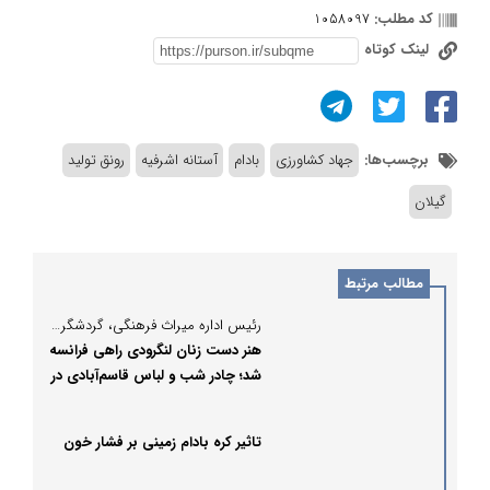
کد مطلب:
1058097
لینک کوتاه
برچسب‌ها:
جهاد کشاورزی
بادام
آستانه اشرفیه
رونق تولید
گیلان
مطالب مرتبط
رئیس اداره میراث فرهنگی، گردشگری و صنایع دستی لنگرود خبر داد:
هنر دست زنان لنگرودی راهی فرانسه
شد؛ چادر شب و لباس قاسم‌آبادی در
مسیر صادرات
تاثیر کره بادام زمینی بر فشار خون