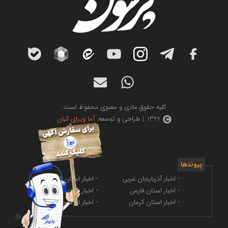
کلیه حقوق مادی و معنوی محفوظ است.
1399 | طراحی و توسعه:
آما ویرای کیان
پیوندها
- اخبار آذربایجان غربی
- اخبار استان کرمانشاه
- اخبار استان فارس
- اخبار فضای مجازی
- اخبار استان کرمان
- اخبار ارز دیجیتال