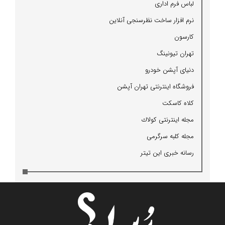
لباس فرم اداری
نرم افزار ساخت نظرسنجی آنلاین
كارسون
تهران تیونینگ
دنیای آپشن خودرو
فروشگاه اینترنتی تهران آپشن
كلاه كاسكت
مجله اینترنتی كولاك
مجله كلبه سرگرمی
رسانه خبری این تیتر