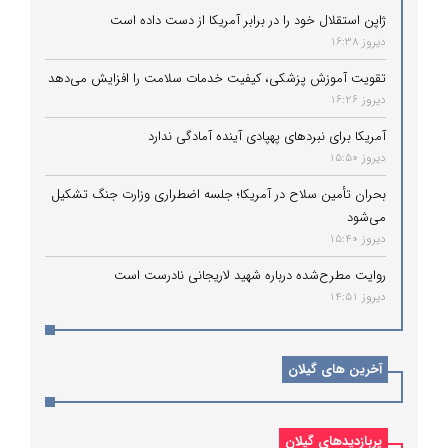
ژاپن استقلال خود را در برابر آمریکا از دست داده است
دیروز 16:38
تقویت آموزش پزشکی، کیفیت خدمات سلامت را افزایش می‌دهد
دیروز 16:26
آمریکا برای نبردهای پهپادی آینده آمادگی ندارد
دیروز 15:50
بحران تأمین سلاح در آمریکا؛ جلسه اضطراری وزارت جنگ تشکیل
می‌شود
دیروز 15:40
روایت مطرح‌شده درباره شهید لاریجانی نادرست است
دیروز 14:51
آخرین های گیلان
پربازدیدهای گیلان