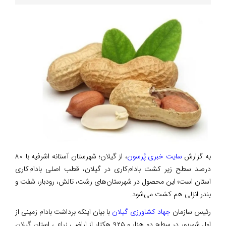
به گزارش
سایت خبری پُرسون
، از گیلان؛ شهرستان آستانه اشرفیه با ۸۰
درصد سطح زیر کشت بادام کاری در گیلان، قطب اصلی بادام کاری
استان است؛ این محصول در شهرستان‌های رشت، تالش، رودبار، شفت و
بندر انزلی هم کشت می‌شود.
رئیس سازمان
جهاد کشاورزی گیلان
با بیان اینکه برداشت بادام زمینی از
اول شهریور در سطح دو هزار و ۹۲۵ هکتار از اراضی زراعی استان گیلان