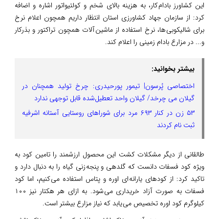
این کشاورز بادام کار، به هزینه بالای شخم و کولتیواتور اشاره و اضافه
کرد: از سازمان جهاد کشاورزی استان انتظار داریم همچون اعلام نرخ
برای شالیکوبی ها، نرخ استفاده از ماشین آلات همچون تراکتور و بذرکار
و... در مزارع بادام زمینی را اعلام کند.
بیشتر بخوانید:
اختصاصی پُرسون| تیمور پورحیدری: چرخ تولید همچنان در
گیلان می چرخد/ گیلان واحد تعطیل‌شده قابل توجهی ندارد
۵۳ زن در کنار ۶۹۳ مرد برای شوراهای روستایی آستانه اشرفیه
ثبت نام کردند
طالقانی از دیگر مشکلات کشت این محصول ارزشمند را تامین کود به
ویژه کود فسفات دانست که گلدهی و پنجه زنی گیاه را به دنبال دارد و
تاکید کرد: از کودهای یارانه ای اوره و پتاس استفاده می کنیم، اما کود
فسفات به صورت آزاد خریداری می شود. به ازای هر هکتار نیز ۱۰۰
کیلوگرم کود اوره تخصیص می یابد که نیاز مزارع بیشتر است.