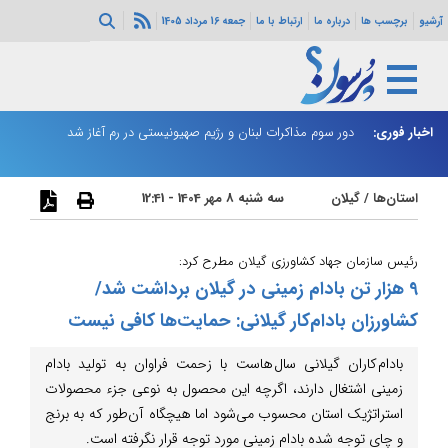
آرشیو
برچسب ها
درباره ما
ارتباط با ما
جمعه 16 مرداد 1405
ثی‌سازی مهمات
اخبار فوری:
دور سوم مذاکرات لبنان و رژیم صهیونیستی در رم آغاز شد
ر
استان‌ها
/
گیلان
سه شنبه 8 مهر 1404 - 12:41
رئیس سازمان جهاد کشاورزی گیلان مطرح کرد:
9 هزار تن بادام زمینی در گیلان برداشت شد/
کشاورزان بادام‌کار گیلانی: حمایت‌ها کافی نیست
بادام کاران گیلانی سال هاست با زحمت فراوان به تولید بادام
زمینی اشتغال دارند، اگرچه این محصول به نوعی جزء محصولات
استراتژیک استان محسوب می‌شود اما هیچگاه آن‌طور که به برنج
و چای توجه شده بادام زمینی مورد توجه قرار نگرفته است.