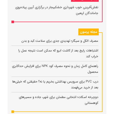
نقش‌آفرینی خوب شهرداری خشکبیجار در برگزاری آیین پیاده‌روی
جاماندگان اربعین
مجله پرسون
مصرف الکل و سیگار؛ تهدیدی جدی برای سلامت کبد و بدن
اشتباهات رایج بعد از کاشت ابرو که ممکن است نتیجه عمل را
خراب کند
راهنمای کامل زمان و نحوه مصرف کود NPK برای افزایش حداکثری
محصول
درب PVC برای سرویس بهداشتی بخریم یا نه؟ حقیقتی که خیلی‌ها
بعد از خرید می‌فهمند
دوچرخه اسکات؛ انتخابی مطمئن برای شهر، جاده و مسیرهای
کوهستانی