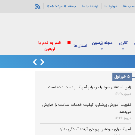
سب ها
درباره ما
ارتباط با ما
جمعه 16 مرداد 1405
گالری
مجله پُرسون
استان‌ها
انفجارهای خورموج
5 خبر اول
ژاپن استقلال خود را در برابر آمریکا از دست داده است
دیروز 16:38
تقویت آموزش پزشکی، کیفیت خدمات سلامت را افزایش
می‌دهد
دیروز 16:26
آمریکا برای نبردهای پهپادی آینده آمادگی ندارد