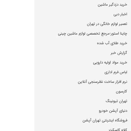
خرید دزدگیر ماشین
اخبار دبی
تعمیر لوازم خانگی در تهران
چاینا استور-مرجع تخصصی لوازم ماشین چینی
خرید طلای آب شده
گزارش خبر
خرید مواد اولیه دارویی
لباس فرم اداری
نرم افزار ساخت نظرسنجی آنلاین
كارسون
تهران تیونینگ
دنیای آپشن خودرو
فروشگاه اینترنتی تهران آپشن
كلاه كاسكت