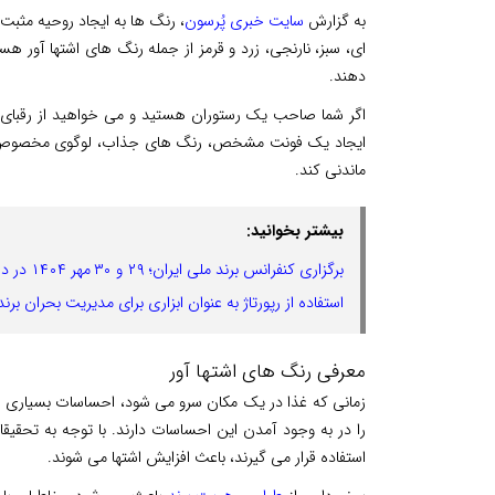
به گزارش
سایت خبری پُرسون
، رنگ ها به ایجاد روحیه مثبت
ای، سبز، نارنجی، زرد و قرمز از جمله رنگ های اشتها آور هس
دهند.
اگر شما صاحب یک رستوران هستید و می خواهید از رقبای خو
ایجاد یک فونت مشخص، رنگ های جذاب، لوگوی مخصوص و تصا
ماندنی کند.
بیشتر بخوانید:
برگزاری کنفرانس برند ملی ایران؛ ۲۹ و ۳۰ مهر ۱۴۰۴ در دانشگاه تهران!
استفاده از رپورتاژ به‌ عنوان ابزاری برای مدیریت بحران برند
معرفی رنگ های اشتها آور
زمانی که غذا در یک مکان سرو می شود، احساسات بسیاری ا
را در به وجود آمدن این احساسات دارند. با توجه به تحقی
استفاده قرار می گیرند، باعث افزایش اشتها می شوند.