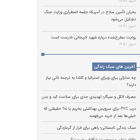
دیروز 15:50
بحران تأمین سلاح در آمریکا؛ جلسه اضطراری وزارت جنگ
تشکیل می‌شود
دیروز 15:40
روایت مطرح‌شده درباره شهید لاریجانی نادرست است
دیروز 14:51
آخرین های سبک زندگی
چه مدارکی برای ویزای استرالیا و کانادا به ترجمه ناتی نیاز
دارند؟
مصرف الکل و سیگار؛ تهدیدی جدی برای سلامت کبد و بدن
درب PVC برای سرویس بهداشتی بخریم یا نه؟ حقیقتی که
خیلی‌ها بعد از خرید می‌فهمند
سبک زندگی تابستانی؛ راهی برای فرار از گرمازدگی
علائم پنهان مسمومیت با آفتاب چیست؟