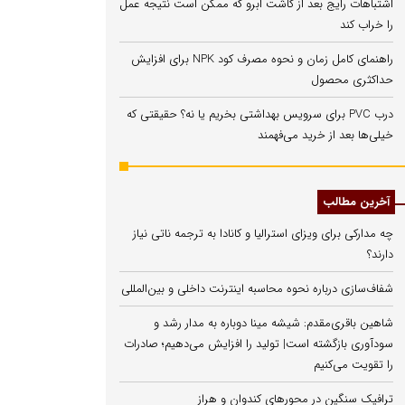
اشتباهات رایج بعد از کاشت ابرو که ممکن است نتیجه عمل
را خراب کند
راهنمای کامل زمان و نحوه مصرف کود NPK برای افزایش
حداکثری محصول
درب PVC برای سرویس بهداشتی بخریم یا نه؟ حقیقتی که
خیلی‌ها بعد از خرید می‌فهمند
آخرین مطالب
چه مدارکی برای ویزای استرالیا و کانادا به ترجمه ناتی نیاز
دارند؟
شفاف‌سازی درباره نحوه محاسبه اینترنت داخلی و بین‌المللی
شاهین باقری‌مقدم: شیشه مینا دوباره به مدار رشد و
سودآوری بازگشته است| تولید را افزایش می‌دهیم؛ صادرات
را تقویت می‌کنیم
ترافیک سنگین در محورهای کندوان و هراز