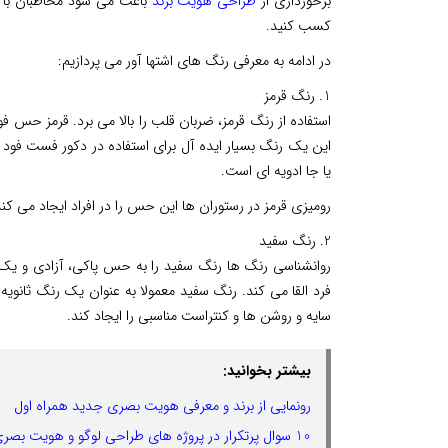
برخورداری از
طراحی هویت برند
باعث می شود مخاطبان با شما
کسب کنید.
در ادامه به معرفی رنگ های اشتها آور می پردازیم:
1. رنگ قرمز
استفاده از رنگ قرمز، ضربان قلب را بالا می برد. قرمز حس ف
این یک رنگ بسیار ایده آل برای استفاده در دکور فست فود 
یا جا ادویه ای است.
رومیزی قرمز در رستوران ها این حس را در افراد ایجاد می کند
2. رنگ سفید
روانشناسی رنگ ها رنگ سفید را به حس پاکی، آزادی و یک
فرد القا می کند. رنگ سفید معمولا به عنوان یک رنگ ثانویه 
سایه و روشن ها و کنتراست مناسبی را ایجاد کند.
بیشتر بخوانید:
رونمایی از برند و معرفی هویت بصری جدید همراه اول
10 سوال پرتکرار در پروژه های طراحی لوگو و هویت بصری