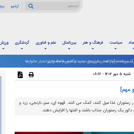
آرشیو
برچ
صاد
سیاست
فرهنگ و هنر
بین‌الملل
علم و فناوری
گردشگری
ورزش
رگ مردادماه آغاز شد؛ زمان‌بندی جدید و تغییر فاصله واریز اعتبار خانوارها
شنبه 5 مهر 1404 - 08:17
 رستوران غذا میل کنند، کمک می کنند. قهوه ای، سبز، نارنجی، زرد و
 دکور یک رستوران جذاب باشند و اشتها را افزایش دهند.