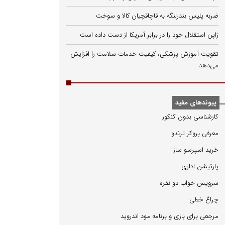
ضربه پلیس بندرلنگه به قاچاقچیان کالا و سوخت
ژاپن استقلال خود را در برابر آمریکا از دست داده است
تقویت آموزش پزشکی، کیفیت خدمات سلامت را افزایش
می‌دهد
پیوندهای مفید
كارشناسی بدون كنكور
معرفی بروكر ترندو
خرید اسپرسو ساز
پارتیشن اداری
سرویس خواب دو نفره
چراغ خطی
مرجعی برای بازی و برنامه مود اندروید