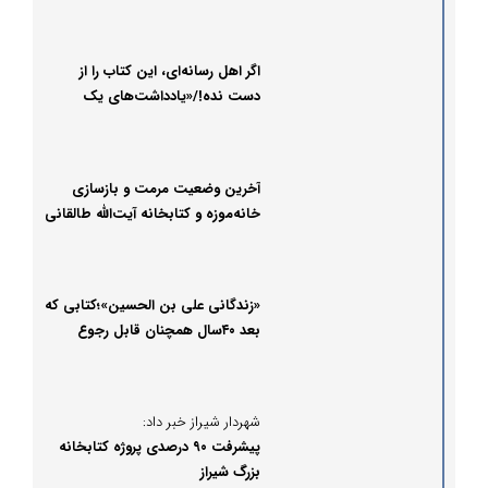
اگر اهل رسانه‌ای، این کتاب را از
دست نده!/«یادداشت‌های یک
خبرنگار» به زودی منتشر می‌شود
آخرین وضعیت مرمت و بازسازی
خانه‌موزه و کتابخانه آیت‌الله طالقانی
«زندگانی علی بن الحسین»؛کتابی که
بعد ۴۰سال همچنان قابل رجوع
است
شهردار شیراز خبر داد:
پیشرفت ۹۰ درصدی پروژه کتابخانه
بزرگ شیراز