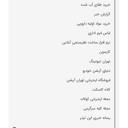
خرید طلای آب شده
گزارش خبر
خرید مواد اولیه دارویی
لباس فرم اداری
نرم افزار ساخت نظرسنجی آنلاین
كارسون
تهران تیونینگ
دنیای آپشن خودرو
فروشگاه اینترنتی تهران آپشن
كلاه كاسكت
مجله اینترنتی كولاك
مجله كلبه سرگرمی
رسانه خبری این تیتر