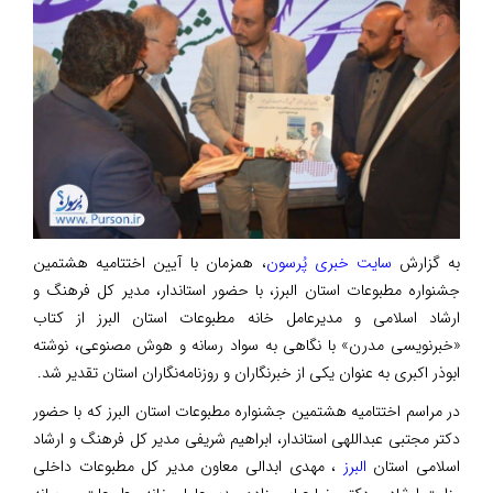
به گزارش
سایت خبری پُرسون
، همزمان با آیین اختتامیه هشتمین
جشنواره مطبوعات استان البرز، با حضور استاندار، مدیر کل فرهنگ و
ارشاد اسلامی و مدیرعامل خانه مطبوعات استان البرز از کتاب
«خبرنویسی مدرن» با نگاهی به سواد رسانه و هوش مصنوعی، نوشته
ابوذر اکبری به عنوان یکی از خبرنگاران و روزنامه‌نگاران استان تقدیر شد.
در مراسم اختتامیه هشتمین جشنواره مطبوعات استان البرز که با حضور
دکتر مجتبی عبداللهی استاندار، ابراهیم شریفی مدیر کل فرهنگ و ارشاد
اسلامی استان
البرز
، مهدی ابدالی معاون مدیر کل مطبوعات داخلی