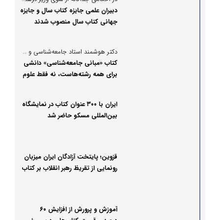
دبیران علمی جایزه کتاب سال و جایزه
جهانی کتاب سال منصوب شدند
دکتر هوشمند استاد جامعه‌شناسی و مترجم کتاب «مبانی جامعه‌شناسی» در گفتگو با پُرسون:
کتاب «مبانی جامعه‌شناسی» دانشی
برای همه رشته‌هاست، نه فقط علوم
اجتماعی!
ایران با ۳۰۰ عنوان کتاب در نمایشگاه
بین‌المللی مسکو حاضر شد
قزوین؛ پایتخت آزادگان ایران میزبان
رونمایی از تقریظ رهبر انقلاب بر کتاب
پاسیاد پسر خاک
آموزش و پرورش از افزایش ۶۰