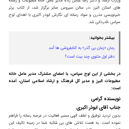
وزارت ارشاد و دکتر رضا عباس زاده مدیر عامل خانه مطبوعات و رسانه
های استان البرز ،در سالن سیروس صابر برگزار شد، از کتاب برتر
خبرنویسی مدرن و سواد رسانه ای نگارش ابوذر اکبری با اهدای لوح
سپاس ،قدردانی شد.
بیشتر بخوانید:
رمان «زمان بی گذر» به کتابفروشی ها آمد
دفتر اول مثنوی چند بیت است؟
در بخشی از این لوح سپاس، با امضای مشترک مدیر عامل خانه
مطبوعات البرز و مدیر کل فرهنگ و ارشاد اسلامی استان، آمده
است:
نویسنده گرامی
جناب آقای ابوذر اکبری
بدون تردید توفیق و لطف الهی مسیر فعالیت در عرصه رسانه را فراهم
نموده است. به همت تلاش های بی شائبه شما در زمینه تالیف این