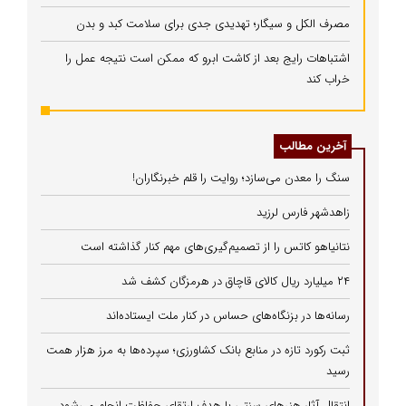
مصرف الکل و سیگار؛ تهدیدی جدی برای سلامت کبد و بدن
اشتباهات رایج بعد از کاشت ابرو که ممکن است نتیجه عمل را
خراب کند
آخرین مطالب
سنگ را معدن می‌سازد؛ روایت را قلم خبرنگاران!
زاهدشهر فارس لرزید
نتانیاهو کاتس را از تصمیم‌گیری‌های مهم کنار گذاشته است
۲۴ میلیارد ریال کالای قاچاق در هرمزگان کشف شد
رسانه‌ها در بزنگاه‌های حساس در کنار ملت ایستاده‌اند
ثبت رکورد تازه در منابع بانک کشاورزی؛ سپرده‌ها به مرز هزار همت
رسید
انتقال آثار هنرهای سنتی با هدف ارتقای حفاظت انجام می‌شود