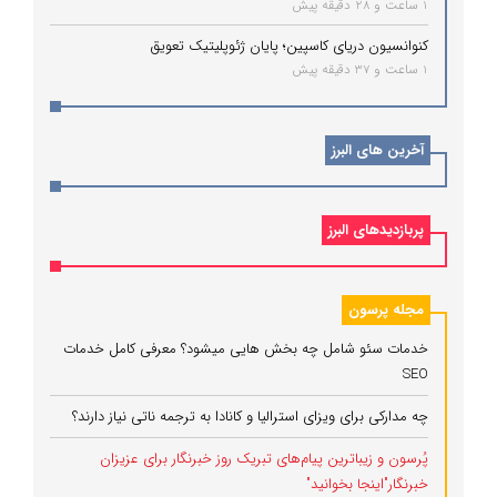
1 ساعت و 28 دقیقه پیش
کنوانسیون دریای کاسپین؛ پایان ژئوپلیتیک تعویق
1 ساعت و 37 دقیقه پیش
آخرین های البرز
پربازدیدهای البرز
مجله پرسون
خدمات سئو شامل چه بخش هایی میشود؟ معرفی کامل خدمات
SEO
چه مدارکی برای ویزای استرالیا و کانادا به ترجمه ناتی نیاز دارند؟
پُرسون و زیباترین پیام‌های تبریک روز خبرنگار برای عزیزان
خبرنگار"اینجا بخوانید"