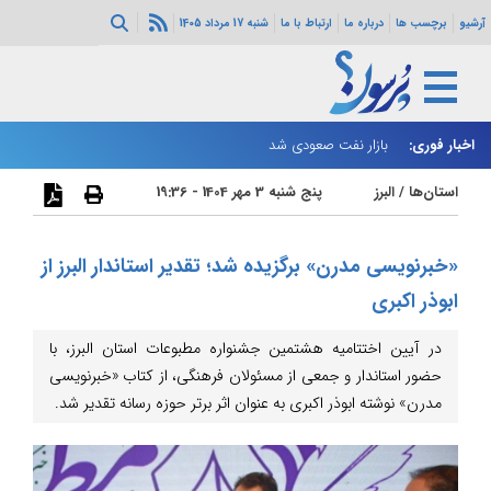
آرشیو
برچسب ها
درباره ما
ارتباط با ما
شنبه 17 مرداد 1405
اخبار فوری:
بازار نفت صعودی شد
زا
استان‌ها
/
البرز
پنج شنبه 3 مهر 1404 - 19:36
«خبرنویسی مدرن» برگزیده شد؛ تقدیر استاندار البرز از
ابوذر اکبری
در آیین اختتامیه هشتمین جشنواره مطبوعات استان البرز، با
حضور استاندار و جمعی از مسئولان فرهنگی، از کتاب «خبرنویسی
مدرن» نوشته ابوذر اکبری به عنوان اثر برتر حوزه رسانه تقدیر شد.