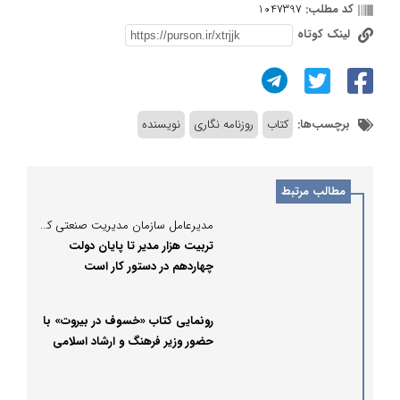
کد مطلب:
1047397
لینک کوتاه
برچسب‌ها:
کتاب
روزنامه نگاری
نویسنده
مطالب مرتبط
مدیرعامل سازمان مدیریت صنعتی کشور مطرح کرد:
تربیت هزار مدیر تا پایان دولت
چهاردهم در دستور کار است
رونمایی کتاب «خسوف در بیروت» با
حضور وزیر فرهنگ و ارشاد اسلامی