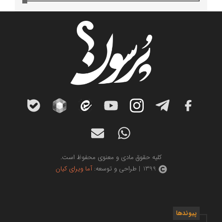
کلیه حقوق مادی و معنوی محفوظ است.
1399 | طراحی و توسعه:
آما ویرای کیان
پیوندها