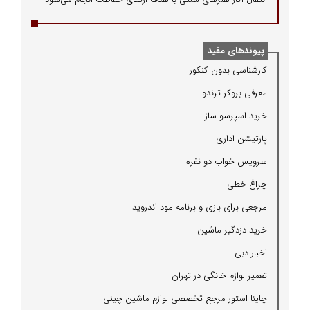
پیوندهای مفید
كارشناسی بدون كنكور
معرفی بروكر ترندو
خرید اسپرسو ساز
پارتیشن اداری
سرویس خواب دو نفره
چراغ خطی
مرجعی برای بازی و برنامه مود اندروید
خرید دزدگیر ماشین
اخبار دبی
تعمیر لوازم خانگی در تهران
چاینا استور-مرجع تخصصی لوازم ماشین چینی