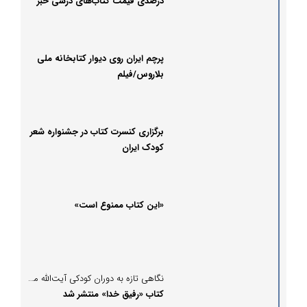
درصدی قیمت کتاب‌های درسی خبر
داد
پرچم ایران روی دیوار کتابخانه ملی
بلاروس/فیلم
برگزاری کنسرت کتاب در جشنواره شعر
کودک ایران
«این کتاب ممنوع است»
نگاهی تازه به دوران کودکی آیت‌الله مصباح یزدی؛
کتاب «رفیق خدا» منتشر شد