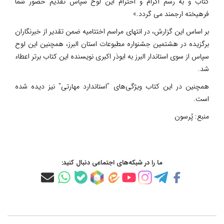
کتاب و به رسم اکرام و احترام این لوح سپاس تقدیم حضور شما
فرهیخته ارجمند می گردد.»
بر اساس این گزارش، در انتهای مراسم اختتامیه ضمن تقدیر از خبرنگاران
برگزیده در هشتمین جشنواره مطبوعات استان البرز، همچنین این لوح
سپاس از سوی استاندار البرز به ابوذر اکبری نویسنده این کتاب برتر اعطاء
شد.
همچنین در این کتاب ویژگی‌های "استاندارد مهارتی" نیز دیده شده
است.
منبع:
پُرسون
ما را در شبکه‌های اجتماعی دنبال کنید: