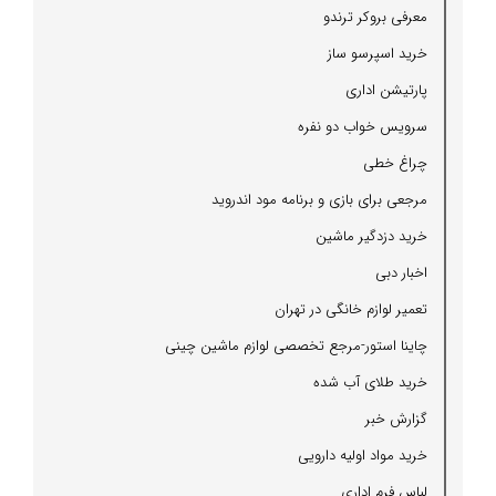
معرفی بروكر ترندو
خرید اسپرسو ساز
پارتیشن اداری
سرویس خواب دو نفره
چراغ خطی
مرجعی برای بازی و برنامه مود اندروید
خرید دزدگیر ماشین
اخبار دبی
تعمیر لوازم خانگی در تهران
چاینا استور-مرجع تخصصی لوازم ماشین چینی
خرید طلای آب شده
گزارش خبر
خرید مواد اولیه دارویی
لباس فرم اداری