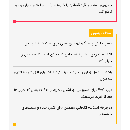
جمهوری اسلامی: قوه قضائیه با شایعه‌سازان و جاعلان اخبار برخورد
قاطع کند
مجله پرسون
مصرف الکل و سیگار؛ تهدیدی جدی برای سلامت کبد و بدن
اشتباهات رایج بعد از کاشت ابرو که ممکن است نتیجه عمل را
خراب کند
راهنمای کامل زمان و نحوه مصرف کود NPK برای افزایش حداکثری
محصول
درب PVC برای سرویس بهداشتی بخریم یا نه؟ حقیقتی که خیلی‌ها
بعد از خرید می‌فهمند
دوچرخه اسکات؛ انتخابی مطمئن برای شهر، جاده و مسیرهای
کوهستانی