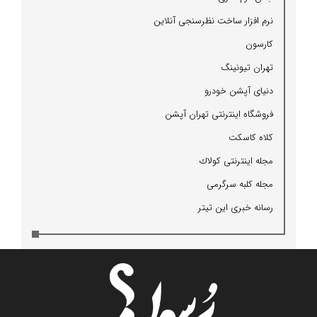
نرم افزار ساخت نظرسنجی آنلاین
كارسون
تهران تیونینگ
دنیای آپشن خودرو
فروشگاه اینترنتی تهران آپشن
كلاه كاسكت
مجله اینترنتی كولاك
مجله كلبه سرگرمی
رسانه خبری این تیتر