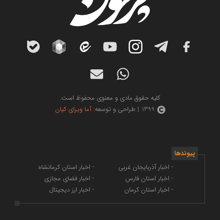
کلیه حقوق مادی و معنوی محفوظ است.
1399 | طراحی و توسعه:
آما ویرای کیان
پیوندها
- اخبار آذربایجان غربی
- اخبار استان کرمانشاه
- اخبار استان فارس
- اخبار فضای مجازی
- اخبار استان کرمان
- اخبار ارز دیجیتال