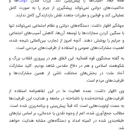
همه ابعاد آسیب‌ها را پیش‌بینی کند. بزرگ شدن
دولت
‌ها و
حاکمیت‌های دولتی نمی‌تواند پیشگیری از جرم را به صورت کامل
عملیاتی کند و قوانین و مقررات متعدد نقش بازدارندگی کامل ندارند.
جهانگیر اظهار داشت: دستگاه‌های دولتی و نظام اجتماعی نمی‌توانند تنها
با سنگین کردن مجازات‌ها یا توسعه آن‌ها، کاهش آسیب‌های اجتماعی
و جرایم را پوشش دهند. آنچه امروز از تجارب بین‌المللی نتیجه شده،
اهمیت مشارکت‌های عمومی و استفاده از ظرفیت‌های مردمی است.
به گفته سخنگوی قوه قضائیه: این اتفاق هم در پیروزی انقلاب بزرگ و
شکوهمند اسلامی و هم در دفاع مقدس شاهد بودیم. کلید مشارکت
آحاد ملت در بخش‌های مختلف، ناشی از همین مشارکت‌ها و
ظرفیت‌های مردم است.
وی اظهار داشت: عمده فعالیت ما در این تفاهم‌نامه استفاده از
ظرفیت‌های شناخته‌شده یا ناشناخته در جامعه و هدایت این ظرفیت‌ها
به سمت اولویت‌هایی است که قبلاً پیش‌بینی و برنامه‌ریزی شده است.
مطالب جمع‌آوری شده، اعم از وجوه نقدی یا خدماتی، بر اساس نیازهای
طبقه‌بندی شده در کمیته امداد و دستگاه‌های مشابه هدایت خواهد
شد.