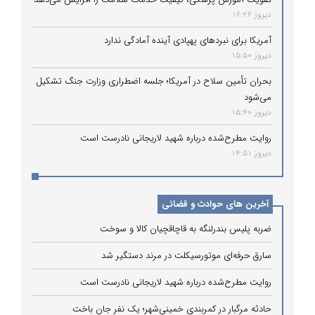
دیروز 16:26
آمریکا برای نبردهای پهپادی آینده آمادگی ندارد
دیروز 15:50
بحران تأمین سلاح در آمریکا؛ جلسه اضطراری وزارت جنگ تشکیل
می‌شود
دیروز 15:40
روایت مطرح‌شده درباره شهید لاریجانی نادرست است
دیروز 14:51
آخرین های حوادث و قضائی
ضربه پلیس بندرلنگه به قاچاقچیان کالا و سوخت
سارق حرفه‌ای موتورسیکلت در مرند دستگیر شد
روایت مطرح‌شده درباره شهید لاریجانی نادرست است
حادثه مرگبار در کمربندی خمینی‌شهر؛ یک نفر جان باخت