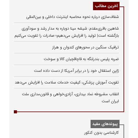
آخرین مطالب
شفاف‌سازی درباره نحوه محاسبه اینترنت داخلی و بین‌المللی
شاهین باقری‌مقدم: شیشه مینا دوباره به مدار رشد و سودآوری
بازگشته است| تولید را افزایش می‌دهیم؛ صادرات را تقویت می‌کنیم
ترافیک سنگین در محورهای کندوان و هراز
ضربه پلیس بندرلنگه به قاچاقچیان کالا و سوخت
ژاپن استقلال خود را در برابر آمریکا از دست داده است
تقویت آموزش پزشکی، کیفیت خدمات سلامت را افزایش می‌دهد
انقلاب مشروطه نماد بیداری، آزادی‌خواهی و قانون‌مداری ملت
ایران است
پیوندهای مفید
كارشناسی بدون كنكور