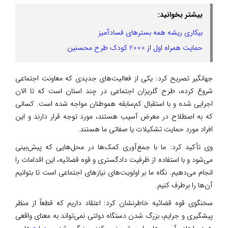
بیشتر بخوانید:
بیکاری ریشه همه بسترهای فسادآمیز
حمایت همراه اول از 2000 کودک طرح محسنین
جهانگیر تصریح کرد: یکی از فعالیت‌های جدیدی که معاونت اجتماعی
شروع کرده، طرح گلریزان اجتماعی در چند استان است که تا الان
اجرایی شده و با استقبال کم‌سابقه هموطنان مواجه شده است. کسانی
که به اصطلاح در معرض آسیب هستند، مورد توجه قرار دارند و این
افراد مورد حمایت تشکیلات یا صفاتی ما هستند.
وی تأکید کرد: ما با جمع‌آوری کمک‌ها در محل‌هایی که پیش‌بینی
می‌شود و با استفاده از ظرفیت دادگستری و قوه قضائیه، این اقدامات را
انجام می‌دهیم. نگاه ما بر اولویت‌های نیازهای اجتماعی است تا بتوانیم
آن‌ها را برطرف کنیم.
سخنگوی قوه قضائیه خاطرنشان کرد: اعتقاد داریم که قطعاً از منظر
پیشگیری و جرایم، بزرگ شدن دستگاه دولتی نمی‌تواند به معنای واقعی