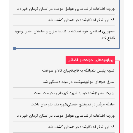
وزارت اطلاعات از شناسایی عوامل موساد در استان کرمان خبر داد
۲۶ تن شکر احتکارشده در همدان کشف شد
جمهوری اسلامی: قوه قضائیه با شایعه‌سازان و جاعلان اخبار برخورد
قاطع کند
پربازدیدهای حوادث و قضائی
ضربه پلیس بندرلنگه به قاچاقچیان کالا و سوخت
سارق حرفه‌ای موتورسیکلت در مرند دستگیر شد
روایت مطرح‌شده درباره شهید لاریجانی نادرست است
حادثه مرگبار در کمربندی خمینی‌شهر؛ یک نفر جان باخت
وزارت اطلاعات از شناسایی عوامل موساد در استان کرمان خبر داد
۲۶ تن شکر احتکارشده در همدان کشف شد