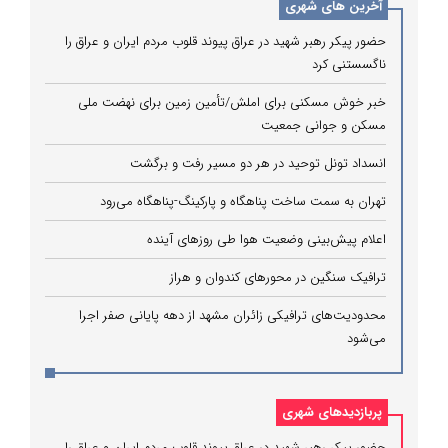
آخرین های شهری
حضور پیکر رهبر شهید در عراق پیوند قلوب مردم ایران و عراق را
ناگسستنی کرد
خبر خوش مسکنی برای املش/تأمین زمین برای نهضت ملی
مسکن و جوانی جمعیت
انسداد تونل توحید در هر دو مسیر رفت و برگشت
تهران به سمت ساخت پناهگاه و پارکینگ‌-پناهگاه می‌رود
اعلام پیش‌بینی وضعیت هوا طی روزهای آینده
ترافیک سنگین در محورهای کندوان و هراز
محدودیت‌های ترافیکی زائران مشهد از دهه پایانی صفر اجرا
می‌شود
پربازدیدهای شهری
حضور پیکر رهبر شهید در عراق پیوند قلوب مردم ایران و عراق را