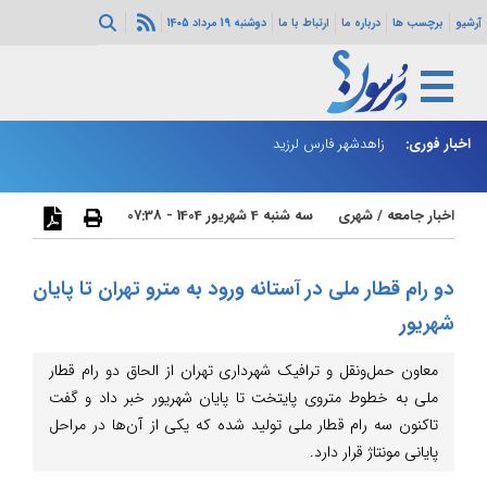
آرشیو
برچسب ها
درباره ما
ارتباط با ما
دوشنبه 19 مرداد 1405
اخبار فوری:
رای عالی امنیت
زاهدشهر فارس لرزید
ذو
اخبار جامعه
/
شهری
سه شنبه 4 شهریور 1404 - 07:38
دو رام قطار ملی در آستانه ورود به مترو تهران تا پایان
شهریور
معاون حمل‌ونقل و ترافیک شهرداری تهران از الحاق دو رام قطار
ملی به خطوط متروی پایتخت تا پایان شهریور خبر داد و گفت
تاکنون سه رام قطار ملی تولید شده که یکی از آن‌ها در مراحل
پایانی مونتاژ قرار دارد.