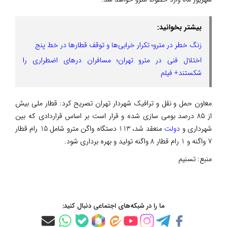
بیشتر بخوانید:
زنگ خطر در مترو؛ تکرار خرابی‌ها و توقف قطارها در خط پنج
اختلال فنی در مترو تهران؛ مسافران درهای اضطراری را
شکستند+ فیلم
معاون حمل و نقل و ترافیک شهردار تهران تصریح کرد: قطار ملی بیش
از 85 درصد بومی سازی شده و قرار است بر اساس قراردادی که بین
شهرداری و
دولت
منعقد شد، 113 دستگاه واگن مترو شامل 15 رام قطار
7 واگنه و 1 رام قطار 8 واگنه تولید و بهره برداری شود.
منبع:
تسنیم
ما را در شبکه‌های اجتماعی دنبال کنید: