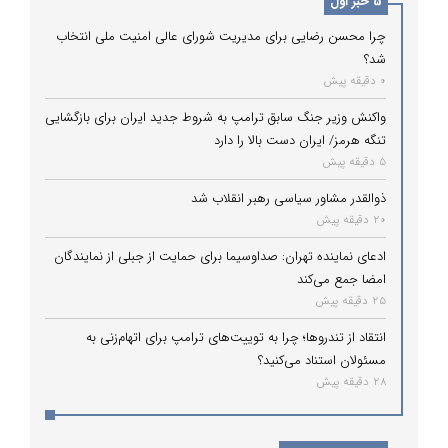
5 خبر اول
چرا محسن رضایی برای مدیریت شورای عالی امنیت ملی انتخاب
شد؟
0 دقیقه پیش
واکنش وزیر جنگ سابق ترامپ به شروط جدید ایران برای بازگشایی
تنگه هرمز/ ایران دست بالا را دارد
5 دقیقه پیش
ذوالقدر مشاور سیاسی رهبر انقلاب شد
20 دقیقه پیش
ادعای نماینده تهران: صداوسیما برای حمایت از جبلی از نمایندگان
امضا جمع می‌کند
25 دقیقه پیش
انتقاد از تندروها؛ چرا به توییت‌های ترامپ برای اتهام‌زنی به
مسئولان استناد می‌کنید؟
28 دقیقه پیش