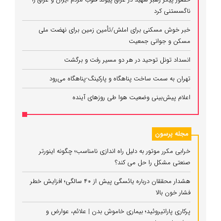
ناگسستنی کرد
خبر خوش مسکنی برای املش/تأمین زمین برای نهضت ملی
مسکن و جوانی جمعیت
انسداد تونل توحید در هر دو مسیر رفت و برگشت
تهران به سمت ساخت پناهگاه و پارکینگ‌-پناهگاه می‌رود
اعلام پیش‌بینی وضعیت هوا طی روزهای آینده
مجله پرسون
خرابی مکرر موتور به دلیل راه‌ اندازی نامناسب؛ چگونه اینورتر
صنعتی مشکل را حل می‌ کند؟
هشدار محققان درباره یائسگی پیش از ۴۰ سالگی؛ افزایش خطر
فشار خون بالا
پرکاری پاراتیروئید؛ بیماری خاموش بدن | علائم، عوارض و