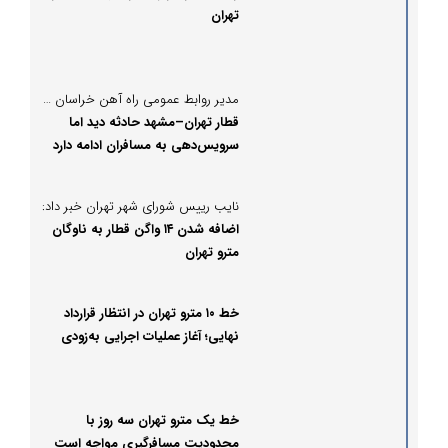
تهران
مدیر روابط عمومی راه آهن خراسان در گفتگو با پُرسون:
قطار تهران–مشهد حادثه دید اما
سرویس‌دهی به مسافران ادامه دارد
نایب رییس شورای شهر تهران خبر داد:
اضافه شدن ۱۴ واگن قطار به ناوگان
مترو تهران
خط ۱۰ مترو تهران در انتظار قرارداد
نهایی؛ آغاز عملیات اجرایی به‌زودی
خط یک مترو تهران سه روز با
محدودیت مسافرگیری مواجه است