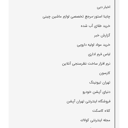
اخبار دبی
چاینا استور-مرجع تخصصی لوازم ماشین چینی
خرید طلای آب شده
گزارش خبر
خرید مواد اولیه دارویی
لباس فرم اداری
نرم افزار ساخت نظرسنجی آنلاین
كارسون
تهران تیونینگ
دنیای آپشن خودرو
فروشگاه اینترنتی تهران آپشن
كلاه كاسكت
مجله اینترنتی كولاك