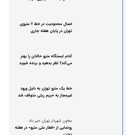
اعمال محدودیت در خط ۷ متروی
تهران در پایان هفته جاری
کدام ایستگاه مترو حالتان را بهتر
می‌کند؟ نظر بدهید و برنده شوید
خط یک مترو تهران به دلیل ورود
غیرمجاز به حریم ریلی متوقف شد
معاون شهردار تهران خیر داد:
رونمایی از «قطار ملی مترو» در هفته
دولت