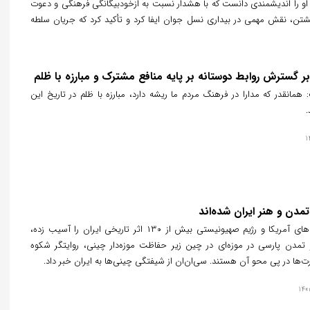
او را اندیشمندی دانست که با هشدار نسبت به ازخودبیگانگی فرهنگی و دعوت
شتن، نقش مهمی در بیداری نسل جوان ایفا کرد و تأکید کرد که جریان سلطه
الگوها و فیلسوفان مورد نظر خود را می‌سازد.
بر گسترش روابط دوستانه بر پایه منافع مشترک و مبارزه با ظلم
مانقدر که مدارا در فرهنگ مردم ما ریشه دارد، مبارزه با ظلم در تاریخ این
مدن و هنر ایران شده‌اند
در حالی که بمباران‌های آمریکا و رژیم صهیونیستی بیش از ۱۳۰ اثر تاریخی ایران را آسیب زده،
و تمدن پارسی در موزه‌ای در چین زیر حفاظت موزه‌دار چینی، روایتگر شکوه
‌ها در پی محو آن هستند. سی‌ان‌ان از شیفتگی چینی‌ها به ایران خبر داد.