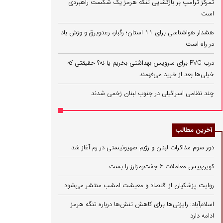
تمرکز ترامپ بر بازگشایی تنگه هرمز یک شکست راهبردی
است
هشدار هواشناسی برای ۱۱ استان؛ رگبار، رعدوبرق و وزش باد
در راه است
درب PVC برای سرویس بهداشتی بخریم یا نه؟ حقیقتی که
خیلی‌ها بعد از خرید می‌فهمند
چند نظامی اسرائیلی در جنوب لبنان زخمی شدند
آخرین مطالب
دور سوم مذاکرات لبنان و رژیم صهیونیستی در رم آغاز شد
کوین‌بیس معاملات ۶ جفت‌رمزارز را بست
روایت پزشکیان از اقتصاد و معیشت امشب منتشر می‌شود
اسلام‌آباد: رایزنی‌ها برای کاهش تنش‌ها درباره تنگه هرمز
ادامه دارد