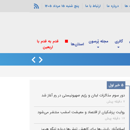
ها
درباره ما
ارتباط با ما
پنج شنبه 15 مرداد 1405
گالری
مجله پُرسون
قدم به قدم با
استان‌ها
اربعین
دور سوم مذاکرات ل
5 خبر اول
دور سوم مذاکرات لبنان و رژیم صهیونیستی در رم آغاز شد
7 دقیقه پیش
روایت پزشکیان از اقتصاد و معیشت امشب منتشر می‌شود
17 دقیقه پیش
اسلام‌آباد: رایزنی‌ها برای کاهش تنش‌ها درباره تنگه هرمز