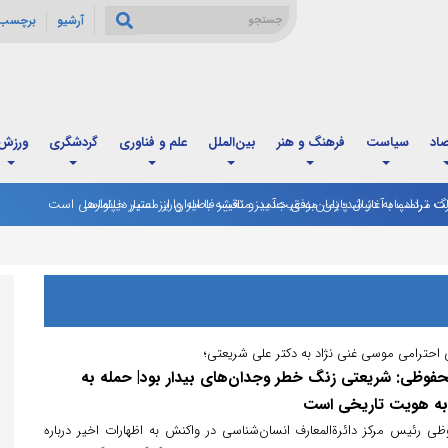
آرشیو
برچسب 
صاد
سیاست
فرهنگ و هنر
بین‌الملل
علم و فناوری
گردشگری
ورزش
 ترامپ به دنبال پایان موفقیت‌آمیز مناقشه با ایران از مسیر دیپلماسی است
 احترامی موسی غنی نژاد به دکتر علی شریعتی؛
وظی: شریعتی زنگ خطر وجدان‌های بیدار بود| حمله به
به هویت تاریخی است
 رئیس مرکز دائرةالمعارف انسان‌شناسی در واکنش به اظهارات اخیر درباره