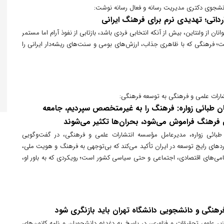
نشجوی دکتری مدیریت رسانه و فعال رسانه نوشت:
رداتی؛ تهدیدی نرم برای فرهنگ ایرانی
ان از ولنتاین، بیش از آنکه انتخابی فردی باشد، بازتابی از نفوذ آرام اما مستمر
؛ فرهنگی که با ظاهری جذاب، ارزش‌های بومی و سنت‌های ریشه‌دار ایرانی را
شارات علمی و فرهنگی به توسعه فرهنگی:
ن طبائی زواره: فرهنگ را به غیرمتخصص سپردیم، جامعه
 فرهنگ فراموش می‌شود، بحران‌ها تکثیر می‌شوند
بائی زواره، مدیرعامل مؤسسه انتشارات علمی و فرهنگی، در گفت‌وگویی
ردهای رایج توسعه در ایران تأکید می‌کند که بی‌توجهی به فرهنگ و هویت ملی،
کامی‌های اقتصادی، اجتماعی و حتی سیاسی کشور است؛ رویکردی که به باور او،
هنگی را نیز سال‌ها به حاشیه برد، اما امروز در مسیر احیا و بازگشت به جایگاه
ده است.
رهنگی و دانشجویی دانشگاه تهران باید بازنگری شود
 علوم، تحقیقات و فناوری، در پاسخ به دغدغه دانشجویان و نامه کانون‌های