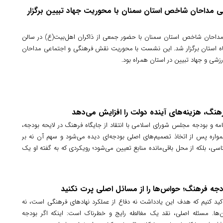
احان شاخص استان سمنان با محوریت جهاد تبیین برگزار
ان شاخص استان سمنان با حضور جمعی از ذاکران اهل‌بیت(ع) در سالن
 استان برگزار شد. این نشست با محوریت نقش فرهنگی و اجتماعی مداحان
ارزشی و جهاد تبیین در استان همراه بود.
هنگ، هزینه‌های آینده دولت را افزایش می‌دهد
ه و بودجه مجلس شورای اسلامی با انتقاد از جایگاه فرهنگ در لایحه بودجه،
اره پس از اتخاذ تصمیم‌های اصلی بودجه‌ای دیده می‌شود و سهم آن نه بر
سی، بلکه از محل باقی‌مانده منابع تعیین می‌شود؛ رویکردی که به گفته او یک
 بودجه‌ریزی کشور است.
جه فرهنگ؛ حواس‌ها را از مسائل اصلی پرت نکنید
أکید کنیم که هدف این یادداشت نه دفاع از عملکرد نهادهای فرهنگی است، نه
آن‌ها. مسئله اصلی، نقد یک مغالطه رایج و خطرناک است: اینکه اگر بودجه