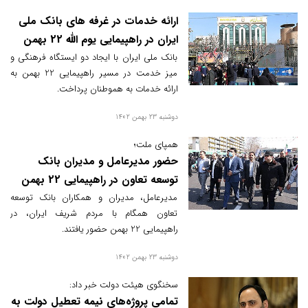
ارائه خدمات در غرفه های بانک ملی
ایران در راهپیمایی یوم الله 22 بهمن
بانک ملی ایران با ایجاد دو ایستگاه فرهنگی و
میز خدمت در مسیر راهپیمایی 22 بهمن به
ارائه خدمات به هموطنان پرداخت.
دوشنبه 23 بهمن 1402
همپای ملت؛
حضور مدیرعامل و مدیران بانک
توسعه تعاون در راهپیمایی 22 بهمن
مدیرعامل، مدیران و همکاران بانک توسعه
تعاون همگام با مردم شریف ایران، در
راهپیمایی 22 بهمن حضور یافتند.
دوشنبه 23 بهمن 1402
سخنگوی هیئت دولت‌ خبر داد:
تمامی پروژه‌های نیمه تعطیل دولت به