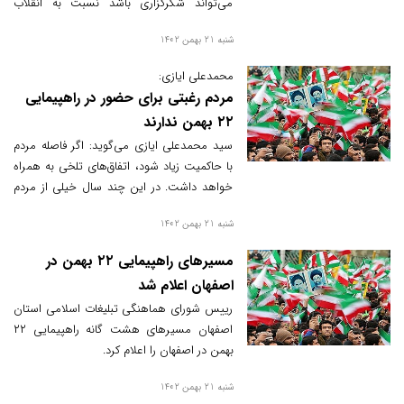
می‌تواند شکرگزاری باشد نسبت به انقلاب
شکوهمند اسلامی و می تواند جلوه‌ای باشد از
شنبه 21 بهمن 1402
میثاق با ولایت و رهبری.
محمدعلی ایازی:
مردم رغبتی برای حضور در راهپیمایی
۲۲ بهمن ندارند
سید محمدعلی ایازی می‌گوید: اگر فاصله مردم
با حاکمیت زیاد شود، اتفاق‌های تلخی به همراه
خواهد داشت. در این چند سال خیلی از مردم
رغبتی برای حضور در راهپیمایی ۲۲ بهمن نشان
شنبه 21 بهمن 1402
نمی‌دهند و معتقدند اگر شرکت کنند، نظام این
حضور را مصادره به مطلوب می‌کند.
مسیرهای راهپیمایی ۲۲ بهمن در
اصفهان اعلام شد
رییس شورای هماهنگی تبلیغات اسلامی استان
اصفهان مسیرهای هشت گانه راهپیمایی ۲۲
بهمن در اصفهان را اعلام کرد.
شنبه 21 بهمن 1402