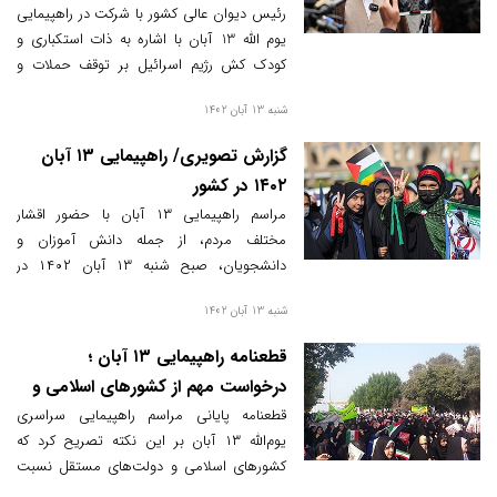
مظلوم غزه
رئیس دیوان عالی کشور با شرکت در راهپیمایی
یوم الله 13 آبان با اشاره به ذات استکباری و
کودک کش رژیم اسرائیل بر توقف حملات و
جنایات صهیونیستها بر مردم و کودکان بی‌پناه
شنبه 13 آبان 1402
غزه تاکید کرد.
گزارش تصویری/ راهپیمایی ۱۳ آبان
۱۴۰۲ در کشور
مراسم راهپیمایی ۱۳ آبان با حضور اقشار
مختلف مردم، از جمله دانش آموزان و
دانشجویان، صبح شنبه ۱۳ آبان ۱۴۰۲ در
سراسر کشور برگزار شد.
شنبه 13 آبان 1402
قطعنامه راهپیمایی ۱۳ آبان ؛
درخواست مهم از کشورهای اسلامی و
مستقل درباره اسرائیل
قطعنامه پایانی مراسم راهپیمایی سراسری
یوم‌الله ۱۳ آبان بر این نکته تصریح کرد که
کشورهای اسلامی و دولت‌های مستقل نسبت
به قطع روابط سیاسی، همکاری‌های اقتصادی و