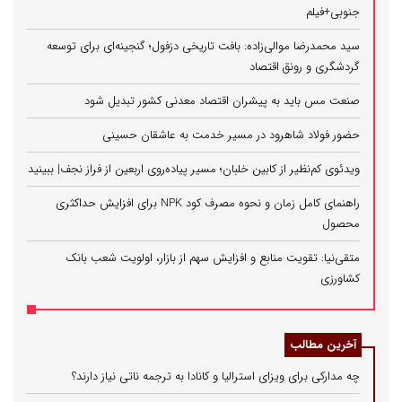
جنوبی+فیلم
سید محمدرضا موالی‌زاده: بافت تاریخی دزفول؛ گنجینه‌ای برای توسعه
گردشگری و رونق اقتصاد
صنعت مس باید به پیشران اقتصاد معدنی کشور تبدیل شود
حضور فولاد شاهرود در مسیر خدمت به عاشقان حسینی
ویدئوی کم‌نظیر از کابین خلبان؛ مسیر پیاده‌روی اربعین از فراز نجف| ببینید
راهنمای کامل زمان و نحوه مصرف کود NPK برای افزایش حداکثری
محصول
متقی‌نیا: تقویت منابع و افزایش سهم از بازار، اولویت شعب بانک
کشاورزی
آخرین مطالب
چه مدارکی برای ویزای استرالیا و کانادا به ترجمه ناتی نیاز دارند؟