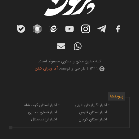
کلیه حقوق مادی و معنوی محفوظ است.
1399 | طراحی و توسعه:
آما ویرای کیان
پیوندها
- اخبار آذربایجان غربی
- اخبار استان کرمانشاه
- اخبار استان فارس
- اخبار فضای مجازی
- اخبار استان کرمان
- اخبار ارز دیجیتال