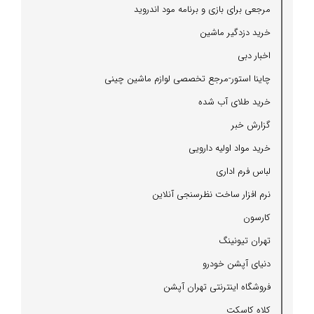
مرجعی برای بازی و برنامه مود اندروید
خرید دزدگیر ماشین
اخبار دبی
چاینا استور-مرجع تخصصی لوازم ماشین چینی
خرید طلای آب شده
گزارش خبر
خرید مواد اولیه دارویی
لباس فرم اداری
نرم افزار ساخت نظرسنجی آنلاین
كارسون
تهران تیونینگ
دنیای آپشن خودرو
فروشگاه اینترنتی تهران آپشن
كلاه كاسكت