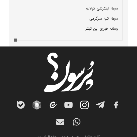
مجله اینترنتی كولاك
مجله كلبه سرگرمی
رسانه خبری این تیتر
کلیه حقوق مادی و معنوی محفوظ است.