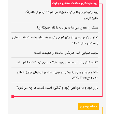
پربازدیدهای صنعت معدن تجارت
برق پتروشیمی‌ها چگونه توزیع می‌شود؟ توضیح هلدینگ
خلیج‌فارس
سنگ را معدن می‌سازد؛ روایت را قلم خبرنگاران!
تجلیل رئیس‌جمهور از پتروشیمی نوری به‌عنوان واحد نمونه صنعتی
و معدنی سال ۱۴۰۴
مجید ضیایی: قلم خبرنگار، امانت‌دار حقیقت است
"تقدم قبض انبار" زمینه‌ساز ورود ۳.۵ میلیون تن کالا به کشور شد
افتخار جهانی برای پتروشیمی نوری؛ حضور در فینال جایزه تعالی
WPC Energy 2026
بازار خودرو در دوراهی رکود و گرانی؛ آینده قیمت‌ها چه می‌شود؟
مجله پرسون