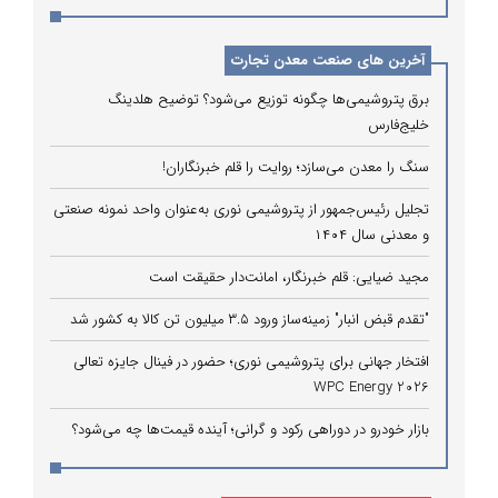
آخرین های صنعت معدن تجارت
برق پتروشیمی‌ها چگونه توزیع می‌شود؟ توضیح هلدینگ
خلیج‌فارس
سنگ را معدن می‌سازد؛ روایت را قلم خبرنگاران!
تجلیل رئیس‌جمهور از پتروشیمی نوری به‌عنوان واحد نمونه صنعتی
و معدنی سال ۱۴۰۴
مجید ضیایی: قلم خبرنگار، امانت‌دار حقیقت است
"تقدم قبض انبار" زمینه‌ساز ورود ۳.۵ میلیون تن کالا به کشور شد
افتخار جهانی برای پتروشیمی نوری؛ حضور در فینال جایزه تعالی
WPC Energy 2026
بازار خودرو در دوراهی رکود و گرانی؛ آینده قیمت‌ها چه می‌شود؟