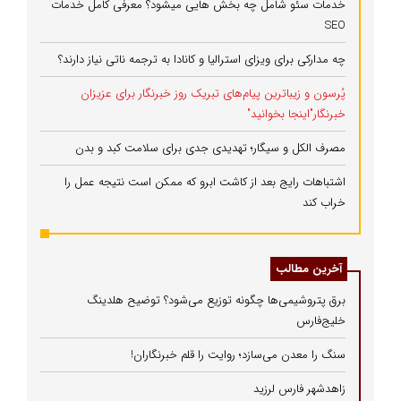
خدمات سئو شامل چه بخش هایی میشود؟ معرفی کامل خدمات
SEO
چه مدارکی برای ویزای استرالیا و کانادا به ترجمه ناتی نیاز دارند؟
پُرسون و زیباترین پیام‌های تبریک روز خبرنگار برای عزیزان
خبرنگار"اینجا بخوانید"
مصرف الکل و سیگار؛ تهدیدی جدی برای سلامت کبد و بدن
اشتباهات رایج بعد از کاشت ابرو که ممکن است نتیجه عمل را
خراب کند
آخرین مطالب
برق پتروشیمی‌ها چگونه توزیع می‌شود؟ توضیح هلدینگ
خلیج‌فارس
سنگ را معدن می‌سازد؛ روایت را قلم خبرنگاران!
زاهدشهر فارس لرزید