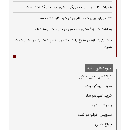
نتانیاهو کاتس را از تصمیم‌گیری‌های مهم کنار گذاشته است
۲۴ میلیارد ریال کالای قاچاق در هرمزگان کشف شد
رسانه‌ها در بزنگاه‌های حساس در کنار ملت ایستاده‌اند
ثبت رکورد تازه در منابع بانک کشاورزی؛ سپرده‌ها به مرز هزار همت
رسید
پیوندهای مفید
كارشناسی بدون كنكور
معرفی بروكر ترندو
خرید اسپرسو ساز
پارتیشن اداری
سرویس خواب دو نفره
چراغ خطی