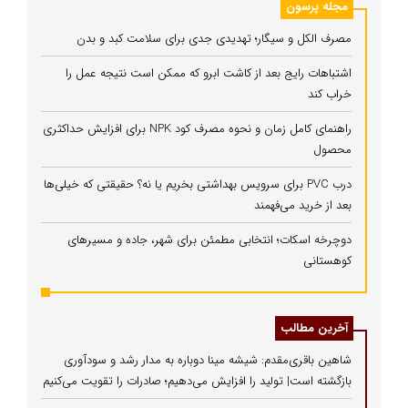
مجله پرسون
مصرف الکل و سیگار؛ تهدیدی جدی برای سلامت کبد و بدن
اشتباهات رایج بعد از کاشت ابرو که ممکن است نتیجه عمل را
خراب کند
راهنمای کامل زمان و نحوه مصرف کود NPK برای افزایش حداکثری
محصول
درب PVC برای سرویس بهداشتی بخریم یا نه؟ حقیقتی که خیلی‌ها
بعد از خرید می‌فهمند
دوچرخه اسکات؛ انتخابی مطمئن برای شهر، جاده و مسیرهای
کوهستانی
آخرین مطالب
شاهین باقری‌مقدم: شیشه مینا دوباره به مدار رشد و سودآوری
بازگشته است| تولید را افزایش می‌دهیم؛ صادرات را تقویت می‌کنیم