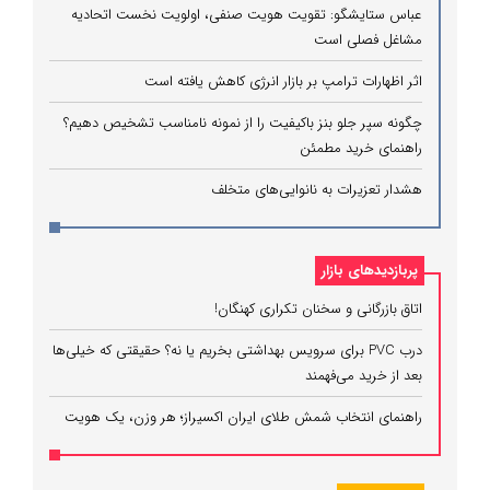
عباس ستایشگو: تقویت هویت صنفی، اولویت نخست اتحادیه
مشاغل فصلی است
اثر اظهارات ترامپ بر بازار انرژی کاهش یافته است
چگونه سپر جلو بنز باکیفیت را از نمونه نامناسب تشخیص دهیم؟
راهنمای خرید مطمئن
هشدار تعزیرات به نانوایی‌های متخلف
پربازدیدهای بازار
اتاق بازرگانی و سخنان تکراری کهنگان!
درب PVC برای سرویس بهداشتی بخریم یا نه؟ حقیقتی که خیلی‌ها
بعد از خرید می‌فهمند
راهنمای انتخاب شمش طلای ایران اکسیراز؛ هر وزن، یک هویت