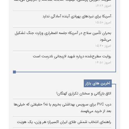
امروز 16:26
آمریکا برای نبردهای پهپادی آینده آمادگی ندارد
امروز 15:50
بحران تأمین سلاح در آمریکا؛ جلسه اضطراری وزارت جنگ تشکیل
می‌شود
امروز 15:40
روایت مطرح‌شده درباره شهید لاریجانی نادرست است
امروز 14:51
آخرین های بازار
اتاق بازرگانی و سخنان تکراری کهنگان!
درب PVC برای سرویس بهداشتی بخریم یا نه؟ حقیقتی که خیلی‌ها
بعد از خرید می‌فهمند
راهنمای انتخاب شمش طلای ایران اکسیراز؛ هر وزن، یک هویت