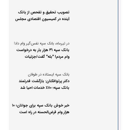
تصویب تحقیق و تفحص از بانک
آینده در کمیسیون اقتصادی مجلس
در تیرماه، بانک سپه نفس‌گیر وام داد!
بانک سپه ۳۱ هزار بار به درخواست
وام مردم! "بله" گفت/جزئیات
بانک سپه ایستاده در طوفان
دکتر پرتوافکنان: بازگشت قدرتمند
بانک سپه؛ ۸۰٪ خدمات احیا شد
خبر خوش بانک سپه برای جوانان؛ ۱۰
هزار وام قرض‌الحسنه در راه است