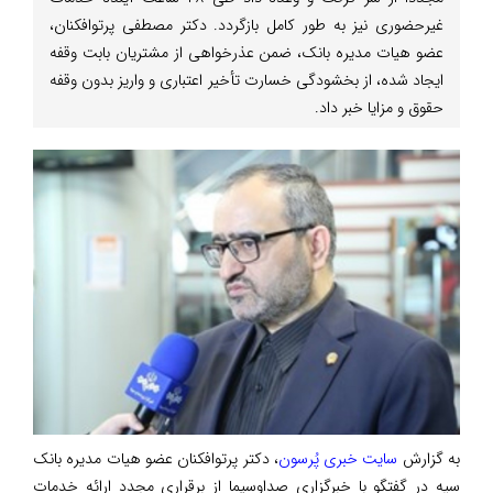
غیرحضوری نیز به طور کامل بازگردد. دکتر مصطفی پرتوافکنان،
عضو هیات مدیره بانک، ضمن عذرخواهی از مشتریان بابت وقفه
ایجاد شده، از بخشودگی خسارت تأخیر اعتباری و واریز بدون وقفه
حقوق و مزایا خبر داد.
به گزارش
سایت خبری پُرسون
، دکتر پرتوافکنان عضو هیات مدیره بانک
سپه در گفتگو با خبرگزاری صداوسیما از برقراری مجدد ارائه خدمات