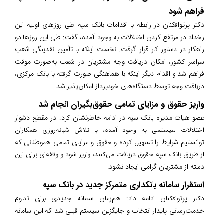
فراهم شود
دکتر پرتوافکنان در رابطه با اقدامات بانک سپه طی روزهای اولیه این
رخداد در مرتفع کردن اختلالات به وجود آمده، گفت: طی این روزها دو
راهکار در دستور کار قرار گرفت. نخست اینکه با تأمین نقدینگی شعب
سراسر کشور، امکان دریافت وجه مشتریان در شعب به‌صورت موقت
فراهم شد و اقدام دیگر اینکه با هماهنگی صورت گرفته با بانک مرکزی،
دریافت وجه توسط دستگاه‌های خودپرداز امکان‌پذیر شد.
واریز حقوق و مزایای تمامی حقوق‌بگیران انجام شد
عضو هیات مدیره بانک سپه در ادامه خاطرنشان کرد: در مقطع دشوار
اختلالات سیستمی به وجود آمده، با تلاش شبانه‌روزی همکاران
توانستیم شرایط را تسهیل کرده و حقوق و مزایای تمامی هموطنانی که
از طریق بانک سپه حقوق دریافت می‌کنند، واریز شود و وقفه‌ای برای این
دسته از مشتریان گرامی ایجاد نشود.
استقرار سامانه بانکداری متمرکز جدید در بانک سپه
دکتر پرتوافکنان ادامه داد: هم‌زمان سامانه جدیدی برای تداوم
خدمت‌رسانی پایدار انتخاب و جایگزین سیستم قبلی شد که این سامانه