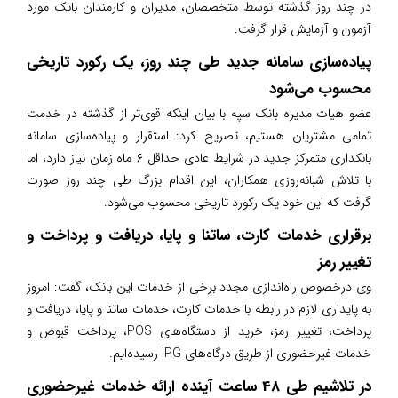
در چند روز گذشته توسط متخصصان، مدیران و کارمندان بانک مورد
آزمون و آزمایش قرار گرفت.
پیاده‌سازی سامانه جدید طی چند روز، یک رکورد تاریخی
محسوب می‌شود
عضو هیات مدیره بانک سپه با بیان اینکه قوی‌تر از گذشته در خدمت
تمامی مشتریان هستیم، تصریح کرد: استقرار و پیاده‌سازی سامانه
بانکداری متمرکز جدید در شرایط عادی حداقل ۶ ماه زمان نیاز دارد، اما
با تلاش شبانه‌روزی همکاران، این اقدام بزرگ طی چند روز صورت
گرفت که این خود یک رکورد تاریخی محسوب می‌شود.
برقراری خدمات کارت، ساتنا و پایا، دریافت و پرداخت و
تغییر رمز
وی در‌خصوص راه‌اندازی مجدد برخی از خدمات این بانک، گفت: امروز
به پایداری لازم در رابطه با خدمات کارت، خدمات ساتنا و پایا، دریافت و
پرداخت، تغییر رمز، خرید از دستگاه‌های
POS
، پرداخت قبوض و
خدمات غیرحضوری از طریق درگاه‌های
IPG
رسیده‌ایم.
در تلاشیم طی 48 ساعت آینده ارائه خدمات غیر‌حضوری