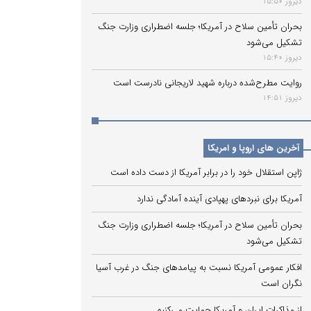
دیروز 15:50
بحران تأمین سلاح در آمریکا؛ جلسه اضطراری وزارت جنگ
تشکیل می‌شود
دیروز 15:40
روایت مطرح‌شده درباره شهید لاریجانی نادرست است
دیروز 14:51
آخرین های اروپا و امریکا
ژاپن استقلال خود را در برابر آمریکا از دست داده است
آمریکا برای نبردهای پهپادی آینده آمادگی ندارد
بحران تأمین سلاح در آمریکا؛ جلسه اضطراری وزارت جنگ
تشکیل می‌شود
افکار عمومی آمریکا نسبت به پیامدهای جنگ در غرب آسیا
نگران است
از مذاکرات ایران و آمریکا حمایت می‌کنیم