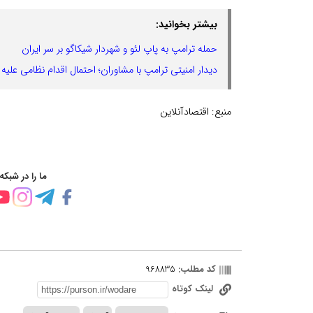
بیشتر بخوانید:
حمله ترامپ به پاپ لئو و شهردار شیکاگو بر سر ایران
دیدار امنیتی ترامپ با مشاوران؛ احتمال اقدام نظامی عل
منبع:
اقتصادآنلاین
ما را در شبکه
کد مطلب:
968835
لینک کوتاه