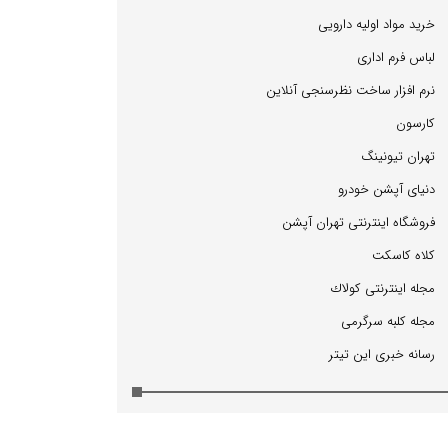
خرید مواد اولیه دارویی
لباس فرم اداری
نرم افزار ساخت نظرسنجی آنلاین
كارسون
تهران تیونینگ
دنیای آپشن خودرو
فروشگاه اینترنتی تهران آپشن
كلاه كاسكت
مجله اینترنتی كولاك
مجله كلبه سرگرمی
رسانه خبری این تیتر