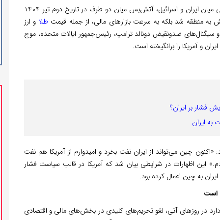
، پس از ۱۲ روز درگیری نظامی میان ایران و اسرائیل، آتش‌بس میان دو طرف در تاریخ دوم تیر ۱۴۰۴
ش به منطقه شد بلکه به سرعت بازارهای مالی، از جمله قیمت
طلا
و ارز
رات و سیگنال‌های ضدونقیض دونالد ترامپ، رئیس‌جمهور ایالات متحده، موج
ایران و آمریکا را برانگیخته است.
ایش فشار بر ایران؟
به ایران
 «اکنون چین می‌تواند از ایران نفت بخرد و امیدوارم از آمریکا هم نفت
دم.» این اظهارات در شرایطی بیان شد که آمریکا در قالب سیاست فشار
ی است
ارد در روزهای آتی، لغو تحریم‌های کلیدی در بخش‌های مالی و اقتصادی