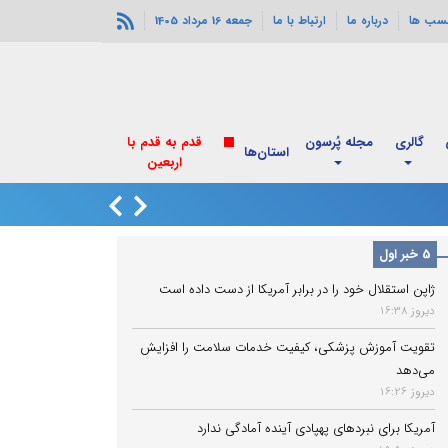
سب ها
درباره ما
ارتباط با ما
جمعه 16 مرداد 1405
گالری
مجله پُرسون
استان‌ها
انفجارهای خورموج
5 خبر اول
ژاپن استقلال خود را در برابر آمریکا از دست داده است
دیروز 16:38
تقویت آموزش پزشکی، کیفیت خدمات سلامت را افزایش
می‌دهد
دیروز 16:26
آمریکا برای نبردهای پهپادی آینده آمادگی ندارد