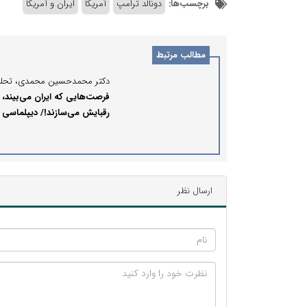
برچسب‌ها:
دونالد ترامپ
آمریکا
ایران و آمریکا
مطالب مرتبط
فرصت‌هایی که ایران می‌بیند،
رقبایش می‌سازند!/ دیپلماسی
اقتصادی انطباق‌پذیر؛ کلید حضو
مؤثر ایران در نظم متغیر منطقه‌
ارسال نظر