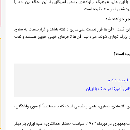
 سال ۲۰۱۶ تاکنون را اعلام کند. با این حال، هیچ‌یک از نهادهای رسمی آمریکایی تا این لحظه این ادعا را
برداشتن تحریم‌ها نکرده است.
اجر خواهند شد
ران گفت: «آن‌ها قرار نیست غنی‌سازی داشته باشند و قرار نیست به سلاح
 بزرگ تجاری شوند. می‌دانید، آن‌ها تاجرهای خیلی خوبی هستند و نفت
جیب است؟
ه فرصت دادیم
امی آمریکا در جنگ با ایران
ای اقتصادی، تجاری، علمی و نظامی است که یا مستقیماً از سوی واشنگتن،
پس از پیروزی دونالد ترامپ در انتخابات و بازگشت او به ریاست‌جمهوری در مهرماه ۱۴۰۳، سیاست «فشار حداکثری» علیه ایران بار دیگر