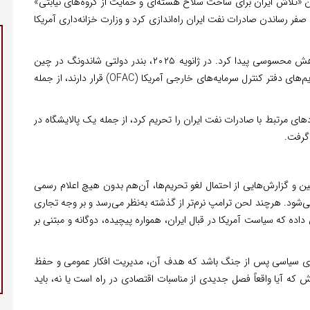
تن «تلاش ایران برای ساخت سلاح هسته‌ای و حمایت از گروه‌های نیابتی»
صفر رساندن صادرات نفت ایران راه‌اندازی کرد و وزارت خزانه‌داری آمریکا
در دی‌ماه و بهمن‌ماه ۱۴۰۳، صادرات نفت ایران به چین کاهش محسوسی پیدا کرد. در ژانویه ۲۰۲۵، بندر دولتی شاندونگ در چین
اعلام کرد که از دریافت کالا از کشورهایی که در فهرست تحریم‌های دفتر کنترل سرمایه‌های خارجی آمریکا (OFAC) قرار دارند، از جمله
که‌ای از نهادهای مرتبط با صادرات نفت ایران را تحریم کرد، از جمله یک پالایشگاه در
 گرفت.
و گزارش‌هایی از احتمال لغو تحریم‌ها، آن‌هم بدون هیچ اعلام رسمی
شود. هرچند لحن ترامپ نرم‌تر از گذشته به‌نظر می‌رسد و بر وجه تجاری
داده که سیاست آمریکا در قبال ایران، همواره پیچیده، دوگانه و مبتنی بر
بازی سیاسی پس از جنگ باشد که هدف آن، مدیریت افکار عمومی و حفظ
 که آیا واقعاً فصل جدیدی از مناسبات اقتصادی در راه است یا نه، باید