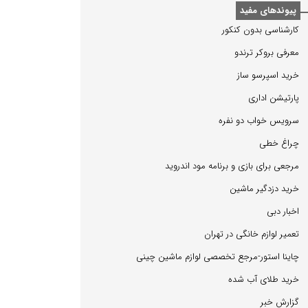
پیوندهای مفید
كارشناسی بدون كنكور
معرفی بروكر ترندو
خرید اسپرسو ساز
پارتیشن اداری
سرویس خواب دو نفره
چراغ خطی
مرجعی برای بازی و برنامه مود اندروید
خرید دزدگیر ماشین
اخبار دبی
تعمیر لوازم خانگی در تهران
چاینا استور-مرجع تخصصی لوازم ماشین چینی
خرید طلای آب شده
گزارش خبر