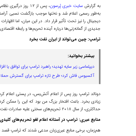
به گزارش
سایت خبری پُرسون
به‌طور رسمی اعلام شد و نه‌تنها موجب بازگشت نسبی آرام
دیجیتال را نیز تحت تأثیر قرار داد. در این میان، اما اظها
جدیدی از گمانه‌زنی‌ها درباره آینده تحریم‌ها و رابطه اقتصادی 
ترامپ: چین می‌تواند از ایران نفت بخرد
بیشتر بخوانید:
دیپلماسی زیر سایه تهدید؛ راهبرد ترامپ برای توافق یا افز
آکسیوس فاش کرد؛ طرح تازه ترامپ برای گسترش حملات 
دونالد ترامپ روز پس از اعلام آتش‌بس، در پستی اعلام کرد:
زیادی بخرد. باعث افتخار بزرگ من بود که این را ممکن کر
حداکثری، از سال ۲۰۱۸ تحریم‌های سختی علیه صادرات نفت ایران به چین اعمال کرده بود.
منابع عبری: ترامپ در آستانه اعلام لغو تحریم‌های کلید
هم‌زمان، برخی منابع عبری‌زبان مدعی شدند که ترامپ قصد د