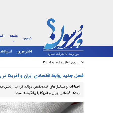
جامعه
اقت
پُرسون
اخبار فوری:
اسلام‌آباد
شارژ کالاب
می‌پرسد تا معرفت بسازد
اخبار بین الملل
/
اروپا و امریکا
فصل جدید روابط اقتصادی ایران و آمریکا در 
اظهارات و سیگنال‌های ضدونقیض دونالد ترامپ، رئیس‌جمهور
رابطه اقتصادی ایران و آمریکا را برانگیخته است.