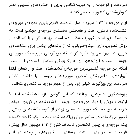
می‌دهد و توجهات را به دیرینه‌شناسی برزیل و حشره‌های فسیلی کمتر
کاوش‌شده‌ی کشور جلب می‌کند.»
این مورچه با ۱۱۳ میلیون سال قدمت، قدیمی‌ترین نمونه‌ی مورچه‌ی
کشف‌شده تاکنون است و همچنین نخستین مورچه‌ی جهنمی است که
در سنگ (و نه در کهربا) حفظ شده است. پژوهشگران با استفاده از
روش تصویربرداری میکرو-سی‌تی، که از پرتوهای ایکس برای مشاهده‌ی
درون اشیا بهره می‌برد، تأیید کردند که این گونه‌ی مورچه یک مورچه‌ی
جهنمی است و آرواره‌های رو به بالا ویژگی شناسایی‌کننده‌ی آن است.
اینکه این مورچه قدیمی‌ترین مورچه‌ی کشف‌شده است و از همان ابتدا
آرواره‌های داسی‌شکلِ نمادینِ مورچه‌های جهنمی را داشته، نشان
می‌دهد این ویژگی‌ها خیلی زود پس از ظهور مورچه‌ها تکامل یافته‌اند.
پژوهشگران همچنین دریافتند که این گونه‌ی تازه کشف‌شده احتمالاً
ارتباط نزدیکی با دیگر مورچه‌های جهنمی کشف‌شده در کهربای میانمار
دارد؛ به این معنا که مورچه‌ها خیلی زودتر از آنچه دانشمندان پیش‌تر
تصور می‌کردند، در سراسر جهان پراکنده شده بودند. لپکو گفت: «کشف
یک مورچه‌ی با چنین تخصص کالبدشناختی از ۱۱۳ میلیون سال پیش،
فرضیات ما درباره‌ی سرعت توسعه‌ی سازگاری‌های پیچیده در این