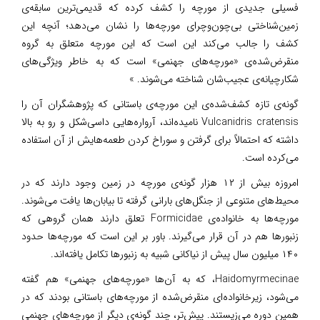
فسیلی جدیدی از مورچه را کشف کرده که قدیمی‌ترین سابقه‌ی
زمین‌شناختی بی‌چون‌وچرای مورچه‌ها را نشان می‌دهد؛ آنچه این
کشف را جالب می‌کند این است که این مورچه متعلق به گروه
منقرض‌شده‌ی «مورچه‌های جهنمی» است که به خاطر ویژگی‌های
شکارچیانه‌ی عجیب‌شان شناخته می‌شوند. »
گونه‌ی تازه کشف‌شده‌ی این مورچه‌ی باستانی که پژوهشگران آن را
Vulcanidris cratensis نامیده‌اند، آرواره‌هایی داسی‌شکل و رو به بالا
داشته که احتمالاً برای گرفتن و سوراخ کردن طعمه‌هایش از آن استفاده
می‌کرده است.
امروزه بیش از ۱۲ هزار گونه‌ی مورچه در زمین وجود دارند که در
محیط‌های متنوعی از جنگل‌های بارانی گرفته تا بیابان‌ها یافت می‌شوند.
مورچه‌ها به خانواده‌ی Formicidae تعلق دارند همان گروهی که
زنبورها هم در آن قرار می‌گیرند. باور بر این است که مورچه‌ها حدود
۱۴۰ میلیون سال پیش از نیاکانی شبیه به زنبورها تکامل یافته‌اند.
Haidomyrmecinae، که به آن‌ها «مورچه‌های جهنمی» هم گفته
می‌شود، زیرخانواده‌ای منقرض‌شده از مورچه‌های باستانی بودند که در
همین دوره می‌زیستند. پیش‌تر، چند گونه‌ی دیگر از مورچه‌های جهنمی