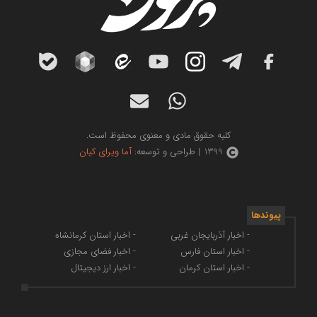
کلیه حقوق مادی و معنوی محفوظ است.
1399 | طراحی و توسعه:
آما ویرای کیان
پیوندها
- اخبار آذربایجان غربی
- اخبار استان کرمانشاه
- اخبار استان فارس
- اخبار فضای مجازی
- اخبار استان کرمان
- اخبار ارز دیجیتال