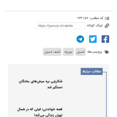
کد مطلب:
943157
لینک کوتاه
برچسب‌ها:
فسیل
مورچه
کشف فسیل
مطالب مرتبط
شکارچی بره میش‌های بختگان
دستگیر شد
قصه خواندنی؛ فیلی که در شمال
تهران زندگی می‌کند!