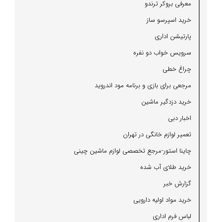
معرفی بروكر ترندو
خرید اسپرسو ساز
پارتیشن اداری
سرویس خواب دو نفره
چراغ خطی
مرجعی برای بازی و برنامه مود اندروید
خرید دزدگیر ماشین
اخبار دبی
تعمیر لوازم خانگی در تهران
چاینا استور-مرجع تخصصی لوازم ماشین چینی
خرید طلای آب شده
گزارش خبر
خرید مواد اولیه دارویی
لباس فرم اداری