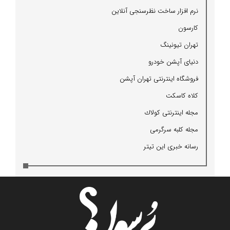
نرم افزار ساخت نظرسنجی آنلاین
كارسون
تهران تیونینگ
دنیای آپشن خودرو
فروشگاه اینترنتی تهران آپشن
كلاه كاسكت
مجله اینترنتی كولاك
مجله كلبه سرگرمی
رسانه خبری این تیتر