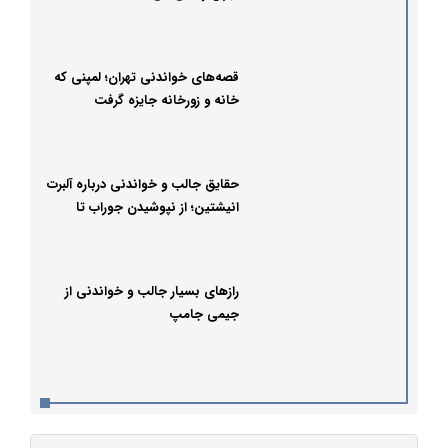
قصه‌های خواندنی تهران؛ لمپنی که
خانه و زورخانه جایزه گرفت
حقایق جالب و خواندنی درباره آلبرت
انیشتین؛ از نپوشیدن جوراب تا
دزدیده شدن مغز!
رازهای بسیار جالب و خواندنی از
جیمی جامپ