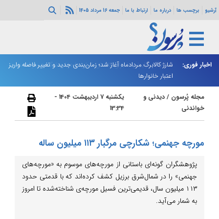
آرشیو
برچسب ها
درباره ما
ارتباط با ما
جمعه 16 مرداد 1405
ه هرمز ادامه
اخبار فوری:
شارژ کالابرگ مردادماه آغاز شد؛ زمان‌بندی جدید و تغییر فاصله واریز
ان
اعتبار خانوارها
ا
مجله پُرسون
/
دیدنی و
یکشنبه 7 اردیبهشت 1404 -
خواندنی
13:34
مورچه جهنمی؛ شکارچی مرگبار ۱۱۳ میلیون ساله
پژوهشگران گونه‌ای باستانی از مورچه‌های موسوم به «مورچه‌های
جهنمی» را در شمال‌شرق برزیل کشف کرده‌اند که با قدمتی حدود
۱۱۳ میلیون سال، قدیمی‌ترین فسیل مورچه‌ی شناخته‌شده تا امروز
به شمار می‌آید.