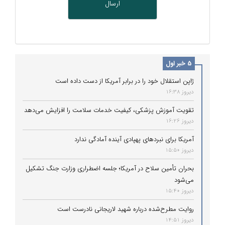
5 خبر اول
ژاپن استقلال خود را در برابر آمریکا از دست داده است
دیروز 16:38
تقویت آموزش پزشکی، کیفیت خدمات سلامت را افزایش می‌دهد
دیروز 16:26
آمریکا برای نبردهای پهپادی آینده آمادگی ندارد
دیروز 15:50
بحران تأمین سلاح در آمریکا؛ جلسه اضطراری وزارت جنگ تشکیل
می‌شود
دیروز 15:40
روایت مطرح‌شده درباره شهید لاریجانی نادرست است
دیروز 14:51