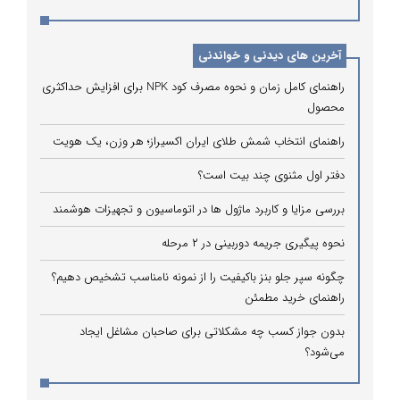
آخرین های دیدنی و خواندنی
راهنمای کامل زمان و نحوه مصرف کود NPK برای افزایش حداکثری
محصول
راهنمای انتخاب شمش طلای ایران اکسیراز؛ هر وزن، یک هویت
دفتر اول مثنوی چند بیت است؟
بررسی مزایا و کاربرد ماژول ها در اتوماسیون و تجهیزات هوشمند
نحوه پیگیری جریمه دوربینی در ۲ مرحله
چگونه سپر جلو بنز باکیفیت را از نمونه نامناسب تشخیص دهیم؟
راهنمای خرید مطمئن
بدون جواز کسب چه مشکلاتی برای صاحبان مشاغل ایجاد
می‌شود؟