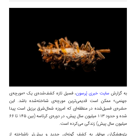
به گزارش
سایت خبری پُرسون
، فسیل تازه کشف‌شده‌ی یک «مورچه‌ی
جهنمی» ممکن است قدیمی‌ترین مورچه‌ی شناخته‌شده باشد. این
حشره‌ی فسیل‌شده در منطقه‌ای که امروزه شمال‌شرق برزیل است پیدا
شده و حدود ۱۱۳ میلیون سال پیش، در دوره‌ی کرتاسه (بین ۱۴۵ تا ۶۶
میلیون سال پیش) زندگی می‌کرده است.
پژوهشگران موفق به کشف گونه‌ای جدید و پیش‌تر ناشناخته از